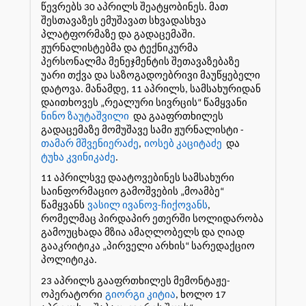
წევრებს 30 აპრილს შეატყობინეს. მათ
შესთავაზეს ემუშავათ სხვადასხვა
პლატფორმაზე და გადაცემაში.
ჟურნალისტებმა და ტექნიკურმა
პერსონალმა მენეჯმენტის შეთავაზებაზე
უარი თქვა და საზოგადოებრივი მაუწყებელი
დატოვა. მანამდე, 11 აპრილს, სამსახურიდან
დაითხოვეს „რეალური სივრცის“ წამყვანი
ნინო ზაუტაშვილი
და გააფრთხილეს
გადაცემაზე მომუშავე სამი ჟურნალისტი -
თამარ მშვენიერაძე
,
იოსებ კაციტაძე
და
ტუხა კვინიკაძე
.
11 აპრილსვე დაატოვებინეს სამსახური
საინფორმაციო გამოშვების „მოამბე“
წამყვანს
ვასილ ივანოვ-ჩიქოვანს
,
რომელმაც პირდაპირ ეთერში სოლიდარობა
გამოუცხადა მზია ამაღლობელს და ღიად
გააკრიტიკა „პირველი არხის“ სარედაქციო
პოლიტიკა.
23 აპრილს გააფრთხილეს მემონტაჟე-
ოპერატორი
გიორგი კიტია
, ხოლო 17