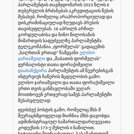
პარლამენტის თავმჯდომარის 2023 წლის 6
თებერვლის ბრძანებას აკრედიტაციის წესის
შესახებ, რომელიც არაპროპორციულად და
დისკრიმინაციულად ზღუდავს პრესის
თავისუფლებას. 16 აპრილს არჩილ
გორდულაძისა და ნინო წილოსანის
მიმართვის საფუძველზე პარლამენტმა
ტელეკომპანია „ფორმულას“ გადაცემის
„ხალხთან ერთად“ წამყვანი
ელისო
ჯარიაშვილი
და „შაბათის ფორმულას“
ჟურნალისტი თათა ფორაქიშვილი
დაასანქცირა
პარლამენტის ამ წევრებისგან
ინტერვიუს ჩაწერის მცდელობის გამო.
ელისო ჯარიაშვილი და თათა ფორაქიშვილი
ერთი თვის განმავლობაში ვეღარ
მოითხოვენ ერთჯერად საშვს პარლამენტში
შესასვლელად.
ფეისბუქ პოსტის გამო, რომელიც შსს-მ
შეურაცხმყოფელად მიიჩნია (შსს დავობდა
ადმინისტრაციულ სამართალდარღვევათა
კოდექსის 173-ე მუხლის II ნაწილით,