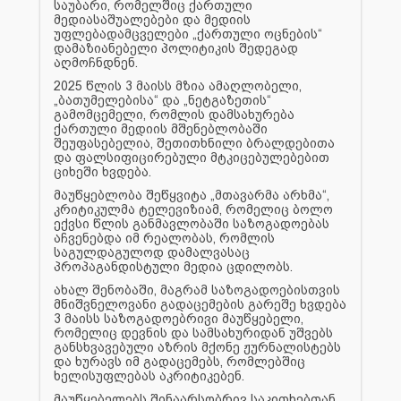
საუბარი, რომელშიც ქართული
მედიასაშუალებები და მედიის
უფლებადამცველები „ქართული ოცნების“
დამაზიანებელი პოლიტიკის შედეგად
აღმოჩნდნენ.
2025 წლის 3 მაისს მზია ამაღლობელი,
„ბათუმელებისა“ და „ნეტგაზეთის“
გამომცემელი, რომლის დამსახურება
ქართული მედიის მშენებლობაში
შეუფასებელია, შეთითხნილი ბრალდებითა
და ფალსიფიცირებული მტკიცებულებებით
ციხეში ხვდება.
მაუწყებლობა შეწყვიტა „მთავარმა არხმა“,
კრიტიკულმა ტელევიზიამ, რომელიც ბოლო
ექვსი წლის განმავლობაში საზოგადოებას
აჩვენებდა იმ რეალობას, რომლის
საგულდაგულოდ დამალვასაც
პროპაგანდისტული მედია ცდილობს.
ახალ შენობაში, მაგრამ საზოგადოებისთვის
მნიშვნელოვანი გადაცემების გარეშე ხვდება
3 მაისს საზოგადოებრივი მაუწყებელი,
რომელიც დევნის და სამსახურიდან უშვებს
განსხვავებული აზრის მქონე ჟურნალისტებს
და ხურავს იმ გადაცემებს, რომლებშიც
ხელისუფლებას აკრიტიკებენ.
მაუწყებელებს შინაარსობრივ საკითხებთან