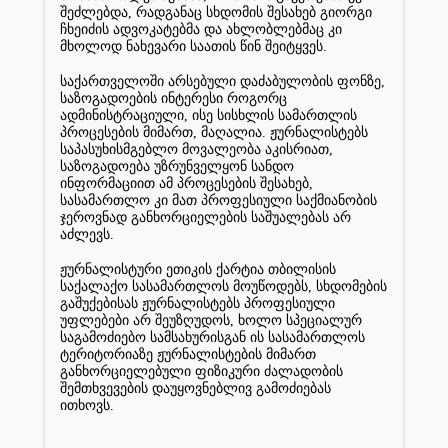
შეძლებდა
,
რადგანაც
სხდომის
შესახებ
გიორგი
ჩხეიძის
ადვოკატებმა
და
ახლობლებმაც
კი
მხოლოდ
ნახევარი
საათის
წინ
შეიტყვეს
.
საქართველოში
არსებული
დაძაბულობის
ფონზე
,
საზოგადოების
ინტერესი
როგორც
ადმინისტრაციული
,
ისე
სისხლის
სამართლის
პროცესების
მიმართ
,
მაღალია
.
ჟურნალისტებს
საპასუხისმგებლო
მოვალეობა
აკისრიათ
,
საზოგადოება
უზრუნველყონ
სანდო
ინფორმაციით
ამ
პროცესების
შესახებ
,
სასამართლო
კი
მათ
პროფესიული
საქმიანობის
ჯეროვნად
განხორციელების
საშუალებას
არ
აძლევს
.
ჟურნალისტური
ეთიკის
ქარტია
თბილისის
საქალაქო
სასამართლოს
მოუწოდებს
,
სხდომების
გაშუქებისას
ჟურნალისტებს
პროფესიული
უფლებები
არ
შეუზღუდოს
,
ხოლო
სპეციალურ
საგამოძიებო
სამსახურისგან
ის
სასამართლოს
ტერიტორიაზე
ჟურნალისტების
მიმართ
განხორციელებული
ფიზიკური
ძალადობის
შემთხვევების
დაუყოვნებლივ
გამოძიებას
ითხოვს
.