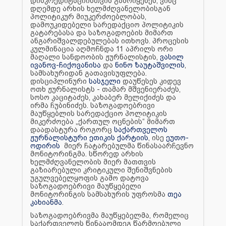
დისკრედიტაციისთვის გამოიყენეს, ვინც
დღემდე არხის ხელმძღვანელობისგან
პოლიტიკურ მიუკერძოებლობას,
დამოუკიდებელი სარედაქციო პოლიტიკის
გატარებასა და საზოგადოების მიმართ
ანგარიშვალდებულებას ითხოვს. პროცესის
კულმინაცია აღმოჩნდა 11 აპრილს ორი
მაღალი სანდოობის ჟურნალისტის,
ვასილ
ივანოვ-ჩიქოვანისა
და
ნინო ზაუტაშვილის
,
სამსახურიდან გათავისუფლება.
დისციპლინური
სასჯელი
დაუწესეს კიდევ
ოთხ ჟურნალისტს - თამარ მშვენიერაძეს,
სოსო კაციტაძეს, კახაბერ მელიქიძეს და
ირმა ჩუბინიძეს. საზოგადოებრივი
მაუწყებლის სარედაქციო პოლიტიკის
მიკერძოება „ქართულ ოცნების“ მიმართ
დაადასტურა როგორც
საქართველოს
ჟურნალისტური ეთიკის ქარტიის
, ისე
ეუთო-
ოდირის
მიერ ჩატარებულმა წინასაარჩევნო
მონიტორინგმა. სწორედ არხის
ხელმძღვანელობის მიერ მათთვის
გაზიარებული კრიტიკული შენიშვნების
უგულვებელყოფის გამო დატოვა
საზოგადოებრივი მაუწყებელი
მონიტორინგის სამსახურის უფროსმა
თეა
კახიანმა
.
საზოგადოებრივმა მაუწყებელმა, რომელიც
საქართველოს წინააღმდეგ წარმოებული