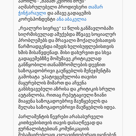
აპრილს - „შაბათ-კვირის შოუს“
აღმასრულებელი პროდიუსერი
თამარ
ჭინჭარაული
და ამავე გადაცემის
კორესპონდენტი
ანა აბაკელია
„რეალური სივრცე“ 12 წლის განმავლობაში
სიღრმისეულად აშუქებდა მწვავე სოციალურ
პრობლემებს და მრავალი მოქალაქისათვის
წარმოადგენდა იმედს ხელისუფლებისთვის
ხმის მისაწვდენად. მისი დახურვით და სხვა
გადაცემებზზე მომუშავე კრიტიკულად
განწყობილი თანამშრომლების დევნით
საზოგადობრივი გაუწყებლის მენეჯმენტმა
გამოხატა უპატივცემულობა თავისი
მაყურებლის მიმართ და აჩვენა
განსხვავებული აზრისა და კრიტიკის სრული
აუტანლობა, რითაც რეპუტაციული ზიანი
მიაყენა საზოგადოებრივ მაუწყებელს და
შელახა საზოგადოებრივი მაუწყებლის იდეა.
პარლამენტის წევრები არასასურველი
კითხვებისთვის თავის დასაღწევად და
ჟურნალისტებთან კომუნიკაციის
შესამცირებლად კვლავინდებურად იყენებენ