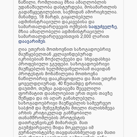
ნაწილი, რომლითაც მზია ამაღლობლის
უდანაშაულობა დასტურდება, მოსამართლის
გადაწყვეტილებით, საქმიდან ამორიცხულია.
მანამდე, 18 მარტს, გაყალბებული
ადმინისტრაციული დაკავებისა და
სამართალდარღვევის ოქმების
საფუძველზე
,
მზია ამაღლობელი ადმინისტრაციული
სამართალდარღვევისთვის 2,000 ლარით
დააჯარიმეს
.
ღია ეთერის მოთხოვნით საზოგადოებრივ
მაუწყებელთან კვლავინდებურად
იკრიბებიან მოქალაქეები და სხვადასხვა
პროფესიული ჯგუფები. საზოგადოებრივი
მაუწყებლის ხელმძღვანელობამ თავიდან
პროტესტის მონაწილეთა მოთხოვნა
ნაწილობრივ დააკმაყოფილა და მათ ეთერი
ყოველდღიურად, 40 წუთამდე დროით,
დაუთმო, თუმცა გადაცემა შეცვლილი
ფორმატით დაახლოებით ერთ თვის თავზე
შეწყდა და ის აღარ განახლებულა.
საზოგადოებრივი მაუწყებლის სამეურვეო
საბჭომ და მენეჯმენტმა მთელი ძალისხმევა
არხის კრიტიკულად განწყობილი
თანამშრომლების პროტესტის
დათრგუნვისკენ მიმართეს. მათ
გაუმჭვირვალე შიდა მოკვლევა იმ
ჟურნალისტებზე თავდასასხმელად და მათი