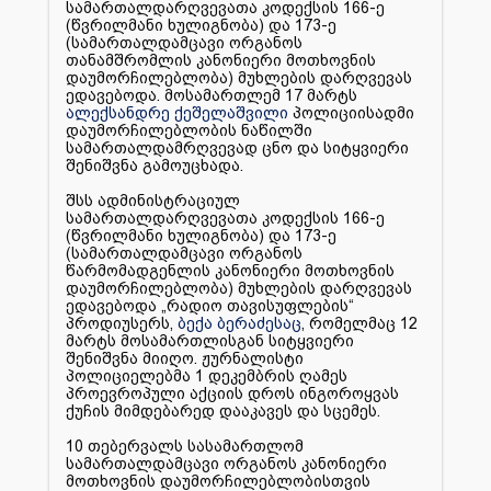
სამართალდარღვევათა კოდექსის 166-ე
(წვრილმანი ხულიგნობა) და 173-ე
(სამართალდამცავი ორგანოს
თანამშრომლის კანონიერი მოთხოვნის
დაუმორჩილებლობა) მუხლების დარღვევას
ედავებოდა. მოსამართლემ 17 მარტს
ალექსანდრე ქეშელაშვილი
პოლიციისადმი
დაუმორჩილებლობის ნაწილში
სამართალდამრღვევად ცნო და სიტყვიერი
შენიშვნა გამოუცხადა.
შსს ადმინისტრაციულ
სამართალდარღვევათა კოდექსის 166-ე
(წვრილმანი ხულიგნობა) და 173-ე
(სამართალდამცავი ორგანოს
წარმომადგენლის კანონიერი მოთხოვნის
დაუმორჩილებლობა) მუხლების დარღვევას
ედავებოდა „რადიო თავისუფლების“
პროდიუსერს,
ბექა ბერაძესაც
, რომელმაც 12
მარტს მოსამართლისგან სიტყვიერი
შენიშვნა მიიღო. ჟურნალისტი
პოლიციელებმა 1 დეკემბრის ღამეს
პროევროპული აქციის დროს ინგოროყვას
ქუჩის მიმდებარედ დააკავეს და სცემეს.
10 თებერვალს სასამართლომ
სამართალდამცავი ორგანოს კანონიერი
მოთხოვნის დაუმორჩილებლობისთვის