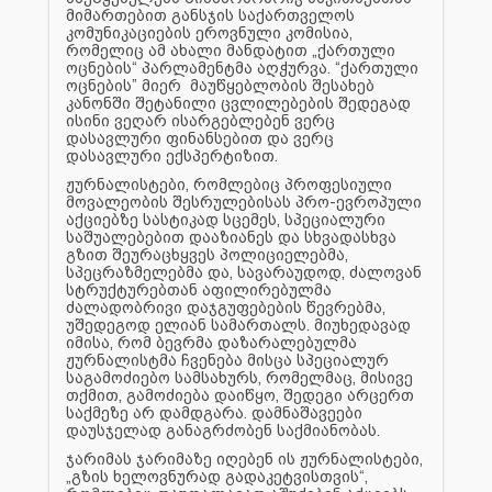
მიმართებით განსჯის საქართველოს
კომუნიკაციების ეროვნული კომისია,
რომელიც ამ ახალი მანდატით „ქართული
ოცნების“ პარლამენტმა აღჭურვა. “ქართული
ოცნების” მიერ მაუწყებლობის შესახებ
კანონში შეტანილი ცვლილებების შედეგად
ისინი ვეღარ ისარგებლებენ ვერც
დასავლური ფინანსებით და ვერც
დასავლური ექსპერტიზით.
ჟურნალისტები, რომლებიც პროფესიული
მოვალეობის შესრულებისას პრო-ევროპული
აქციებზე სასტიკად სცემეს, სპეციალური
საშუალებებით დააზიანეს და სხვადასხვა
გზით შეურაცხყვეს პოლიციელებმა,
სპეცრაზმელებმა და, სავარაუდოდ, ძალოვან
სტრუქტურებთან აფილირებულმა
ძალადობრივი დაჯგუფებების წევრებმა,
უშედეგოდ ელიან სამართალს. მიუხედავად
იმისა, რომ ბევრმა დაზარალებულმა
ჟურნალისტმა ჩვენება მისცა სპეციალურ
საგამოძიებო სამსახურს, რომელმაც, მისივე
თქმით, გამოძიება დაიწყო, შედეგი არცერთ
საქმეზე არ დამდგარა. დამნაშავეები
დაუსჯელად განაგრძობენ საქმიანობას.
ჯარიმას ჯარიმაზე იღებენ ის ჟურნალისტები,
„გზის ხელოვნურად გადაკეტვისთვის“,