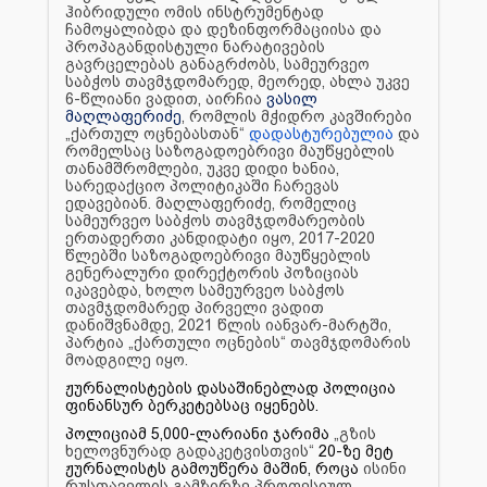
ჰიბრიდული ომის ინსტრუმენტად
ჩამოყალიბდა და დეზინფორმაციისა და
პროპაგანდისტული ნარატივების
გავრცელებას განაგრძობს, სამეურვეო
საბჭოს თავმჯდომარედ, მეორედ, ახლა უკვე
6-წლიანი ვადით, აირჩია
ვასილ
მაღლაფერიძე
, რომლის მჭიდრო კავშირები
„ქართულ ოცნებასთან“
დადასტურებულია
და
რომელსაც საზოგადოებრივი მაუწყებლის
თანამშრომლები, უკვე დიდი ხანია,
სარედაქციო პოლიტიკაში ჩარევას
ედავებიან. მაღლაფერიძე, რომელიც
სამეურვეო საბჭოს თავმჯდომარეობის
ერთადერთი კანდიდატი იყო, 2017-2020
წლებში საზოგადოებრივი მაუწყებლის
გენერალური დირექტორის პოზიციას
იკავებდა, ხოლო სამეურვეო საბჭოს
თავმჯდომარედ პირველი ვადით
დანიშვნამდე, 2021 წლის იანვარ-მარტში,
პარტია „ქართული ოცნების“ თავმჯდომარის
მოადგილე იყო.
ჟურნალისტების დასაშინებლად პოლიცია
ფინანსურ ბერკეტებსაც იყენებს.
პოლიციამ 5,000-ლარიანი ჯარიმა
„გზის
ხელოვნურად გადაკეტვისთვის“
20-ზე მეტ
ჟურნალისტს გამოუწერა მაშინ, როცა
ისინი
რუსთაველის გამზირზე პროფესიულ