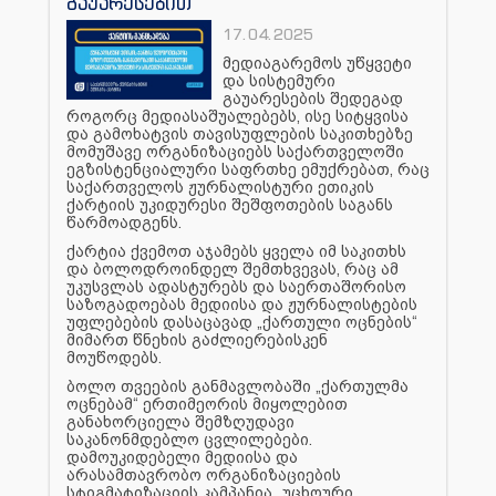
გაუარესებით
17.04.2025
მედიაგარემოს უწყვეტი
და სისტემური
გაუარესების შედეგად
როგორც მედიასაშუალებებს, ისე სიტყვისა
და გამოხატვის თავისუფლების საკითხებზე
მომუშავე ორგანიზაციებს საქართველოში
ეგზისტენციალური საფრთხე ემუქრებათ, რაც
საქართველოს ჟურნალისტური ეთიკის
ქარტიის უკიდურესი შეშფოთების საგანს
წარმოადგენს.
ქარტია ქვემოთ აჯამებს ყველა იმ საკითხს
და ბოლოდროინდელ შემთხვევას, რაც ამ
უკუსვლას ადასტურებს და საერთაშორისო
საზოგადოებას მედიისა და ჟურნალისტების
უფლებების დასაცავად „ქართული ოცნების“
მიმართ წნეხის გაძლიერებისკენ
მოუწოდებს.
ბოლო თვეების განმავლობაში „ქართულმა
ოცნებამ“ ერთიმეორის მიყოლებით
განახორციელა შემზღუდავი
საკანონმდებლო ცვლილებები.
დამოუკიდებელი მედიისა და
არასამთავრობო ორგანიზაციების
სტიგმატიზაციის კამპანია „უცხოური