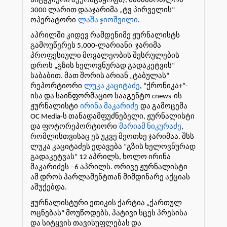
სიტყვიერი შეურაცხყოფა), სასამართლომ
3000 ლარით დააჯარიმა „ტვ პირველის“
ოპერატორი
ლაშა ჯიოშვილი
.
აპრილში კიდევ რამდენიმე ჟურნალისტს
გამოუწერეს 5,000-ლარიანი ჯარიმა
პროფესიული მოვალეობის შესრულების
დროს „გზის ხელოვნურად გადაკეტვის“
საბაბით. მათ შორის არიან „ტაბულას“
რეპორტიორი
ლუკა კაციტაძე
, “ქრონიკა+”-
ისა და საინფორმაციო სააგენტო cnews-ის
ჟურნალისტი
ირინა მაკარიძე
და გამოცემა
OC Media-ს თანადამფუძნებელი, ჟურნალისტი
და ფოტორეპორტიორი
მარიამ ნიკურაძე
,
რომლისთვისაც ეს უკვე მეოთხე ჯარიმაა. შსს
ლუკა კაციტაძეს ედავება “გზის ხელოვნურად
გადაკეტვას” 12 აპრილს, ხოლო ირინა
მაკარიძეს - 6 აპრილს. ორივე ჟურნალისტი
ამ დროს პარლამენტთან მიმდინარე აქციას
აშუქებდა.
ჟურნალისტური ეთიკის ქარტია „ქართულ
ოცნებას“ მოუწოდებს, პატივი სცეს პრესისა
და სიტყვის თავისუფლებას და