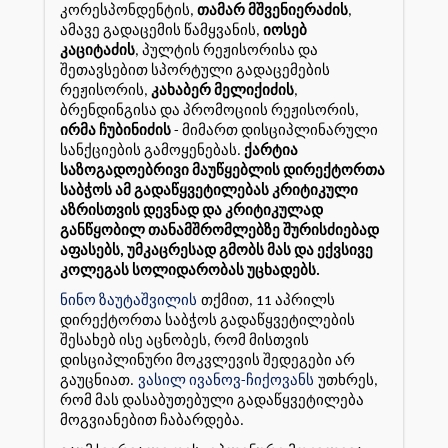
კორესპონდენტის,
თამარ მშვენიერაძის
,
ამავე გადაცემის წამყვანის,
იოსებ
კაციტაძის
, პულტის რეჟისორისა და
შეთავსებით სპორტული გადაცემების
რეჟისორის,
კახაბერ მელიქიძის
,
ბრენდინგისა და პრომოციის რეჟისორის,
ირმა ჩუბინიძის
- მიმართ დისციპლინარული
სანქციების გამოყენებას.
ქარტია
საზოგადოებრივი მაუწყებლის დირექტორთა
საბჭოს ამ გადაწყვეტილებას კრიტიკული
აზრისთვის დევნად და კრიტიკულად
განწყობილ თანამშრომლებზე შურისძიებად
აფასებს, უმკაცრესად გმობს მას და ექვსივე
კოლეგას სოლიდარობას უცხადებს.
ნინო ზაუტაშვილის
თქმით, 11 აპრილს
დირექტორთა საბჭოს გადაწყვეტილების
შესახებ ისე აცნობეს, რომ მისთვის
დისციპლინური მოკვლევის შედეგები არ
გაუცნიათ.
ვასილ ივანოვ-ჩიქოვანს
უთხრეს,
რომ მას დასაბუთებული გადაწყვეტილება
მოგვიანებით ჩაბარდება.