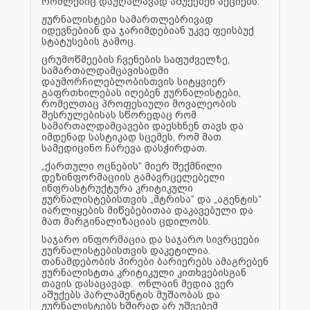
რომლებიც დაუღალავად აშუქებენ აქციებს.
ჟურნალისტები სამართლებრივად
იდევნებიან და ჯარიმდებიან უკვე ფეისბუქ
სტატუსების გამოც.
ცრუმოწმეების ჩვენების საფუძველზე,
სამართალდამცავისადმი
დაუმორჩილებლობისთვის სიტყვიერ
გაფრთხილებას იღებენ ჟურნალისტები,
რომელთაც პროფესიული მოვალეობის
შესრულებისას სწორედაც რომ
სამართალდამცავები დაესხნენ თავს და
იმდენად სასტიკად სცემეს, რომ მათ
სამედიცინო ჩარევა დასჭირდათ.
„ქართული ოცნების“ მიერ შექმნილი
დეზინფორმაციის გამავრცელებელი
ინფრასტრუქტურა კრიტიკული
ჟურნალისტებისთვის „მტრისა“ და „აგენტის“
იარლიყების მიწებებითაა დაკავებული და
მათ მარგინალიზაციას ცდილობს.
საჯარო ინფორმაცია და საჯარო სივრცეები
ჟურნალისტებისთვის დაკეტილია.
თანამდებობის პირები ბარიერებს ამაგრებენ
ჟურნალისტთა კრიტიკული კითხვებისგან
თავის დასაცავად. ონლაინ მედია ვერ
აშუქებს პარლამენტის მუშაობას და
ჟურნალისტებს ხშირად არ უშვებემ