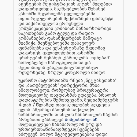
აგენტების რეგისტრაციის აქტის” მიღებით
დაგვირგვინდა. მაუწყებლობის შესახებ
კანონში შეტანილმა ცვლილებებმა
თვითრეგულირების მექანიზმები დაასუსტა
და საქართველოს ეროვნული
კომუნიკაციების კომისიას შინაარსობრივი
საკითხების გამო ტელე და რადიო
კომპანიების დასანქცირების მანდატი
მიანიჭა. მაუწყებლებმა დასავლურ
ფინანსებსა და ექსპერტიზაზე წვდომაც
დაკარგეს. ცვლილებებით კანონში
გრანტების შესახებ „ქართულმა ოცნებამ“
სამოქალაქო საზოგადოებისა და
მედიისთვის განკუთვნილ საგრანტო
რესურსებზე სრული კონტროლი მიიღო.
უკანონო პატიმრობაში რჩება „ნეტგაზეთისა“
და „ბათუმელების“ დირექტორი, მზია
ამაღლობელი, რომელსაც პროკურატურა
პოლიციელზე თავდასხმას ედავება. ბრალის
დადასტურების შემთხვევაში, მედიამენეჯერს
4-დან 7 წლამდე თავისუფლების აღკვეთა
ელის. ამჟამად ბათუმის საქალაქო
სასამართლოში სისხლის სამართლის საქმის
არსებითი განხილვა
მიმდინარეობს
.
პოლიციელები სასამართლოს ცრუ და
ურთიერთსაწინააღმდეგო ჩვენებებს
აძლევენ, ხოლო მტკიცებულებების დიდი