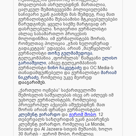
მოვალეობას ასრულებდნენ. მართალია,
ცალკეულ შემთხვევებში პოლიციელებმა
საჩივარი უკან გაიხმეს მას შემდეგ, რაც მათ
ჟურნალისტებმა შესაბამისი მტკიცებულებები
წარუდგინეს, ყველა საქმე მარტივად არ
დასრულებულა. ზოგიერთი ჟურნალისტი
ახლაც სასამართლო პროცესის
მოლოდინშია. იმ ჟურნალისტებს შორის,
რომელთაც პოლიცია „გზის ხელოვნურად
გადაკეტვას“ ედავება, არიან „მაუწყებლის“
ჟურნალისტი
თოზუ გულმამედოვა
,
ტელეკომპანია „ფორმულას“ წამყვანი
ელისო
ჯარიაშვილი
, ამავე ტელეკომპანიის
ჟურნალისტი
ნინო ჩაკვეტაძე
და OC Media-ს
თანადამფუძნებელი და ჟურნალისტი
მარიამ
ნიკურაძე
, რომელიც უკვე მეორედ
დააჯარიმეს.
„ქართული ოცნება“ საქართველოში
შემოსვლის საშუალებას ისევ არ აძლევს იმ
უცხოელ ჟურნალისტებს, რომლებიც
პროევროპულ აქციებს აშუქებდნენ. მათ
შორის არიან ფრანგი ჟურნალისტები
კლემენტ ჟირარდო
და
ჟერომ შობო
. 12
თებერვალს საზღვრიდან უკან გააბრუნეს
კლემენტ ჟირარდო, რომელიც Le Monde,
Society და Al Jazeera-სთვის მუშაობს, ხოლო
30 მარტს - ჟერომ შობო, რომელიც