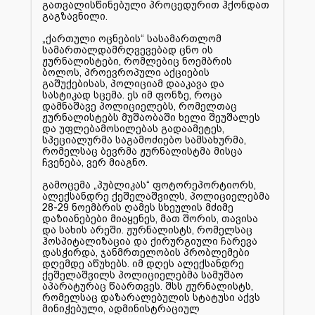
გათვალისწინებული პროცედურით ჰქონდათ
გაგზავნილი.
„ქართული ოცნების“ სასამართლომ
სამართალდამრღვევებად ცნო ის
ჟურნალისტები, რომლებიც ნოემბრის
ბოლოს, პროევროპული აქციების
გაშუქებისას, პოლიციამ დააკავა და
სასტიკად სცემა. ეს იმ ფონზე, როცა
დამნაშავე პოლიციელებს, რომელთაც
ჟურნალისტებს მუშაობაში ხელი შეუშალეს
და უფლებამოსილებას გადაამეტეს,
სპეციალურმა საგამოძიებო სამსახურმა,
რომელსაც ბევრმა ჟურნალისტმა მისცა
ჩვენება, ვერ მიაგნო.
გამოცემა „პუბლიკას“ ფოტორეპორტიორს,
ალექსანდრე ქეშელაშვილს, პოლიციელებმა
28-29 ნოემბრის ღამეს სხეულის მძიმე
დაზიანებები მიაყენეს, მათ შორის, თავისა
და სახის არეში. ჟურნალისტს, რომელსაც
ჰოსპიტალიზაცია და ქირურგიული ჩარევა
დასჭირდა, ჯანმრთელობის პრობლემები
დღემდე აწუხებს. იმ დღეს ალექსანდრე
ქეშელაშვილს პოლიციელებმა სამუშაო
აპარატურაც წაართვეს. შსს ჟურნალისტს,
რომელსაც დაზარალებულის სტატუსი აქვს
მინიჭებული, ადმინისტრაციულ