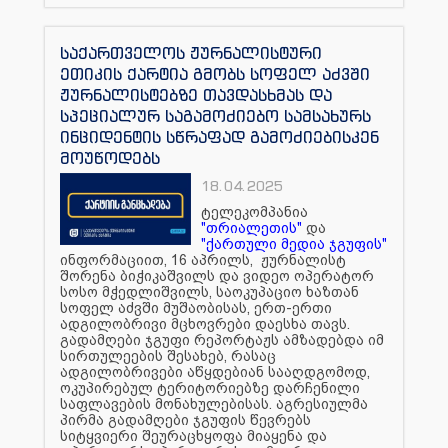
საქართველოს ჟურნალისტური
ეთიკის ქარტია გმობს სოფელ აძვში
ჟურნალისტებზე თავდასხმას და
სპეციალურ საგამოძიებო სამსახურს
ინციდენტის სწრაფად გამოძიებისკენ
მოუწოდებს
18.04.2025
ტელეკომპანია
"თრიალეთის"
და
"ქართული მედია ჯგუფის"
ინფორმაციით, 16 აპრილს, ჟურნალისტ
შორენა ბიჭიკაშვილს და ვიდეო ოპერატორ
სოსო მჭედლიშვილს, საოკუპაციო ხაზთან
სოფელ აძვში მუშაობისას, ერთ-ერთი
ადგილობრივი მცხოვრები დაესხა თავს.
გადამღები ჯგუფი რეპორტაჟს ამზადებდა იმ
სირთულეების შესახებ, რასაც
ადგილობრივები აწყდებიან სააღდგომოდ,
ოკუპირებულ ტერიტორიებზე დარჩენილი
საფლავების მონახულებისას. აგრესიულმა
პირმა გადამღები ჯგუფის წევრებს
სიტყვიერი შეურაცხყოფა მიაყენა და