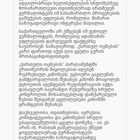
ადგილობრივი ხელისუფლების სხდომებზეც.
მოსამართლეები თვითნებურად ართმევენ
ჟურნალისტებს იმ სასამართლო პროცესების
გაშუქების უფლებას, რომელთა მიმართ
საზოგადოებრივი ინტერესი მაღალია.
საქართველოში არ უშვებენ იმ უცხოელ
ჟურნალისტებს, რომლებიც ადამიანის
უფლებების დარღვევის ფაქტებზე
საუბრობენ. სამაგიეროდ, „ქართულ ოცნებას“
კარი ფართოდ აქვს ღია ყველა ჯურის
პროპაგანდისტისთვის.
„ქართული ოცნების“ პარლამენტში
ერთიმეორის მიყოლებით იღებენ
რეპრესიულ კანონებს. უცხოური გავლენის
გამჭვირვალობის შესახებ კანონს მოაყოლეს
უცხოეთის აგენტების რეგისტრაციის აქტი.
დასავლურ საგრანტო რესურსებზე სრული
კონტროლის მოსაპოვებლად დაჩქარებული
წესით შეიტანეს ცვლილებები კანონში
გრანტების შესახებ.
დაუსჯელობა, თვითნებობა, აგრესია,
კონსტიტუციისა და კანონების სრული
უპატივცემულობა ყველა დონეზე - აი, ეს
არის ის, რასთან გამკლავებაც უწევთ
ყოველდღიურად ჟურნალისტებს
საქართველოში საზოგადოებამდე