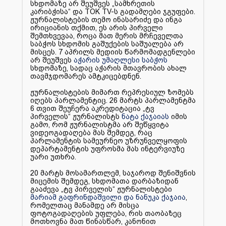
სხდომაზე არ შეუშვეს „სამხრეთის
კარიბჭისა“ და TOK TV-ს გადამღები ჯგუფები.
ჟურნალისტების თემო ინასარიძე და ინგა
ირიციანის თქმით, ეს არის პირველი
შემთხვევაა, როცა მათ მერის მრჩეველთა
საბჭოს სხდომის გაშუქების საშუალება არ
მისცეს. 7 აპრილს მედიის წარმომადგენლები
არ შეუშვეს
აჭარის უმაღლესი საბჭოს
სხდომაზე, სადაც აჭარის მთავრობის ახალ
თავმჯდომარეს ამტკიცებდნენ.
ჟურნალისტების მიმართ რეპრესიულ ზომებს
იღებს პარლამენტიც. 26 მარტს პარლამენტმა
6 თვით შეუჩერა აკრედიტაცია „ტვ
პირველის“ ჟურნალისტს
ნატა ქაჯაიას
იმის
გამო, რომ ჟურნალისტმა არ შეწყვიტა
ვიდეოგადაღება მას შემდეგ, რაც
პარლამენტის სამეურნეო უზრუნველყოფის
დეპარტამენტის უფროსმა მას ინტერვიუზე
უარი უთხრა.
20 მარტს მოსამართლემ, საჯაროდ შენიშვნის
მიცემის შემდეგ, სხდომათა დარბაზიდან
გააძევა „ტვ პირველის“ ჟურნალისტები
მარიამ გაფრინდაშვილი და ნანუკა ქაჯაია
,
რომელთაც მანამდე არ მისცა
ფოტოგადაღების უფლება, რის თაობაზეც
მოთხოვნა მათ წინასწარ, კანონით