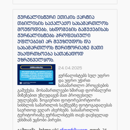
ჟურნალისტური ეთიკის ქარტია
თბილისის საქალაქო სასამართლოს
მოუწოდებს, სხდომების გაშუქებისას
ჟურნალისტებს პროფესიული
უფლებები არ შეუზღუდოს და
სასამართლოს ტერიტორიაზე მათი
უსაფრთხოება სათანადოდ
უზრუნველყოს.
24.04.2025
ჟურნალისტებს
სულ
უფრო
და
უფრო
უჭირთ
სასამართლო
პროცესების
გაშუქება
.
მოსამართლეები
ხშირად
ფორმალური
მიზეზებით
უზღუდავენ
მათ
პროფესიულ
უფლებებს
.
ზოგიერთი
ფოტორეპორტიორი
სისხლის
სამართლის
საქმეებზე
ფოტოგადაღებას
საერთოდ
ვეღარ
ახერხებს
.
სასამართლოს
ტერიტორიაზე
ჟურნალისტებს
თავს
დაუსჯელად
ესხმიან
უცნობი
პირები
.