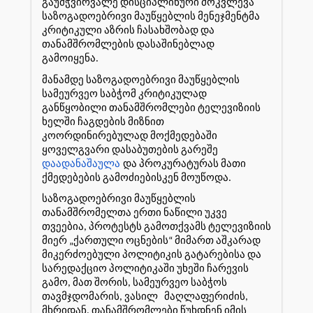
გაუმჭვირვალე დისციპლინური მოკვლევა
საზოგადოებრივი მაუწყებლის მენეჯმენტმა
კრიტიკული აზრის ჩასახშობად და
თანამშრომლების დასაშინებლად
გამოიყენა.
მანამდე საზოგადოებრივი მაუწყებლის
სამეურვეო საბჭომ კრიტიკულად
განწყობილი თანამშრომლები ტელევიზიის
ხელში ჩაგდების მიზნით
კოორდინირებულად მოქმედებაში
ყოველგვარი დასაბუთების გარეშე
დაადანაშაულა
და პროკურატურას მათი
ქმედებების გამოძიებისკენ მოუწოდა.
საზოგადოებრივი მაუწყებლის
თანამშრომელთა ერთი ნაწილი უკვე
თვეებია, პროტესტს გამოთქვამს ტელევიზიის
მიერ „ქართული ოცნების“ მიმართ აშკარად
მიკერძოებული პოლიტიკის გატარებისა და
სარედაქციო პოლიტიკაში უხეში ჩარევის
გამო, მათ შორის, სამეურვეო საბჭოს
თავმჯდომარის, ვასილ მაღლაფერიძის,
მხრიდან. თანამშრომლები წუხდნენ იმის