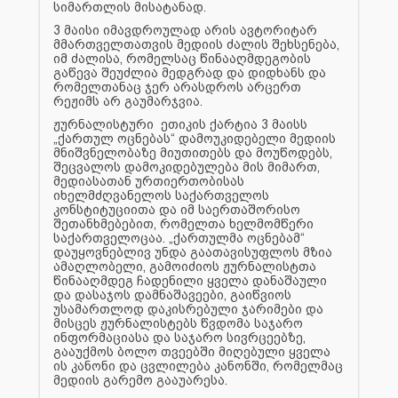
სიმართლის მისატანად.
3 მაისი იმავდროულად არის ავტორიტარ
მმართველთათვის მედიის ძალის შეხსენება,
იმ ძალისა, რომელსაც წინააღმდეგობის
გაწევა შეუძლია მედგრად და დიდხანს და
რომელთანაც ჯერ არასდროს არცერთ
რეჟიმს არ გაუმარჯვია.
ჟურნალისტური ეთიკის ქარტია 3 მაისს
„ქართულ ოცნებას“ დამოუკიდებელი მედიის
მნიშვნელობაზე მიუთითებს და მოუწოდებს,
შეცვალოს დამოკიდებულება მის მიმართ,
მედიასათან ურთიერთობისას
იხელმძღვანელოს საქართველოს
კონსტიტუციითა და იმ საერთაშორისო
შეთანხმებებით, რომელთა ხელმომწერი
საქართველოცაა. „ქართულმა ოცნებამ“
დაუყოვნებლივ უნდა გაათავისუფლოს მზია
ამაღლობელი, გამოიძიოს ჟურნალისტთა
წინააღმდეგ ჩადენილი ყველა დანაშაული
და დასაჯოს დამნაშავეები, გაიწვიოს
უსამართლოდ დაკისრებული ჯარიმები და
მისცეს ჟურნალისტებს წვდომა საჯარო
ინფორმაციასა და საჯარო სივრცეებზე,
გააუქმოს ბოლო თვეებში მიღებული ყველა
ის კანონი და ცვლილება კანონში, რომელმაც
მედიის გარემო გააუარესა.