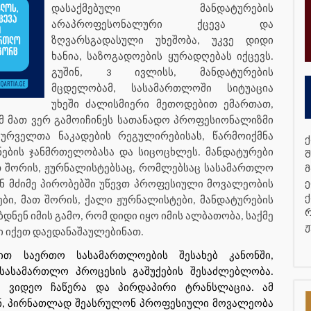
დასაქმებული მანდატურების
არაპროფესონალური ქცევა და
ზღვარსგადასული უხეშობა, უკვე დიდი
ხანია, საზოგადოების ყურადღებას იქცევს.
გუშინ, 3 ივლისს, მანდატურების
მცდელობამ, სასამართლოში სიტუაცია
უხეში ძალისმიერი მეთოდებით ემართათ,
რომ მათ ვერ გამოიჩინეს სათანადო პროფესიონალიზმი
ურველთა ნაკადების რეგულირებისას, წარმოიქმნა
ქ
ნების ჯანმრთელობასა და სიცოცხლეს. მანდატურები
შ
მ
თ შორის, ჟურნალისტებსაც, რომლებსაც სასამართლო
ე
ნ მძიმე პირობებში უწევთ პროფესიული მოვალეობის
ქ
ბი, მათ შორის, ქალი ჟურნალისტები, მანდატურების
რ
ბდნენ იმის გამო, რომ დიდი იყო იმის ალბათობა, საქმე
ჟ
ნი იქეთ დაედანაშაულებინათ.
ით საერთო სასამართლოების შესახებ კანონში,
სასამართლო პროცესის გაშუქების შესაძლებლობა.
 ვიდეო ჩაწერა და პირდაპირი ტრანსლაცია. ამ
ენ, პირნათლად შეასრულონ პროფესიული მოვალეობა