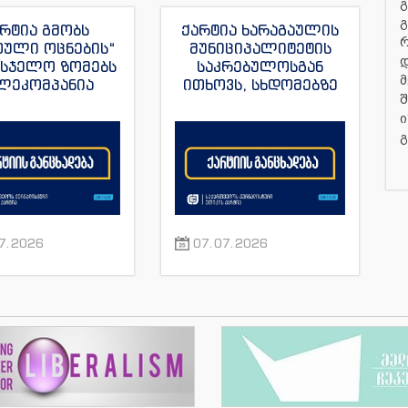
გ
გ
რტია გმობს
ქარტია ხარაგაულის
თული ოცნების“
მუნიციპალიტეტის
დ
მსჯელო ზომებს
საკრებულოსგან
მ
ლეკომპანია
ითხოვს, სხდომებზე
შ
მულას“, ვახო
დამსწრე
ი
ას და მისი სხვა
ჟურნალისტებს
რნალისტების
ნორმალური სამუშაო
გ
მიმართ
პირობები შეუქმნას
7.2026
07.07.2026