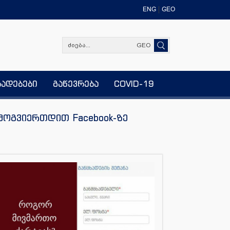
ENG
GEO
GEO
ხადებები
გაწევრება
COVID-19
მოგვიერთდით Facebook-ზე