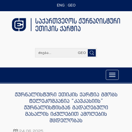
ENG
GEO
GEO
Toggle
navigation
ჟურნალისტური ეთიკის ქარტია გმობს
ტელეკომპანია “კავკასიის”
ჟურნალისტისგან გადაღებული
მასალის იძულებით ამოღების
მცდელობას
24.06.2025