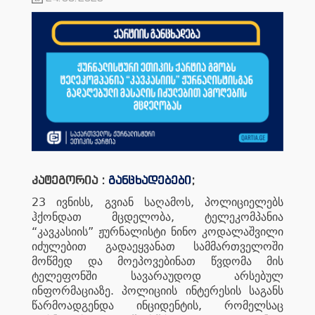
კატეგორია :
განცხადებები
;
23
,
,
ივნისს
გვიან
საღამოს
პოლიციელებს
,
ჰქონდათ
მცდელობა
ტელეკომპანია
“
”
კავკასიის
ჟურნალისტი
ნინო
კოდალაშვილი
იძულებით
გადაეყვანათ
სამმართველოში
მოწმედ
და
მოეპოვებინათ
წვდომა
მის
ტელეფონში
სავარაუდოდ
არსებულ
.
ინფორმაციაზე
პოლიციის
ინტერესის
საგანს
,
წარმოადგენდა
ინციდენტის
რომელსაც