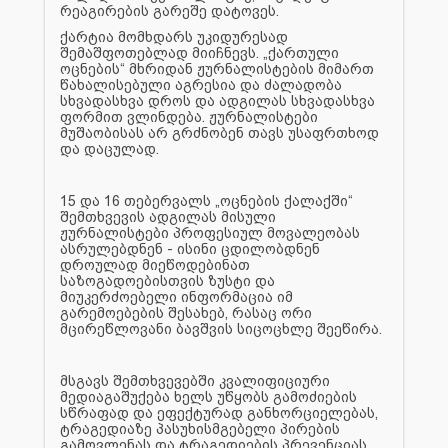
რეაგირების გარეშე დატოვეს.
ქარტია მომხდარს უკიდურესად
შემაშფოთებლად მიიჩნევს. „ქართული
ოცნების“ მხრიდან ჟურნალისტების მიმართ
წახალისებული აგრესია და ძალადობა
სხვადასხვა დროს და ადგილას სხვადასხვა
ფორმით ვლინდება. ჟურნალისტები
მუშაობისას არ გრძნობენ თავს უსაფრთხოდ
და დაცულად.
15 და 16 თებერვალს „ოცნების ქალაქში“
შემთხვევის ადგილას მისული
ჟურნალისტები პროფესიულ მოვალეობას
ასრულებდნენ - ისინი ცდილობდნენ
დროულად მიეწოდებინათ
საზოგადოებისთვის ზუსტი და
მიუკერძოებელი ინფორმაცია იმ
გარემოებების შესახებ, რასაც ორი
მცირეწლოვანი ბავშვის სიცოცხლე შეეწირა.
მსგავს შემთხვევებში კვალიფიციური
მედიაგაშუქება ხელს უწყობს გამოძიების
სწრაფად და ეფექტურად განხორციელებას,
ტრაგედიაზე პასუხისმგებელი პირების
გამოვლენას და ტრაგედიების პრევენციას.