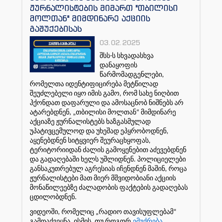
ჟურნალისტების მიმართ "თბილისი
მოლთან" მიმდინარე აქციის
გაშუქებისას
03.02.2025
შსს-ს სხვადასხვა
დანაყოფის
წარმომადგენლები,
რომელთა იდენტიფიცირება მეტწილად
შეუძლებელი იყო იმის გამო, რომ სახე ნიღბით
ჰქონდათ დაფარული და ამოსაცნობ ნიშნებს არ
ატარებდნენ, „თბილისი მოლთან“ მიმდინარე
აქციაზე ჟურნალისტებს ხაზგასმულად
უპატივცემულოდ და უხეშად ეპყრობოდნენ,
აყენებდნენ სიტყვიერ შეურაცხყოფას,
ტერიტორიიდან ძალის გამოყენებით აძევებდნენ
და გადაღებაში ხელს უშლიდნენ. პოლიციელები
განსაკუთრებულ აგრესიას იჩენდნენ მაშინ, როცა
ჟურნალისტები მათ მიერ მშვიდობიანი აქციის
მონაწილეებზე ძალადობის ფაქტების გადაღებას
ცდილობდნენ.
ვიდეოში, რომელიც „რადიო თავისუფლებამ“
გამოაქვეყნა, ისმის, თუ როგორ
ემუქრება