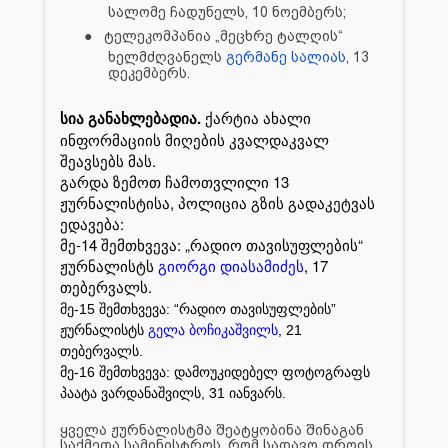
სალომე ჩადუნელს
, 10 ნოემბერს;
●
ტელეკომპანია „მეცხრე ტალღის“
ხელმძღვანელს
გერმანე სალიას
, 13
დეკემბერს.
სია განახლებადია.
ქარტია ახალი
ინფორმაციის მიღების კვალდაკვალ
შეავსებს მას.
გარდა ზემოთ ჩამოთვლილი 13
ჟურნალისტისა, პოლიცია გზის გადაკეტვას
ედავება:
მე-14 შემთხვევა: „რადიო თავისუფლების“
ჟურნალისტს
გიორგი დიასამიძეს
, 17
თებერვალს.
მე-15 შემთხვევა: “რადიო თავისუფლების”
ჟურნალისტს
გელა ბოჩიკაშვილს
, 21
თებერვალს.
მე-16 შემთხვევა: დამოუკიდებელ ფოტოგრაფს
პაატა ვარდანაშვილს, 31 იანვარს.
ყველა ჟურნალისტმა შეატყობინა შინაგან
საქმეთა სამინისტროს, რომ სადავო დროის