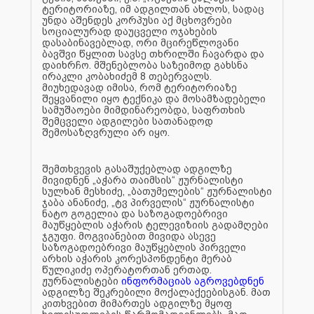
ტერიტორიაზე, იმ ადგილთან ახლოს, სადაც
უნდა აშენდეს კორპუსი აქ მცხოვრები
სოციალურად დაუცველი ოჯახების
დასაბინავებლად, ორი მცირეწლოვანი
ბავშვი წყლით სავსე თხრილში ჩავარდა და
დაიხრჩო. მშენებლობა საზეიმოდ გახსნა
ირაკლი კობახიძემ 8 თებერვალს.
მიუხედავად იმისა, რომ ტერიტორიაზე
შეყვანილი იყო ტექნიკა და მოსამზადებელი
სამუშაოები მიმდინარეობდა, საფრთხის
შემცველი ადგილები სათანადოდ
შემოსაზღვრული არ იყო.
შემთხვევის გასაშუქებლად ადგილზე
მივიდნენ „აჭარა თაიმსის“ ჟურნალისტი
სულხან მესხიძე, „ბათუმელების“ ჟურნალისტი
ჯაბა ანანიძე, „ტვ პირველის“ ჟურნალისტი
ნატო გოგელია და საზოგადოებრივი
მაუწყებლის აჭარის ტელევიზიის გადამღები
ჯგუფი. მოგვიანებით მივიდა ასევე
საზოგადოებრივი მაუწყებლის პირველი
არხის აჭარის კორესპონდენტი მერაბ
წულიკიძე ოპერატორთან ერთად.
ჟურნალისტები
ინფორმაციას აგროვებდნენ
ადგილზე შეკრებილი მოქალაქეებისგან. მათ
კითხვებით მიმართეს ადგილზე მყოფ