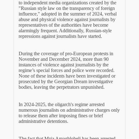
to independent media organizations created by the
"Russian style law on the transparency of foreign
influence," adopted in the summer of 2024, verbal
abuse and physical violence against journalists by
representatives of the authorities have become
alarmingly frequent. Additionally, Russian-style
repressions against journalists have started.
During the coverage of pro-European protests in
November and December 2024, more than 90
instances of violence against journalists by the
regime’s special forces and police were recorded.
None of these incidents have been investigated or
prosecuted by the Georgian Dream investigative
bodies, leaving the perpetrators unpunished.
In 2024-2025, the oligarch's regime arrested
numerous journalists on administrative charges only
to release them after imposing fines or brief
administrative detentions.
The fact that Mzia Amaghlobeli has been arrested