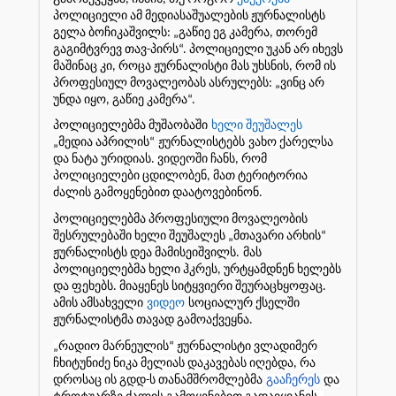
პოლიციელი ამ მედიასაშუალების ჟურნალისტს
გელა ბოჩიკაშვილს: „გაწიე ეგ კამერა, თორემ
გაგიმტვრევ თავ-პირს“. პოლიციელი უკან არ იხევს
მაშინაც კი, როცა ჟურნალისტი მას უხსნის, რომ ის
პროფესიულ მოვალეობას ასრულებს: „ვინც არ
უნდა იყო, გაწიე კამერა“.
პოლიციელებმა მუშაობაში
ხელი შეუშალეს
„მედია აპრილის“
ჟურნალისტებს
ვახო ქარელსა
და ნატა ურიდიას. ვიდეოში ჩანს, რომ
პოლიციელები ცდილობენ, მათ ტერიტორია
ძალის გამოყენებით დაატოვებინონ.
პოლიციელებმა პროფესიული მოვალეობის
შესრულებაში ხელი შეუშალეს „მთავარი არხის“
ჟურნალისტს დეა მამისეიშვილს.
მას
პოლიციელებმა ხელი ჰკრეს, ურტყამდნენ ხელებს
და ფეხებს. მიაყენეს სიტყვიერი შეურაცხყოფაც.
ამის ამსახველი
ვიდეო
სოციალურ ქსელში
ჟურნალისტმა თავად გამოაქვეყნა.
„რადიო მარნეულის“ ჟურნალისტი ვლადიმერ
ჩხიტუნიძე ნიკა მელიას დაკავებას იღებდა, რა
დროსაც ის გდდ-ს თანამშრომლებმა
გააჩერეს
და