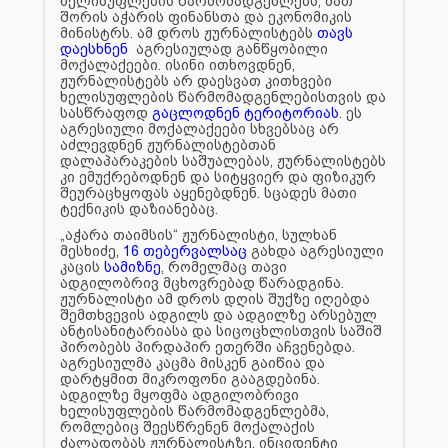
ხელისუფლების წარმომადგენლებს, მათ
შორის აჭარის ფინანსთა და ეკონომიკის
მინისტრს. ამ დროს ჟურნალისტებს
თავს
დაესხნენ
აგრესიულად განწყობილი
მოქალაქეები. ისინი ითხოვდნენ,
ჟურნალისტებს არ დაესვათ კითხვები
ხელისუფლების წარმომადგენლებისთვის და
სასწრაფოდ
გაცლოდნენ ტერიტორიას
. ეს
აგრესიული მოქალაქეები სხვებსაც არ
აძლევდნენ ჟურნალისტებთან
დალაპარაკების საშუალებას, ჟურნალისტებს
კი ემუქრებოდნენ და სიტყვიერ და ფიზიკურ
შეურაცხყოფას აყენებდნენ. სცადეს მათი
ტექნიკის დაზიანებაც.
„აჭარა თაიმსის“ ჟურნალისტი, სულხან
მესხიძე,
16 თებერვალსაც
გახდა აგრესიული
კაცის
სამიზნე
, რომელმაც თავი
ადგილობრივ მცხოვრებად წარადგინა.
ჟურნალისტი ამ დროს დღის შუქზე იღებდა
შემთხვევის ადგილს და ადგილზე არსებულ
ანტისანიტარიასა და სიცოცხლისთვის საშიშ
პირობებს პირდაპირ ეთერში აჩვენებდა.
აგრესიულმა კაცმა მისკენ გაიწია და
დარტყმით მიკროფონი გააგდებინა.
ადგილზე მყოფმა ადგილობრივი
ხელისუფლების წარმომადგენლებმა,
რომლებიც შეესწრენენ მოქალაქის
ძალადობას ჟურნალისტზე, ინციდენტი