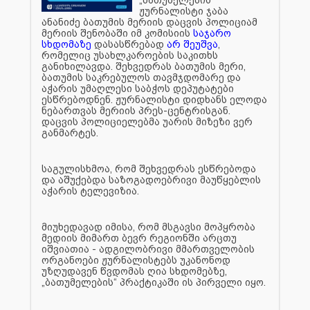
ჟურნალისტი ჯაბა
ანანიძე ბათუმის მერიის დაცვის პოლიციამ
მერიის შენობაში იმ კომისიის
საჯარო
სხდომაზე
დასასწრებად
არ შეუშვა
,
რომელიც უსახლკაროების საკითხს
განიხილავდა. შეხვედრას ბათუმის მერი,
ბათუმის საკრებულოს თავმჯდომარე და
აჭარის უმაღლესი საბჭოს დეპუტატები
ესწრებოდნენ. ჟურნალისტი დიდხანს ელოდა
ნებართვას მერიის პრეს-ცენტრისგან.
დაცვის პოლიციელებმა უარის მიზეზი ვერ
განმარტეს.
საგულისხმოა, რომ შეხვედრას ესწრებოდა
და აშუქებდა საზოგადოებრივი მაუწყებლის
აჭარის ტელევიზია.
მიუხედავად იმისა, რომ მსგავსი მოპყრობა
მედიის მიმართ ბევრ რეგიონში არცთუ
იშვიათია - ადგილობრივი მმართველობის
ორგანოები ჟურნალისტებს უკანონოდ
უზღუდავენ წვდომას ღია სხდომებზე,
„ბათუმელების“ პრაქტიკაში ის პირველი იყო.