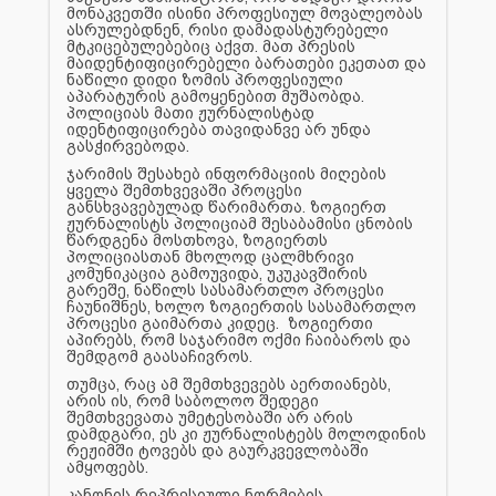
მონაკვეთში ისინი პროფესიულ მოვალეობას
ასრულებდნენ, რისი დამადასტურებელი
მტკიცებულებებიც აქვთ. მათ პრესის
მაიდენტიფიცირებელი ბარათები ეკეთათ და
ნაწილი დიდი ზომის პროფესიული
აპარატურის გამოყენებით მუშაობდა.
პოლიციას მათი ჟურნალისტად
იდენტიფიცირება თავიდანვე არ უნდა
გასჭირვებოდა.
ჯარიმის შესახებ ინფორმაციის მიღების
ყველა შემთხვევაში პროცესი
განსხვავებულად წარიმართა. ზოგიერთ
ჟურნალისტს პოლიციამ შესაბამისი ცნობის
წარდგენა მოსთხოვა, ზოგიერთს
პოლიციასთან მხოლოდ ცალმხრივი
კომუნიკაცია გამოუვიდა, უკუკავშირის
გარეშე, ნაწილს სასამართლო პროცესი
ჩაუნიშნეს, ხოლო ზოგიერთის სასამართლო
პროცესი გაიმართა კიდეც. ზოგიერთი
აპირებს, რომ საჯარიმო ოქმი ჩაიბაროს და
შემდგომ გაასაჩივროს.
თუმცა, რაც ამ შემთხვევებს აერთიანებს,
არის ის, რომ საბოლოო შედეგი
შემთხვევათა უმეტესობაში არ არის
დამდგარი, ეს კი ჟურნალისტებს მოლოდინის
რეჟიმში ტოვებს და გაურკვევლობაში
ამყოფებს.
კანონის რეპრესიული ნორმების