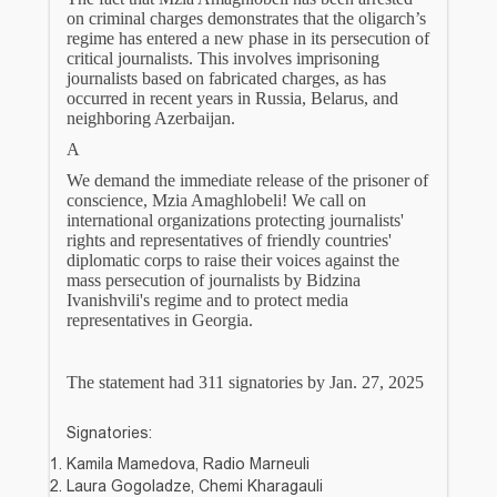
on criminal charges demonstrates that the oligarch’s
regime has entered a new phase in its persecution of
critical journalists. This involves imprisoning
journalists based on fabricated charges, as has
occurred in recent years in Russia, Belarus, and
neighboring Azerbaijan.
A
We demand the immediate release of the prisoner of
conscience, Mzia Amaghlobeli! We call on
international organizations protecting journalists'
rights and representatives of friendly countries'
diplomatic corps to raise their voices against the
mass persecution of journalists by Bidzina
Ivanishvili's regime and to protect media
representatives in Georgia.
The statement had 311 signatories by Jan. 27, 2025
Signatories:
Kamila Mamedova, Radio Marneuli
Laura Gogoladze, Chemi Kharagauli