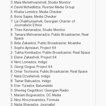
Maia Metskhvarishvili, Studio Monitor
David Mchedlidze, Rustavi Media Group
Khatia Lomidze, Media Checker
Boris Sajaia, Media Checker
Lia Chakhunashvili, Georgian Charter of
Journalistic Ethics
Theo Kavtaradze, Studio Monitor
Tamara Mshvenieradze, Public Broadcaster, Real
Space
Bela Zakaidze, Public Broadcaster, Moambe
Sopho Aptsiauri, Project 64
Tukha Kvinikadze, Public Broadcaster, Real Space
Elene Zakashvili, Project 64
Nino Lomadze, Indigo
Giorgi Gogua, Project 64
Omar Tsotsoria, Public Broadcaster, Real Space
Nata Dzvelishvili, Indigo
Tamar Babuadze, Indigo
Eter Turadze, Batumelebi
Shevleg Gegchkori, Georgian Radio
Mariam Bogveradze, OC Media
Nino Khozrevanidze, Formula
Natia Shavadze, Journalist