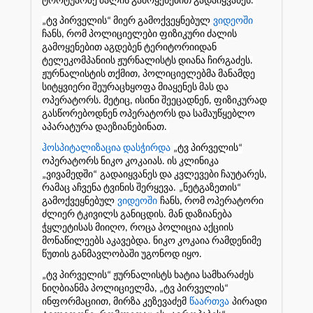
ტროტუარზე ძალის გამოყენებით გადაიყვანეს.
„ტვ პირველის“ მიერ გამოქვეყნებულ
ვიდეოში
ჩანს, რომ პოლიციელები ფიზიკური ძალის
გამოყენებით აგდებენ ტერიტორიიდან
ტელეკომპანიის ჟურნალისტს დიანა ჩირგაძეს.
ჟურნალისტის თქმით, პოლიციელებმა მანამდე
სიტყვიერი შეურაცხყოფა მიაყენეს მას და
ოპერატორს. მეტიც, ისინი შეეცადნენ, ფიზიკურად
გასწორებოდნენ ოპერატორს და სამაუწყებლო
აპარატურა დაეზიანებინათ.
ჰოსპიტალიზაცია დასჭირდა
„ტვ პირველის“
ოპერატორს ნიკო კოკაიას. ის კლინიკა
„ვივამედში“
გადაიყვანეს და კვლევები ჩაუტარეს,
რამაც აჩვენა ტვინის შერყევა.
„ნეტგაზეთის“
გამოქვეყნებულ
ვიდეოში
ჩანს, რომ ოპერატორი
ძლიერ ტკივილს განიცდის. მან დაზიანება
ჭყლეტისას მიიღო, როცა პოლიცია აქციის
მონაწილეებს აკავებდა. ნიკო კოკაია რამდენიმე
წუთის განმავლობაში უგონოდ იყო.
„ტვ პირველის“ ჟურნალისტს ხატია სამხარაძეს
ნიღბიანმა პოლიციელმა, „ტვ პირველის“
ინფორმაციით, მირზა კეზევაძემ
წაართვა
პირადი