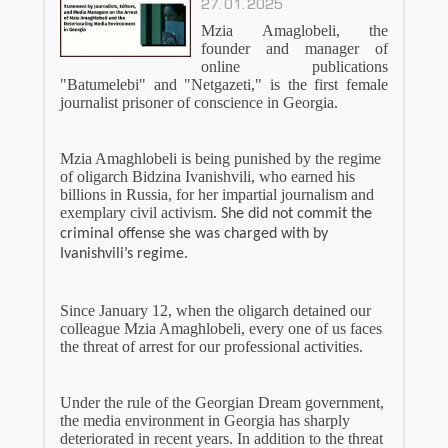
27.01.2025
Mzia Amaglobeli, the
founder and manager of
online publications
"Batumelebi" and "Netgazeti," is the first female
journalist prisoner of conscience in Georgia.
Mzia Amaghlobeli is being punished by the regime
of oligarch Bidzina Ivanishvili, who earned his
billions in Russia, for her impartial journalism and
exemplary civil activism.
She did not commit the
criminal offense she was charged with by
Ivanishvili’s regime.
Since January 12, when the oligarch detained our
colleague Mzia Amaghlobeli, every one of us faces
the threat of arrest for our professional activities.
Under the rule of the Georgian Dream government,
the media environment in Georgia has sharply
deteriorated in recent years. In addition to the threat