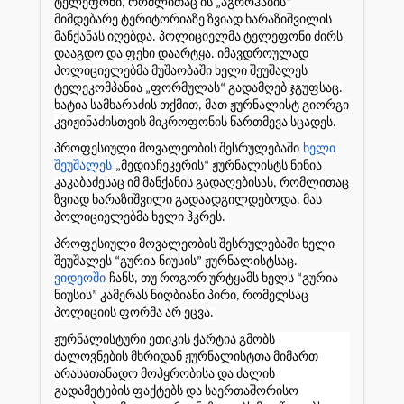
ტელეფონი, რომლითაც ის „აგროჰაბის“
მიმდებარე ტერიტორიაზე ზვიად ხარაზიშვილის
მანქანას იღებდა. პოლიციელმა ტელეფონი ძირს
დააგდო და ფეხი დაარტყა. იმავდროულად
პოლიციელებმა მუშაობაში ხელი შეუშალეს
ტელეკომპანია „ფორმულას“ გადამღებ ჯგუფსაც.
ხატია სამხარაძის თქმით, მათ ჟურნალისტ გიორგი
კვიჟინაძისთვის მიკროფონის წართმევა სცადეს.
პროფესიული მოვალეობის შესრულებაში
ხელი
შეუშალეს
„მედიაჩეკერის“ ჟურნალისტს ნინია
კაკაბაძესაც იმ მანქანის გადაღებისას, რომლითაც
ზვიად ხარაზიშვილი გადაადგილდებოდა. მას
პოლიციელებმა ხელი ჰკრეს.
პროფესიული მოვალეობის შესრულებაში ხელი
შეუშალეს “გურია ნიუსის” ჟურნალისტსაც.
ვიდეოში
ჩანს, თუ როგორ ურტყამს ხელს “გურია
ნიუსის” კამერას ნიღბიანი პირი, რომელსაც
პოლიციის ფორმა არ ეცვა.
ჟურნალისტური ეთიკის ქარტია გმობს
ძალოვნების მხრიდან ჟურნალისტთა მიმართ
არასათანადო მოპყრობისა და ძალის
გადამეტების ფაქტებს და საერთაშორისო