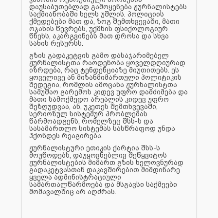
დაუსაბუთებლად გამოყენება ჟურნალისტებს
საქმიანობაში ხელს უშლის. პოლიციის
ქმედებები მათ და, ზოგ შემთხვევაში, მათი
ოჯახის წევრებს, უქმნის ფსიქოლოგიურ
წნეხს, აკარგვინებს მათ დროსა და სხვა
სახის რესურსს.
გზის გადაკეტვის გამო დასაჯარიმებელ
ჟურნალისტთა რაოდენობა ყოველდღიურად
იზრდება, რაც ტენდენციაზე მიუთითებს. ეს
ყოველივე ან მიზანმიმართული პოლიტიკის
შედეგია, რომლის ამოცანა ჟურნალისტთა
სამუშაო გარემოს კიდევ უფრო დამძიმება და
მათი სამოქმედო არეალის კიდევ უფრო
შეზღუდვაა, ან, უკეთეს შემთხვევაში,
სერიოზულ სისტემურ პრობლემას
წარმოადგენს, რომელზეც შსს-ს და
სასამართლო სისტემას სასწრაფოდ უნდა
ჰქონდეს რეაგირება.
ჟურნალისტური ეთიკის ქარტია შსს-ს
მოუწოდებს, დაუყოვნებლივ შეწყვიტოს
ჟურნალისტების მიმართ გზის ხელოვნურად
გადაკეტვასთან დაკავშირებით მიმდინარე
ყველა ადმინისტრაციული
სამართალწარმოება და მსგავსი საქმეები
მომავალშიც არ აღძრას.