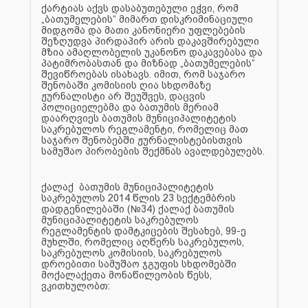
ქარტიას აქვს დასაბუთებული ეჭვი, რომ
„ბათუმელების“ მიმართ დისკრიმინაციული
მიდგომა და მათი კანონიერი უფლებების
შეზღუდვა პირდაპირ არის დაკავშირებული
მზია ამაღლობელის უკანონო დაკავებასა და
პატიმრობასთან და მიზნად „ბათუმელების“
შევიწროებას ისახავს. იმით, რომ საჯარო
შენობაში კომისიის ღია სხდომაზე
ჟურნალისტი არ შეუშვეს, დაცვის
პოლიციელებმა და ბათუმის მერიამ
დაარღვიეს ბათუმის მუნიციპალიტეტის
საკრებულოს რეგლამენტი, რომელიც მათ
საჯარო შენობებში ჟურნალისტებისთვის
სამუშაო პირობების შექმნას ავალდებულებს.
ქალაქ ბათუმის მუნიციპალიტეტის
საკრებულოს 2014 წლის 23 სექტემბრის
დადგენილებაში (№34) ქალაქ ბათუმის
მუნიციპალიტეტის საკრებულოს
რეგლამენტის დამტკიცების შესახებ, 99-ე
მუხლში, რომელიც აღწერს საკრებულოს,
საკრებულოს კომისიის, საკრებულოს
დროებითი სამუშაო ჯგუფის სხდომებში
მოქალაქეთა მონაწილეობის წესს,
ვკითხულობთ: