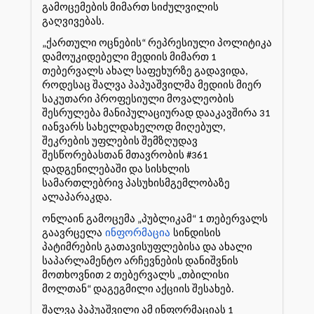
გამოცემების მიმართ სიძულვილის
გაღვივებას.
„ქართული ოცნების“ რეპრესიული პოლიტიკა
დამოუკიდებელი მედიის მიმართ 1
თებერვალს ახალ საფეხურზე გადავიდა,
როდესაც შალვა პაპუაშვილმა მედიის მიერ
საკუთარი პროფესიული მოვალეობის
შესრულება მანიპულაციურად დააკავშირა 31
იანვარს სახელდახელოდ მიღებულ,
შეკრების უფლების შემზღუდავ
შესწორებასთან მთავრობის #361
დადგენილებაში და სისხლის
სამართლებრივ პასუხისმგემლობაზე
ალაპარაკდა.
ონლაინ გამოცემა „პუბლიკამ“ 1 თებერვალს
გაავრცელა
ინფორმაცია
სინდისის
პატიმრების გათავისუფლებისა და ახალი
საპარლამენტო არჩევნების დანიშვნის
მოთხოვნით 2 თებერვალს „თბილისი
მოლთან“ დაგეგმილი აქციის შესახებ.
შალვა პაპუაშვილი ამ ინფორმაციას 1