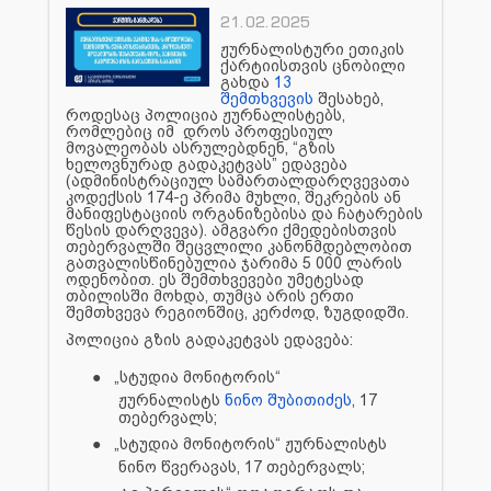
21.02.2025
ჟურნალისტური ეთიკის
ქარტიისთვის ცნობილი
გახდა
13
შემთხვევის
შესახებ,
როდესაც პოლიცია ჟურნალისტებს,
რომლებიც იმ დროს პროფესიულ
მოვალეობას ასრულებდნენ, “გზის
ხელოვნურად გადაკეტვას” ედავება
(ადმინისტრაციულ სამართალდარღვევათა
კოდექსის 174-ე პრიმა მუხლი, შეკრების ან
მანიფესტაციის ორგანიზებისა და ჩატარების
წესის დარღვევა). ამგვარი ქმედებისთვის
თებერვალში შეცვლილი კანონმდებლობით
გათვალისწინებულია ჯარიმა 5 000 ლარის
ოდენობით. ეს შემთხვევები უმეტესად
თბილისში მოხდა, თუმცა არის ერთი
შემთხვევა რეგიონშიც, კერძოდ, ზუგდიდში.
პოლიცია გზის გადაკეტვას ედავება:
●
„სტუდია მონიტორის“
ჟურნალისტს
ნინო შუბითიძეს
, 17
თებერვალს;
●
„სტუდია მონიტორის“ ჟურნალისტს
ნინო წვერავას, 17 თებერვალს;