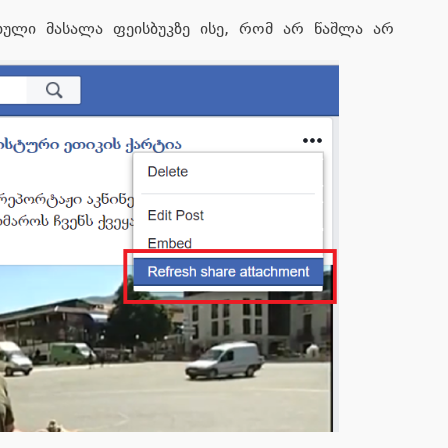
ბული მასალა ფეისბუკზე ისე, რომ არ წაშლა არ