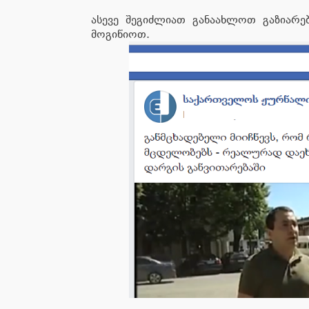
ასევე შეგიძლიათ განაახლოთ გაზიარე
მოგიწიოთ.