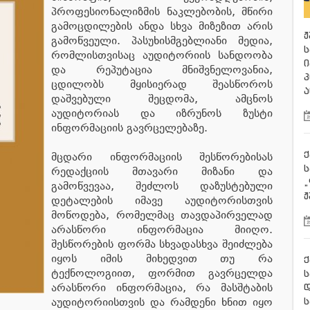
პროფესიონალიზმის ნაკლებობის, მწირი
გამოცდილების ანდა სხვა მიზეზით არის
ჟ
გამოწვეული. პასუხისმგებლიანი მედია,
ს
რომლისთვისაც აუდიტორიის სანდოობა
ი
და რეპუტაცია მნიშვნელოვანია,
პ
ცდილობს მყისიერად შეასწოროს
ა
დაშვებული შეცდომა, ამცნოს
აუდიტორიას და იზრუნოს ზუსტი
ინფორმაციის გავრცელებაზე.
ქ
მცდარი ინფორმაციის შესწორებისას
რედაქციის მთავარი მიზანი და
„
გამოწვევაა, შეძლოს დაზუსტებული
ჟ
დეტალების იმავე აუდიტორისთვის
მოწოდება, რომელმაც თავდაპირველად
არასწორი ინფორმაცია მიიღო.
შესწორების ფორმა სხვადასხვა შეიძლება
იყოს იმის მიხედვით თუ რა
ქ
ტექნოლოგიით, ფორმით გავრცელდა
ს
არასწორი ინფორმაცია, რა მასშტაბის
ს
აუდიტორიისთვის და რამდენი ხნით იყო