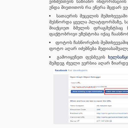
ვინმესთვის საზიანო ინფორმაციის
უნდა მიეთითოს რა ეწერა მცდარ ვე
სათაურის შეცვლის შემთხვევაშ
შესწორდა ყველა პლატფორმაზე, სა
მიაქციეთ ბმულის ფრაგმენტსაც 
ფაქტობრივი უზუსტობა იქაც ჩაასწო
ფოტოს ჩასწორების შემთხვევაში
ფოტო აღარ იძებნება მედიასაშუალ
გამოიყენეთ ფესბუკის
ხელსაწყ
შემდეგ ძველი ვერსია აღარ ზიარდ