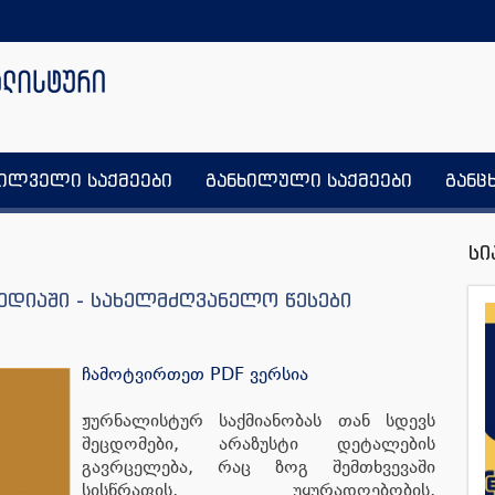
ხილველი საქმეები
განხილული საქმეები
განც
სი
ედიაში - სახელმძღვანელო წესები
ჩამოტვირთეთ PDF ვერსია
ჟურნალისტურ საქმიანობას თან სდევს
შეცდომები, არაზუსტი დეტალების
გავრცელება, რაც ზოგ შემთხვევაში
სისწრაფის, უყურადღებობის,