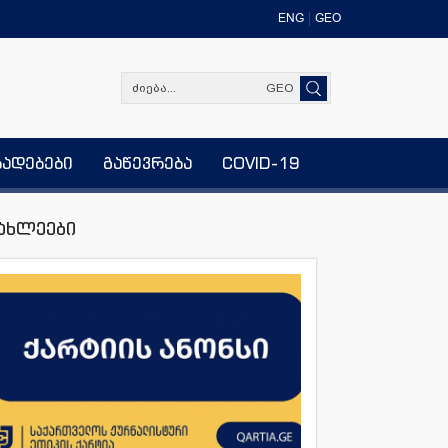
ENG
GEO
GEO
ხადებები
გაწევრება
COVID-19
ახლეები