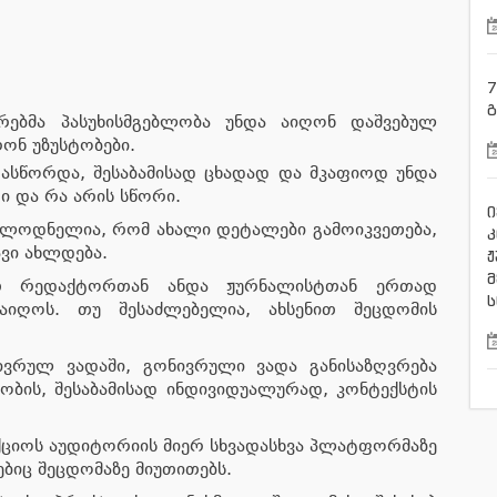
7
გ
რებმა პასუხისმგებლობა უნდა აიღონ დაშვებულ
ონ უზუსტობები.
ასწორდა, შესაბამისად ცხადად და მკაფიოდ უნდა
ი და რა არის სწორი.
ი
სალოდნელია, რომ ახალი დეტალები გამოიკვეთება,
კ
ვი ახლდება.
ჟ
მ
რთ რედაქტორთან ანდა ჟურნალისტთან ერთად
ს
 აიღოს. თუ შესაძლებელია, ახსენით შეცდომის
ივრულ ვადაში, გონივრული ვადა განისაზღვრება
ობის, შესაბამისად ინდივიდუალურად, კონტექსტის
ქციოს აუდიტორიის მიერ სხვადასხვა პლატფორმაზე
ბიც შეცდომაზე მიუთითებს.