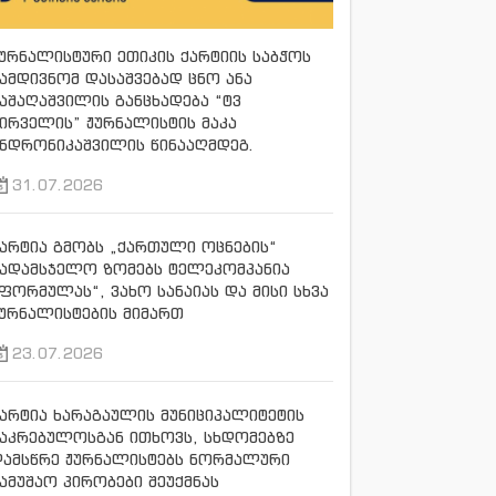
ურნალისტური ეთიკის ქარტიის საბჭოს
ამდივნომ დასაშვებად ცნო ანა
აშაღაშვილის განცხადება “ტვ
ირველის” ჟურნალისტის მაკა
ნდრონიკაშვილის წინააღმდეგ.
31.07.2026
არტია გმობს „ქართული ოცნების“
სადამსჯელო ზომებს ტელეკომპანია
ფორმულას“, ვახო სანაიას და მისი სხვა
ურნალისტების მიმართ
23.07.2026
არტია ხარაგაულის მუნიციპალიტეტის
აკრებულოსგან ითხოვს, სხდომებზე
დამსწრე ჟურნალისტებს ნორმალური
ამუშაო პირობები შეუქმნას