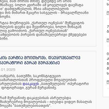
ნება, მათ შორის მძიმე. დღემდე არ არის
ს
აშავე. ბოლო კვირაში ამ ყოველივეს დაემატა
თი“ დამფუძნებლის, მზია ამაღლობელის
ა მის მიმართ მკაცრი სასჯელის - მრავალწლიანი
ხოვნა.
რტია მოუწოდებს „ქართულ ოცნებას“ შეწყვიტოს
7
ნლების დევნა და შევიწროება, ხოლო შინაგან
ბლივ გამოიძიოს „ქართულ ოცნებასთან“
გ
ამდებობის პირების დანაშაულებრივი ქმედებები
სინი.
ი
ის ქარტია მოითხოვს, დაუყოვნებლივ
კ
პერატორი გურამ მურვანიძე
ჟ
მ
.01.2025
ს
 იანვარს, ბათუმში, საკონსტიტუციო
სამართლოსთან პროფესიული მოვალეობის
სრულებისას
დააკავეს
„ბათუმელების“ ოპერატორი
 ფოტოგრაფი, გურამ მურვანიძე.
რამ მურვანიძე დაკავებისას ასრულებდა
მსახურებრივ მოვალეობას - იღებდა ვიდეო მასალას
მოცემა "ბათუმელებისათვის".