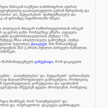
ტია შინაგან საქმეთა სამინისტროს აჭარის
აუყოვნებლივ გაათავისუფლოს გურამ მურვანიძე და
ლებისა“ და „ნეტგაზეთის“ დამფუძნებელი და
ც ამ დრომდე პატიმრობაში რჩება.
მის პოლიციის მთავარ სამმართველოსთან ორჯერ
ს გაკვრის გამო, რომელზეც ეწერა „იფიცება
ადმი დაუმორჩილებლობას (მუხლი 173)
შემდეგ მზია ამაღლობელი გამოუშვეს, თუმცა
ლდებით, ხელახლა
დააკავეს
. მის წინააღმდეგ
კოდექსის 353-ე პრიმა მუხლის პირველი ნაწილით,
ისწინებს.
ს წარმომადგენელს
განუცხადა
, რომ დაკავების
ემას - „ბათუმელებსა“ და „ნეტგაზეთს” აერთიანებს.
ეულად მაღალპროფესიული გამოცემებია, რომლებიც
ნ ხელისუფლებას კორუფციისა და ადამიანის
დევრულად აშუქებენ ყველა პრობლემას, რომელიც
ტია მიიჩნევს, რომ "ბათუმელების" და
ტორის და ოპერატორის დაკავება გამოხატვის