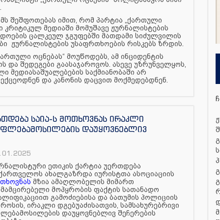
.
მს შეშფოთებას იმით, რომ პარტია „ქართული
ი კრიტიკულ მედიაში მომუშავე ჟურნალისტების
დოების ცალკეულ ჯგუფებში მათდამი სიძულვილის
ბი
ჟურნალისტების უსაფრთხოების რისკებს ზრდის.
ართული ოცნებას“ მოუწოდებს, ამ ინციდენტის
ს და შედეგები გაასაჯაროვოს. ასევე უზრუნველყოს,
ი მედიასაშუალებების საქმიანობაში არ
ექცეოდნენ და კანონის დაცვით მოქმედებდნენ.
ჩ
რთდება საია-ს მოთხოვნას ირაკლი
ჟ
 უფლებამოსილების დაუყოვნებლივ
შ
გ
ს
.01.2025
პ
რნალისტური ეთიკის ქარტია უერთდება
გ
ქართველოს ახალგაზრდა იურისტთა ასოციაციის
გ
თხოვნას
მზია ამაღლობელის მიმართ
მამცირებელი მოპყრობის ფაქტის სათანადო
ალიფიკაციით გამოძიებისა და ბათუმის პოლიციის
დ
როსის, ირაკლი დგებუაძისათვის, სამსახურებრივი
მ
ლებამოსილების დაუყოვნებლივ შეჩერების