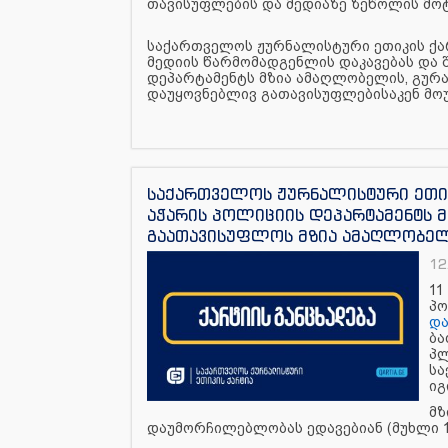
თავისუფლების და მედიაზე ზეწოლის მოტ
საქართველოს ჟურნალისტური ეთიკის ქარ
მედიის წარმომადგენლის დაკავებას და 
დეპარტამენტს მზია ამაღლობელის, გურამ
დაუყოვნებლივ გათავისუფლებისაკენ მო
საქართველოს ჟურნალისტური ეთიკი
აჭარის პოლიციის დეპარტამენტს 
გაათავისუფლოს მზია ამაღლობე
12
11
პო
და
ბა
პლ
სა
იგ
მზ
დაუმორჩილებლობას ედავებიან (მუხლი 1