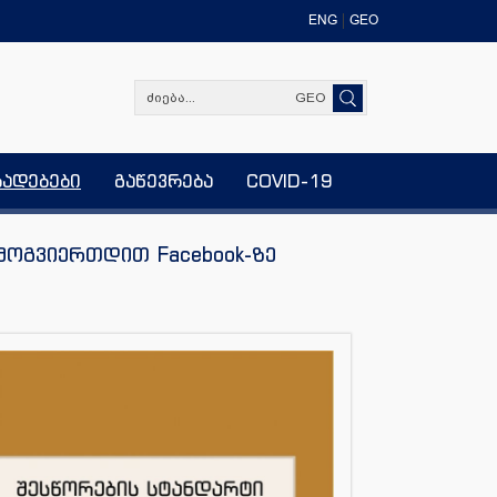
ENG
GEO
GEO
ხადებები
გაწევრება
COVID-19
მოგვიერთდით Facebook-ზე