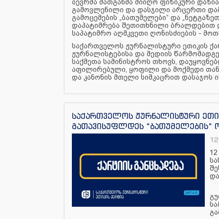
ბევრმა მათგანმა მიიღო ფიზიკური დაზია
გამოვლენილი და დასჯილი არცერთი დამნ
გამოცემების „ბათუმელები“ და „ნეტგაზე
დაპატიმრება შეთითხნილი ბრალდებით დ
საპატიმრო აღმკვეთი ღონისძიების - მოთ
საქართველოს ჟურნალისტური ეთიკის ქა
ჟურნალისტებისა და მედიის წარმომადგე
საქმეთა სამინისტროს თხოვს, დაუყოვნე
აფილირებული, ყოფილი და მოქმედი თან
და კანონის მთელი სიმკაცრით დასაჯოს ი
საქართველოს ჟურნალისტური ეთიკ
გათავისუფლდეს “ბათუმელების“ ო
12
12
სა
შე
და
გუ
სა
გა