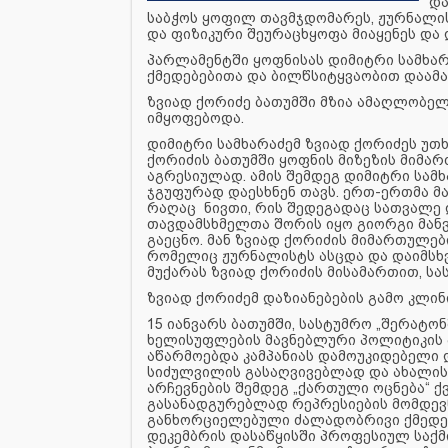
და
საბჭოს ყოფილ თავმჯდომარეს, ჟურნალის
და ფიზიკური შეურაცხყოფა მიაყენეს და 
პარლამენტში ყოფნისას დიმიტრი სამხა
ქმედებებითა და ბილწსიტყვაობით დაამა
ზვიად ქორიძე ბათუმში მზია ამაღლობე
იმყოფებოდა.
დიმიტრი სამხარაძემ ზვიად ქორიძეს უთხ
ქორიძის ბათუმში ყოფნის მიზეზის მიმა
აგრესიულად. ამის შემდეგ დიმიტრი სამხ
ჯგუფურად დაესხნენ თავს. ერთ-ერთმა 
რაღაც ნივთი, რის შედეგადაც სათვალე დ
თავდამსხმელთა შორის იყო გიორგი მანვ
გაეცნო. მან ზვიად ქორიძის მიმართულებ
რომელიც ჟურნალისტს ასცდა და დაიმსხ
მუქარას ზვიად ქორიძის მისამართით, სა
ზვიად ქორიძემ დაზიანებების გამო კლინ
15 იანვარს ბათუმში, სასტუმრო „შერატო
ხელისუფლების მავნებლური პოლიტიკის პ
აწარმოებდა კამპანიას დამოუკიდებელი 
სიძულვილის გასაღვივებლად და ახალისე
არჩევნების შემდეგ „ქართული ოცნება“ ქ
გასანადგურებლად რეპრესიების მომდევნ
განხორციელებული ძალადობრივი ქმედე
დეკემბრის დასაწყისში პროფესიულ საქმ