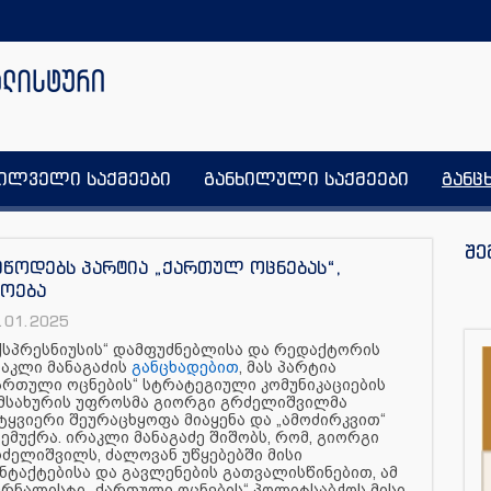
ხილველი საქმეები
განხილული საქმეები
განც
შე
წოდებს პარტია „ქართულ ოცნებას“,
როება
.01.2025
ქსპრესნიუსის“ დამფუძნებლისა და რედაქტორის
აკლი მანაგაძის
განცხადებით
, მას პარტია
ართული ოცნების“ სტრატეგიული კომუნიკაციების
მსახურის უფროსმა გიორგი გრძელიშვილმა
ტყვიერი შეურაცხყოფა მიაყენა და „ამოძირკვით“
ემუქრა. ირაკლი მანაგაძე შიშობს, რომ, გიორგი
ძელიშვილს, ძალოვან უწყებებში მისი
ნტაქტებისა და გავლენების გათვალისწინებით, ამ
ჟურნალისტი „ქართული ოცნების“ პოლიტსაბჭოს მისი