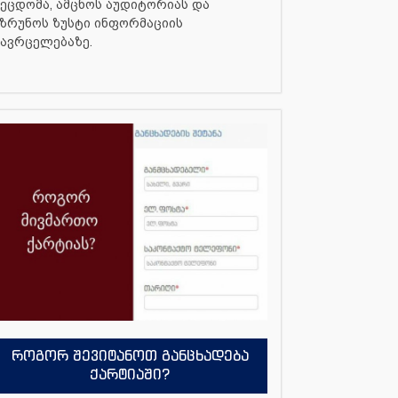
ეცდომა, ამცნოს აუდიტორიას და
ზრუნოს ზუსტი ინფორმაციის
ავრცელებაზე.
როგორ შევიტანოთ განცხადება
ქარტიაში?