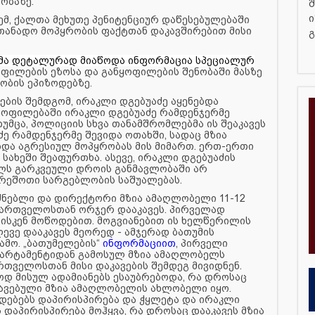
ობაზე.
შ
ი
ემ, ქალთა მეხუთე პენიტენციურ დაწესებულებაში
თანადო მოპყრობის ფაქტთან დაკავშირებით მისი
გ
მა დეტალურად მიაწოდა ინფორმაცია სპეციალურ
ფილების ეზოსა და განყოფილების შენობაში მასზე
ბის ეპიზოდებზე.
ვების შემდგომ, ირაკლი დგებუაძე აყენებდა
ნყოფილებაში ირაკლი დგებუაძე რამდენჯერმე
უმცა, პოლიციის სხვა თანამშრომლებმა ის შეაკავეს
ძე რამდენჯერმე შევიდა ოთახში, სადაც მზია
ა აგრესიულ მოპყრობას მის მიმართ. ერთ-ერთი
 სახეში შეაფურთხა. ასევე, ირაკლი დგებუაძის
ელს გარკვეული დროის განმავლობაში არ
რეშოთი სარგებლობის საშუალებას.
უძნებლი და დირექტორი მზია ამაღლობელი 11-12
მმართველოსთან ორჯერ დააკავეს. პირველად
ვისკენ მოწოდებით. მოგვიანებით ის ხელწერილის
ევე დააკავეს მეორედ - ამჯერად ბათუმის
ამო. „ბათუმელების“
ინფორმაციით
, პირველი
ეპარტამენტიდან გამოსულ მზია ამაღლობელს
თველოსთან მისი დაკავების შემდეგ მივიდნენ.
დ მისულ ადამიანებს ესაუბრებოდა, რა დროსაც
კავებული მზია ამაღლობელის ახლობელი იყო.
დებებს დაპირისპირება და ჭყლეტა და ირაკლი
დაპირისპირება მოჰყვა, რა დროსაც დააკავეს მზია