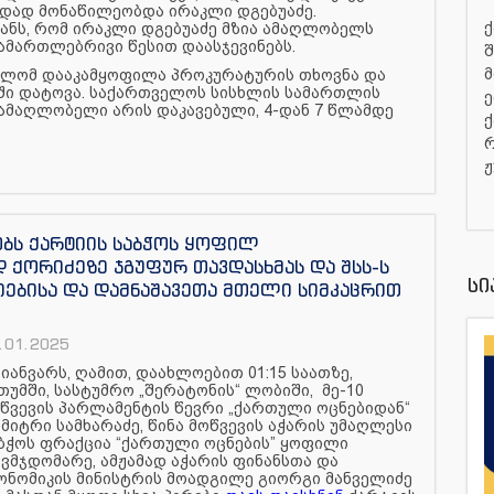
ადად მონაწილეობდა ირაკლი დგებუაძე.
ქ
ანს, რომ ირაკლი დგებუაძე მზია ამაღლობელს
სამართლებრივი წესით დაასჯევინებს.
შ
მ
რთლომ დააკამყოფილა პროკურატურის თხოვნა და
ში დატოვა. საქართველოს სისხლის სამართლის
ე
 ამაღლობელი არის დაკავებული, 4-დან 7 წლამდე
ქ
რ
ჟ
ობს ქარტიის საბჭოს ყოფილ
 ქორიძეზე ჯგუფურ თავდასხმას და შსს-ს
სი
იებისა და დამნაშავეთა მთელი სიმკაცრით
.01.2025
 იანვარს, ღამით, დაახლოებით 01:15 საათზე,
თუმში, სასტუმრო „შერატონის“ ლობიში, მე-10
წვევის პარლამენტის წევრი „ქართული ოცნებიდან“
მიტრი სამხარაძე, წინა მოწვევის აჭარის უმაღლესი
ბჭოს ფრაქცია “ქართული ოცნების” ყოფილი
ვმჯდომარე, ამჟამად აჭარის ფინანსთა და
ონომიკის მინისტრის მოადგილე გიორგი მანველიძე