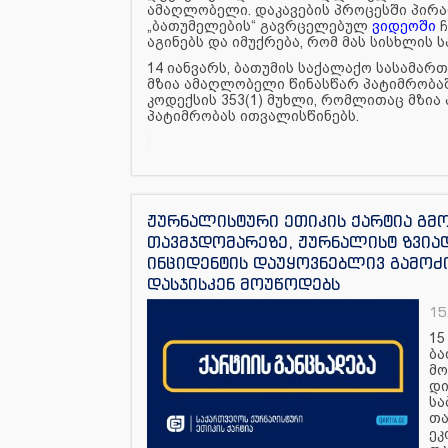
ამაღლობელი. დაკავების პროცესში პირ
„ბათუმელების“ გავრცელებულ
ვიდეოში
ჩ
აგინებს და იმუქრება, რომ მას სისხლის 
14 იანვარს, ბათუმის საქალაქო სასამა
მზია ამაღლობელი წინასწარ პატიმრობა
კოდექსის 353(1) მუხლი, რომლითაც მზია
პატიმრობას ითვალისწინებს.
ჟურნალისტური ეთიკის ქარტია გმ
თავმჯდომარეზე, ჟურნალისტ ზვიად
ინციდენტის დაუყოვნებლივ გამოძ
დასჯისკენ მოუწოდებს
15
15
ბა
მო
დი
სა
თა
ეკ