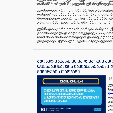
თანამშრომლის შეკავებისკენ მოუწოდებს
ჟურნალისტური ეთიკის ქარტია გამოთქვა
ოცნება“ და მასთან აფილირებული პირებ
პროფესიულ დისკრედიტაციას და საზოგა
გაღვივებას ცდილობენ. ამგვარი ქმედებე
ჟურნალისტური ეთიკის ქარტია პარტია „ქ
გამოსაძიებლად შიდა მოკვლევა ჩაატარო
რომ მისი თანამშრომლები დამოუკიდებელ
ერეოდნენ, ჟურნალისტებს პატივისცემით 
ჟურნალისტური ეთიკის ქარტია უე
დგებუაძისათვის სამსახურებრივი
შეჩერების თაობაზე
16
ჟუ
სა
მო
და
კვ
უფ
უფ