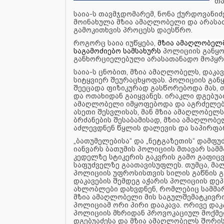
თა
საია-ს თავმჯდომარემ, ნონა ქურდოვანიძ
მოინახულა მზია ამაღლობელი და არასა
გამოკითხვის პროცესს დაესწრო.
როგორც საია იუწყება,
მზია ამაღლობელ
საგამოძიებო სამსახურს
პოლიციის განყო
განხორციელებული არასათანადო მოპყრო
საია-ს ცნობით, მზია ამაღლობელს, დაკა
სიტყვიერ შეურაცხყოფას. პოლიციის გა
შეეცადა ფიზიკურად გასწორებოდა მას, თ
და ოთახიდან გაიყვანეს. ირაკლი დგებუა
ამაღლობელი იმყოფებოდა და აგრძელებდ
ასეთი შესვლისას, მან მზია ამაღლობელს
ბრძანების შესაბამისად, მზია ამაღლობ
აძლევდნენ წყლის დალევის და საპირფა
„ბათუმელებისა“ და „ნეტგაზეთის“ დამფ
იანვარს ბათუმის პოლიციის მთავარ სა
კედელზე სტიკერის გაკვრის გამო გაფიც
საფუძველზე გაათავისუფლეს. თუმცა, მალ
პოლიციის უფროსისთვის სილის გაწნის გ
დაკავების შემდეგ აჭარის პოლიციის დ
ახლობლები დახვდნენ, რომლებიც სამმარ
მზია ამაღლობელი მის საგულშემატკივრო
პოლიციამ ორი პირი დააკავა. ორივე და
პოლიციის მხრიდან პროვოკაციულ მოქმე
დგებუაძესა და მზია ამაღლობელს შორის 