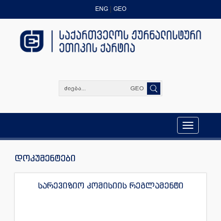
ENG
GEO
GEO
Toggle
navigation
დოკუმენტები
სარევიზიო კომისიის რეგლამენტი