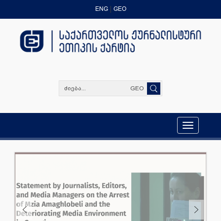
ENG
GEO
GEO
Toggle
navigation