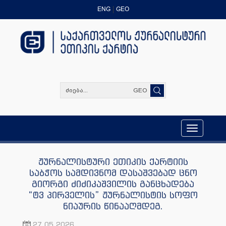
ENG
GEO
GEO
Toggle
navigation
ჟურნალისტური ეთიკის ქარტიის
საბჭოს სამდივნომ დასაშვებად ცნო
გიორგი ძიძიკაშვილის განცხადება
“ტვ პირველის” ჟურნალისტის სოფო
ნიაურის წინააღმდეგ.
27.05.2026