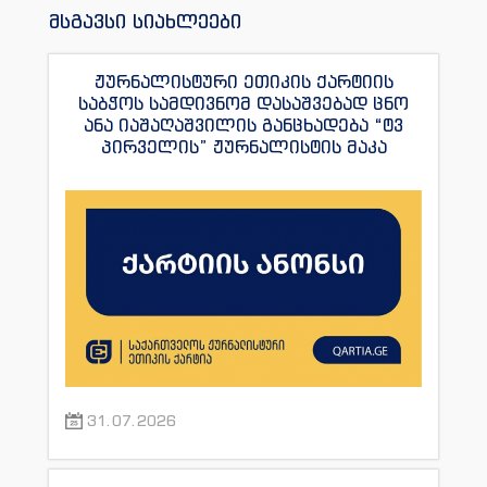
მსგავსი სიახლეები
ჟურნალისტური ეთიკის ქარტიის
საბჭოს სამდივნომ დასაშვებად ცნო
ანა იაშაღაშვილის განცხადება “ტვ
პირველის” ჟურნალისტის მაკა
ანდრონიკაშვილის წინააღმდეგ.
31.07.2026