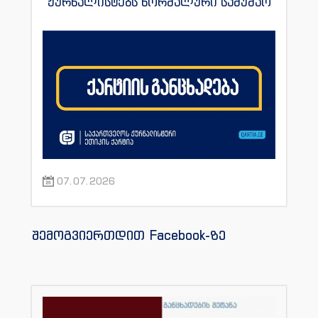
ჟურნალისტებს ნორმალური სამუშაო
პირობები შეუქმნას
07.07.2026
შემოგვიერთდით Facebook-ზე