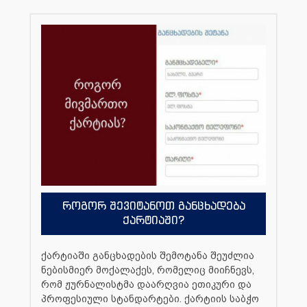
როგორ შევიტანოთ განცხადება
ქარტიაში?
ქარტიაში განცხადების შემოტანა შეუძლია
ნებისმიერ მოქალაქეს, რომელიც მიიჩნევს,
რომ ჟურნალისტმა დაარღვია ეთიკური და
პროფესიული სტანდარტები. ქარტიის საბჭო