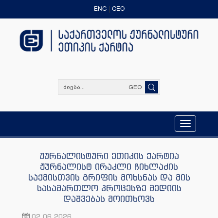
ENG
GEO
GEO
Toggle
navigation
ჟურნალისტური ეთიკის ქარტია
ჟურნალისტ ირაკლი ჩიხლაძის
საქმისთვის გრიფის მოხსნას და მის
სასამართლო პროცესზე მედიის
დაშვებას მოითხოვს
02.06.2026