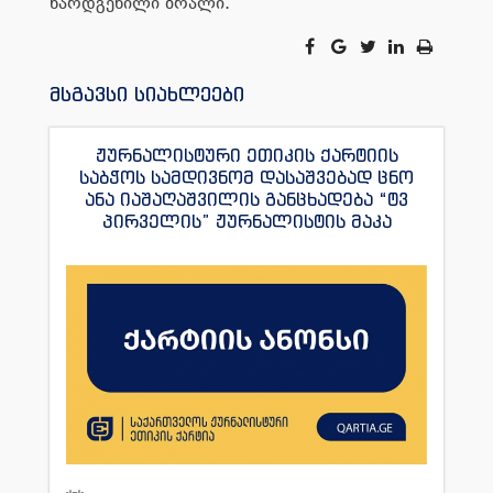
წარდგენილი ბრალი.
მსგავსი სიახლეები
ჟურნალისტური ეთიკის ქარტიის
საბჭოს სამდივნომ დასაშვებად ცნო
ანა იაშაღაშვილის განცხადება “ტვ
პირველის” ჟურნალისტის მაკა
ანდრონიკაშვილის წინააღმდეგ.