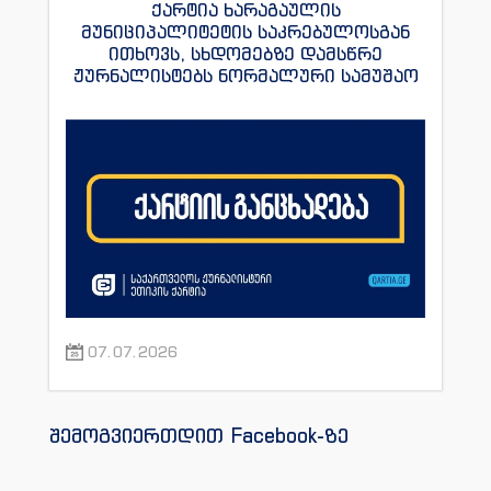
ქარტია ხარაგაულის
მუნიციპალიტეტის საკრებულოსგან
ითხოვს, სხდომებზე დამსწრე
ჟურნალისტებს ნორმალური სამუშაო
პირობები შეუქმნას
07.07.2026
შემოგვიერთდით Facebook-ზე