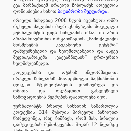
ეკა ბარბაქაძემ ირაკლი ჩიხლაძეს აღკვეთის
ღონისძიების სახით
პატიმრობა შეუფარდა
.
ირაკლი ჩიხლაძე 2008 წლის აგვისტოს ომში
რუსული ძალების მიერ ცხინვალში მოკლული
ჟურნალისტის გიგა ჩიხლაძის ძმაა. ის არის
არასამთავრობო ორგანიზაციის „სამოქალაქო
მოსმენების კავკასიური ცენტრი“
დამფუძნებელი და ხელმძღვანელი და ასევე
მედიაგამოცემა „კავკაზნიუსის“ ერთ-ერთი
ხელმძღვანელი.
კოლეგებისა და ოჯახის ინფორმაციით,
ირაკლი ჩიხლაძის პროფესიული საქმიანობის
ფოკუსი სტერეოტიპების დამსხვრევა და
ომითა და ოკუპაციით გახლეჩილი
საზოგადოების წევრების დაახლოება იყო.
ჟურნალისტს ბრალი სისხლის სამართლის
კოდექსის 314 მუხლის პირველი ნაწილით
წარუდგინეს, რაც ნიშნავს, რომ მას, ბრალის
დამტკიცების შემთხვევაში, 8-დან 12 წლამდე
პატიმრობა ელის.