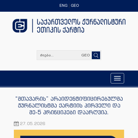
ENG
GEO
GEO
Toggle
navigation
“მთავარის” არაიდენტიფიცირებულმა
ჟურნალისტმა ქარტიის პირველი და
მე-5 პრინციპები დაარღვია.
27.05.2026