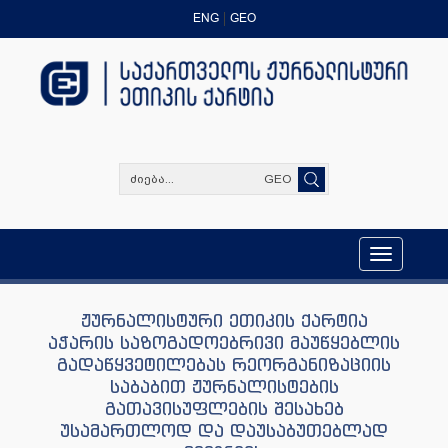
ENG
GEO
GEO
Toggle
navigation
ჟურნალისტური ეთიკის ქარტია
აჭარის საზოგადოებრივი მაუწყებლის
გადაწყვეტილებას რეორგანიზაციის
საბაბით ჟურნალისტების
გათავისუფლების შესახებ
უსამართლოდ და დაუსაბუთებლად