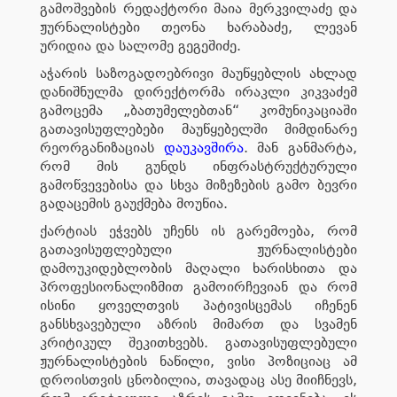
გამოშვების რედაქტორი მაია მერკვილაძე და
ჟურნალისტები თეონა ხარაბაძე, ლევან
ურიდია და სალომე გეგეშიძე.
აჭარის საზოგადოებრივი მაუწყებლის ახლად
დანიშნულმა დირექტორმა ირაკლი კიკვაძემ
გამოცემა „ბათუმელებთან“ კომუნიკაციაში
გათავისუფლებები მაუწყებელში მიმდინარე
რეორგანიზაციას
დაუკავშირა
. მან განმარტა,
რომ მის გუნდს ინფრასტრუქტურული
გამოწვევებისა და სხვა მიზეზების გამო ბევრი
გადაცემის გაუქმება მოუწია.
ქარტიას ეჭვებს უჩენს ის გარემოება, რომ
გათავისუფლებული ჟურნალისტები
დამოუკიდებლობის მაღალი ხარისხითა და
პროფესიონალიზმით გამოირჩევიან და რომ
ისინი ყოველთვის პატივისცემას იჩენენ
განსხვავებული აზრის მიმართ და სვამენ
კრიტიკულ შეკითხვებს. გათავისუფლებული
ჟურნალისტების ნაწილი, ვისი პოზიციაც ამ
დროისთვის ცნობილია, თავადაც ასე მიიჩნევს,