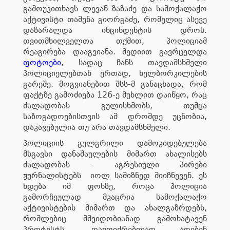
გამოუკითხავს ლევან ზაზაძე და სამოქალაქო
აქტივისტი თამუნა გიორგაძე, რომელიც ასევე
დაზარალდა ინცინდენტის დროს.
თვითმხილველთა თქმით, პოლიციამ
რეაგირება დააგვიანა. მედიით გავრცელდა
ფოტოები
, სადაც ჩანს თავდამსხმელი
პოლიციელებთან ერთად, ხელბორკილების
გარეშე. მოგვიანებით შსს-მ განაცხადა, რომ
ფაქტზე გამოძიება 126-ე მუხლით დაიწყო, რაც
ძალადობას გულისხმობს, თუმცა
საზოგადოებისთვის ამ დრომდე უცნობია,
დაკავებულია თუ არა თავდამსხმელი.
პოლიციის გულგრილი დამოკიდებულება
მსგავსი დანაშაულების მიმართ ახალისებს
ძალადობას - აგრესიული პირები
ჟურნალისტებს იოლ სამიზნედ მიიჩნევენ. ეს
ხდება იმ ფონზე, როცა პოლიცია
გამორჩეულად მკაცრია სამოქალაქო
აქტივისტების მიმართ და ახალგაზრდებს,
რომლებიც მშვიდობიანად გამოხატავენ
პროტესტს, დაუფიქრებლად ადებენ