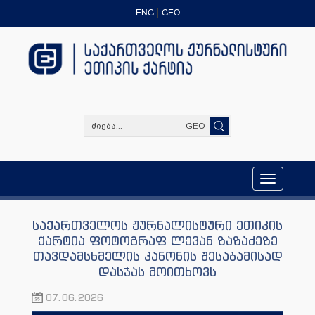
ENG
GEO
GEO
Toggle
navigation
საქართველოს ჟურნალისტური ეთიკის
ქარტია ფოტოგრაფ ლევან ზაზაძეზე
თავდამსხმელის კანონის შესაბამისად
დასჯას მოითხოვს
07.06.2026