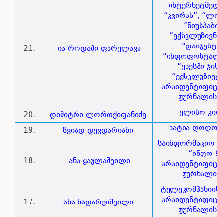
ინტერნეტმედ
“კვირას”, “ლ
“ნიუსჰაბ
“ექსკლუზივნ
“დაიჯესტ
21.
ია როდამი ფარულავა
“ინფოფოსტალ
“ენესპი ჯი
“ექსკლუზივ
არაიდენტიფი
ჟურნალის
ელისო კი
20.
დიმიტრი ლორთქიფანიძე
ხატია ღოღო
19.
ზვიად დევდარიანი
საინფორმაციო 
“ინფო 
18.
ანა ყაულაშვილი
არაიდენტიფი
ჟურნალი
ტელეკომპანიის
არაიდენტიფი
17.
ანა ნადარეიშვილი
ჟურნალის