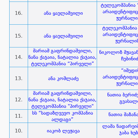
ტელეკომპანია 
არაიდენტიფი
16.
ანა ყაულაშვილი
ჟურნალი
ტელეკომპანია 
არაიდენტიფი
15.
ანა ყაულაშვილი
ჟურნალი
მარიამ გაფრინდაშვილი,
ნიკოლოზ მჟავან
14.
ნანა ქაჯაია, ნატალია ქაჯაია,
ჩუბინი
ტელეკომპანია “პირველი”
“იმედი
არაიდენტიფი
13.
ანა კომლაძე
ჟურნალი
მარიამ გაფრინდაშვილი,
ნათია ბერიძ
12.
ნანა ქაჯაია, ნატალია ქაჯაია,
გვასალ
ტელეკომპანია "პირველი"
სს “სადაზღვევო კომპანია
ნათია მაზან
11.
ალდაგი”
ლაშა ნადარეი
10.
იაკობ ლეჟავა
ჯაბა ხუ