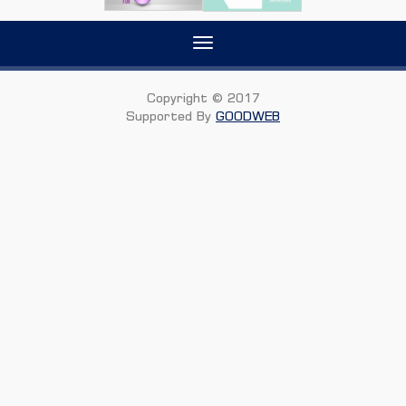
Toggle
navigation
Copyright © 2017
Supported By
GOODWEB