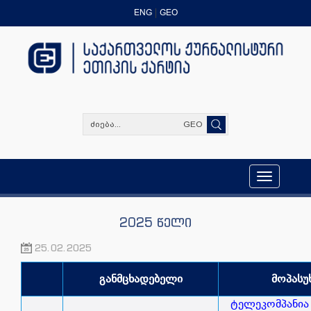
ENG
GEO
GEO
Toggle
navigation
2025 წელი
25.02.2025
განმცხადებელი
მოპასუ
ტელეკომპანია 