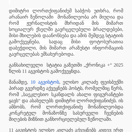
დიმიტრი ლორთქიფანიძემ საბჭოს უთხრა, რომ
არანაირ ზეწოლაში
მონაწილეობა არ მიუღია და
რომ ჟურნალისტის მხრიდან მის მიმართ
სოციალურ ქსელში გავრცელებული ბრალდებები,
მისი მხილების დაანონსება და ამის შემდეგ სტატიის
გამოქვეყნება, სადაც მისი ფოტოსურათია
დაბეჭდილი, მის მიმართ არაზუსტი ინფორმაციის
გავრცელებას ემსახურებოდა.
განსახილველი
სტატია გაზეთში „ქრონიკა +“ 2025
წლის 11 აგვისტოს გამოქვეყნდა.
მანამდე,
10 აგვისტოს
, ელისო კილაძე ფეისბუქში
პირად გვერდზე აქვეყნებს პოსტს, რომელშიც წერს,
რომ „საეკლესიო სკანდალს ახალი ფიგურანტები
ყავს“ და ასახელებს დიმიტრი ლორთქიფანიძეს. ის
ამბობს, რომ ლორთქიფანიძე მონაწილეობდა
კონკრეტულ მონაზონზე სასურველი ჩვენების
მიღების მიზნით განხორციელებულ ზეწოლაში.
11 აგვისტოს ელისო კილაძე აქვეყნებს კიდევ ერთ