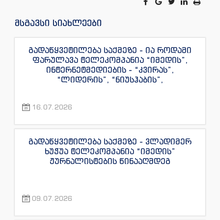
მსგავსი სიახლეები
გადაწყვეტილება საქმეზე - ია როდამი
ფარულავა ტელეკომპანია “იმედის”,
ინტერნეტმედიების - “კვირას”,
“ლიდერის”, “ნიუსჰაბის”,
“ექსკლუზივნიუსის”, “დაიჯესტის”,
“ინფოფოსტალიონის”, “ენესპი ჯის” და
16.07.2026
“ექსკლუზივტივის” ჟურნალისტების
წინააღმდეგ
გადაწყვეტილება საქმეზე - ვლადიმერ
ხუჭუა ტელეკომპანია “იმედის”
ჟურნალისტების წინააღმდეგ
09.07.2026