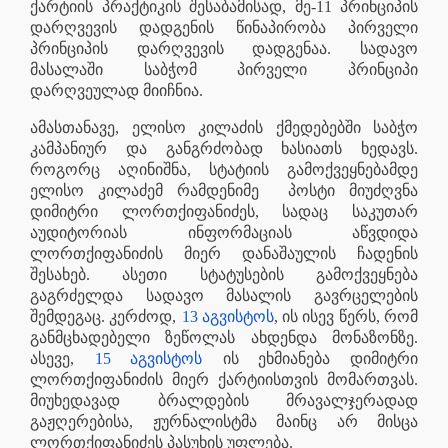
ქარტიის პრაქტიკის შესაბამისად, მე-11 პრინციპის
დარღვევის დადგენის წინაპირობა პირველი
პრინციპის დარღვევის დადგენაა. სადავო
მასალაში საბჭომ პირველი პრინციპი
დარღვეულად მიიჩნია.
ამასთანავე, ელისო კილაძის ქმედებებში საბჭო
კამპანიურ და განგრძობად ხასიათს ხედავს.
როგორც აღინიშნა, სტატიის გამოქვეყნებამდე
ელისო კილაძემ რამდენიმე
პოსტი მიუძღვნა
დიმიტრი ლორთქიფანიძეს, სადაც საკუთარ
აუდიტორიას ინფორმაციას აწვდიდა
ლორთქიფანიძის მიერ დანაშაულის ჩადენის
შესახებ. ასეთი სტატუსების გამოქვეყნება
გაგრძელდა სადავო მასალის გავრცელების
შემდეგაც. კერძოდ,
13 აგვისტოს
, ის ისევ წერს, რომ
განმცხადებელი ზეწოლას ახდენდა მონაზონზე.
ასევე,
15 აგვისტოს
ის ეხმიანება დიმიტრი
ლორთქიფანიძის მიერ ქარტიისთვის მომართვას.
მიუხედავად ბრალდების მრავალჯერადად
გაჟღერებისა, ჟურნალისტმა მაინც არ მისცა
ლორთქიფანიძეს პასუხის უფლება.