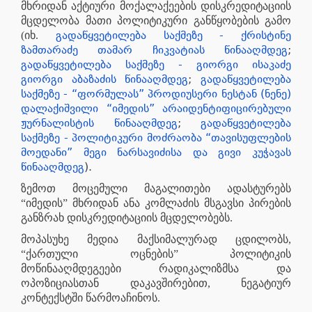
მხრიდან აქტიური მოქალაქეების დისკრედიტაციის
მცდელობა მათი პოლიტიკური განწყობების გამო
გადაწყვეტილება საქმეზე - ქრისტინე
(იხ.
ზამთარაძე თამარ ჩიკვატიას წინააღმდეგ
;
გადაწყვეტილება საქმეზე - გიორგი ისაკაძე
გიორგი აბაზაძის წინააღმდეგ
;
გადაწყვეტილება
საქმეზე - “ფორმულას” პროდიუსერი ნესტან (ნენე)
დალაქიშვილი “იმედის” არაიდენტიფიცირებული
ჟურნალისტის წინააღმდეგ
;
გადაწყვეტილება
საქმეზე - პოლიტიკური მოძრაობა “თავისუფლების
მოედანი” მეგი ნარსავიძისა და გივი კუჭავას
წინააღმდეგ
).
ზემოთ მოცემული მაგალითები ადასტურებს
“იმედის” მხრიდან ანა კომლაძის მსგავსი პირების
განზრახ დისკრედიტაციის მცდელობებს.
მოპასუხე მედია მაქსიმალურად ცდილობს,
“ქართული ოცნების” პოლიტიკის
მოწინააღმდეგეები რადიკალიზმსა და
ოპოზიციასთან დაკავშირებით, ნეგატიურ
კონტექსტში წარმოაჩინოს.