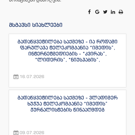
მსგავსი სიახლეები
გადაწყვეტილება საქმეზე - ია როდამი
ფარულავა ტელეკომპანია “იმედის”,
ინტერნეტმედიების - “კვირას”,
“ლიდერის”, “ნიუსჰაბის”,
“ექსკლუზივნიუსის”, “დაიჯესტის”,
“ინფოფოსტალიონის”, “ენესპი ჯის” და
16.07.2026
“ექსკლუზივტივის” ჟურნალისტების
წინააღმდეგ
გადაწყვეტილება საქმეზე - ვლადიმერ
ხუჭუა ტელეკომპანია “იმედის”
ჟურნალისტების წინააღმდეგ
09.07.2026