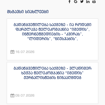
მსგავსი სიახლეები
გადაწყვეტილება საქმეზე - ია როდამი
ფარულავა ტელეკომპანია “იმედის”,
ინტერნეტმედიების - “კვირას”,
“ლიდერის”, “ნიუსჰაბის”,
“ექსკლუზივნიუსის”, “დაიჯესტის”,
“ინფოფოსტალიონის”, “ენესპი ჯის” და
16.07.2026
“ექსკლუზივტივის” ჟურნალისტების
წინააღმდეგ
გადაწყვეტილება საქმეზე - ვლადიმერ
ხუჭუა ტელეკომპანია “იმედის”
ჟურნალისტების წინააღმდეგ
09.07.2026