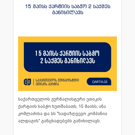
გამოაქვეყნა, ხოლო შემდეგ 2025 წლის 14
15 მაისს ქარტიის საბჭო 2 საქმეს
განიხილავს
თებერვალს
“საქართველოს რესპუბლიკამ”
გადაბეჭდა (გვ. 6). მესამე
სადავო მასალა
(გვ. 10) 2025 წლის 24-30 მარტის ნომერში
გამოქვეყნდა გაზეთ “ასავალ-დასავალში”.
განმცხადებლი თავდაპირველად დავობდა
ქარტიის პირველი (სიზუსტე), მეხუთე
(შესწორება), მე-10 (პირადი ცხოვრება) და
მე-11 (ფაქტის განზრახ დამახინჯება)
პრინციპების დარღვევაზე, თუმცა განხილვის
დროს მოხსნა ქარტიის მე-11 და მე-10
პრინციპები და ეს უკანასკნელი ჩანაცვლდა
საქართველოს ჟურნალისტური ეთიკის
ქარტიის მე-7 პრინციპით. ამასთან, მიუთითა,
ქარტიის საბჭო ხუთშაბათს, 15 მაისს, ანა
რომ გაზეთ “საქართველოს
კომლაძისა და სს "სადაზღვევო კომპანია
რესპუბლიკასთან”, ასევე მოხსნა მე-5
ალდაგის" განცხადებებს განიხილავს.
პრინციპი ერთ ერთ სტატიასთან
მიმართებით.