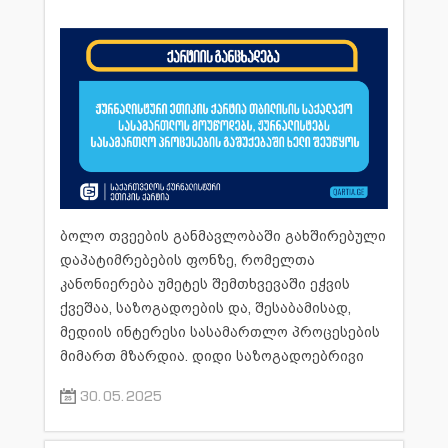
ხელი შეუწყოს
ბოლო თვეების განმავლობაში გახშირებული
დაპატიმრებების ფონზე, რომელთა
კანონიერება უმეტეს შემთხვევაში ეჭვის
ქვეშაა, საზოგადოების და, შესაბამისად,
მედიის ინტერესი სასამართლო პროცესების
მიმართ მზარდია. დიდი საზოგადოებრივი
რეზონანსი გამოიწვია სამოქალაქო
30.05.2025
აქტივისტებისა და პოლიტიკური პარტიების
ლიდერების სისხლის სამართლის