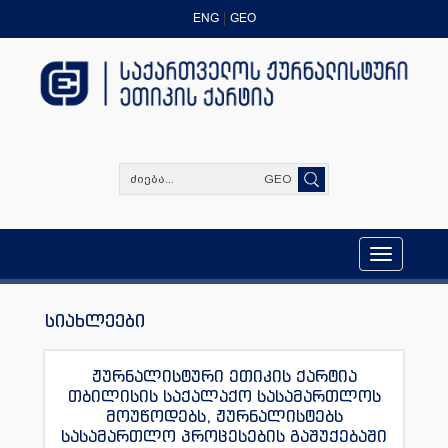
ENG
GEO
GEO
Toggle
navigation
სიახლეები
ჟურნალისტური ეთიკის ქარტია
თბილისის საქალაქო სასამართლოს
მოუწოდებს, ჟურნალისტებს
სასამართლო პროცესების გაშუქებაში