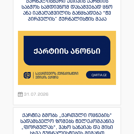
ჟურნალისტური ეთიკის ქარტიის
საბჭოს სამდივნომ დასაშვებად ცნო
ანა იაშაღაშვილის განცხადება “ტვ
პირველის” ჟურნალისტის მაკა
ანდრონიკაშვილის წინააღმდეგ.
31.07.2026
ქარტია გმობს „ქართული ოცნების“
სადამსჯელო ზომებს ტელეკომპანია
„ფორმულას“, ვახო სანაიას და მისი
სხვა ჟურნალისტების მიმართ