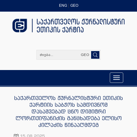
ENG
GEO
GEO
Toggle
navigation
საქართველოს ჟურნალისტური ეთიკის
ქარტიის საბჭოს სამდივნომ
დასაშვებად ცნო დიმიტრი
ლორთქიფანიძის განცხადება ელისო
კილაძის წინააღმდეგ
15.08.2025