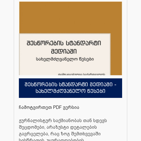
შესწორების სტანდარტი მედიაში -
სახელმძღვანელო წესები
ჩამოტვირთეთ PDF ვერსია
ჟურნალისტურ საქმიანობას თან სდევს
შეცდომები, არაზუსტი დეტალების
გავრცელება, რაც ზოგ შემთხვევაში
სისწრაფის, უყურადღებობის,