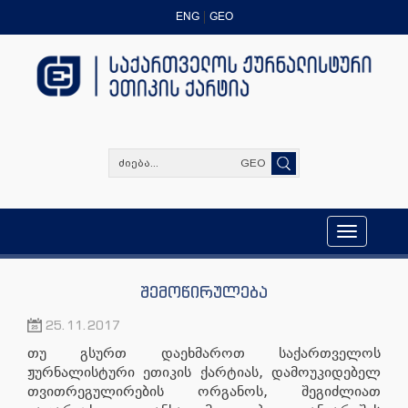
ENG
GEO
GEO
Toggle
navigation
შემოწირულება
25.11.2017
თუ გსურთ დაეხმაროთ საქართველოს
ჟურნალისტური ეთიკის ქარტიას, დამოუკიდებელ
თვითრეგულირების ორგანოს, შეგიძლიათ