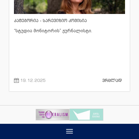
კატეგორია - სარევიზიო კომისია
“სტუდია მონიტორის” ჟურნალისტი.
19.12.2025
ვრცლად
Toggle
navigation