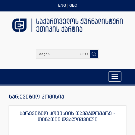
ENG
GEO
GEO
Toggle
navigation
სარევიზიო კომისია
სარევიზიო კომისიის თავმჯდომარე -
თინათინ დვალიშვილი