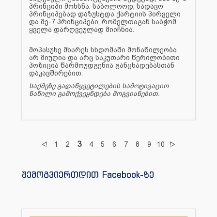
პრინციპი მოხსნა. საბოლოოდ, სადავო
პრინციპებად დაზუსტდა ქარტიის პირველი
და მე-7 პრინციპები, რომელთაგან საბჭომ
ყველა დარღვეულად მიიჩნია.
მოპასუხე მხარეს სხდომაში მონაწილეობა
არ მიუღია და არც საკუთარი წერილობითი
პოზიცია წარმოუდგენია განცხადებასთან
დაკავშირებით.
საქმეზე გადაწყვეტილების სამოტივაციო
ნაწილი გამოქვეყნდება მოგვიანებით.
3
1
2
4
5
6
7
8
9
10
შემოგვიერთდით Facebook-ზე