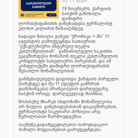
20.11.2025
19 ნოემბერს, ქარტიის
საბჭომ განიხილა
დიმიტრი
ლორთქიფანიძის განცხადება ჟურნალისტ
ელისო კილაძის წინააღმდეგ.
სადავო მასალა გაზეთ “ქრონიკა +-ში” 11
აგვისტოს გამოქვეყნდა სათაურით
“ექსკლუზიური ინტერვიუ თეკლა
კუბლაშვილთან”. განსახილველი საკითხი
უკავშირდება მონაზონ თეკლა კუბლაშვილის
კონფლიქტს სასულიერო პირებთან, და ამ
კონფლიქტში დიმიტრი ლორთქიფანიძის
შესაძლო მონაწილეობას.
განმცხადებელი დავობდა ქარტიის პირველი
(სიზუსტე) და მე-11 (ფაქტის განზრახ
დამახინჯება) პრინციპების დარღვევაზე.
საბჭომ ორივე დარღვეულად მიიჩნია.
მოპასუხე მხარეს სხდომაში მონაწილეობა
არ მიუღია. განცხადებასთან დაკავშირებით,
ჟურნალისტს საკუთარი პოზიცია არც
წერილობით წარმოუდგენია.
საქმეზე გადაწყვეტილების სამოტივაციო
ნაწილი მოგვიანებით გამოქვეყნდება.