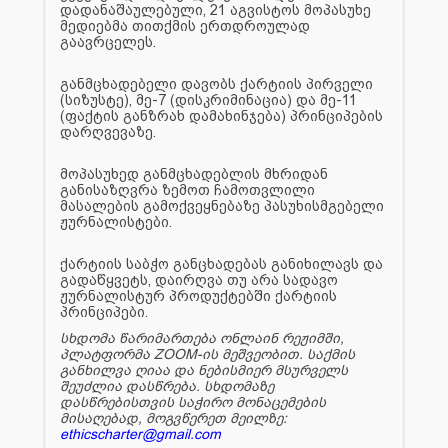
დადანაშაულებული, 21 აგვისტოს მოპასუხე
მედიებმა თითქმის ერთდროულად
გაავრცელეს.
განმცხადებელი დავობს ქარტიის პირველი
(სიზუსტე), მე-7 (დისკრიმინაცია) და მე-11
(ფაქტის განზრახ დამახინჯება) პრინციპების
დარღვევაზე.
მოპასუხედ განმცხადებლის მხრიდან
განისაზღვრა ზემოთ ჩამოთვლილი
მასალების გამოქვეყნებაზე პასუხისმგებელი
ჟურნალისტები.
ქარტიის საბჭო განცხადებას განიხილავს და
გადაწყვეტს, დაირღვა თუ არა სადავო
ჟურნალისტურ პროდუქტებში ქარტიის
პრინციპები.
სხდომა წარიმართება ონლაინ რეჟიმში,
პლატფორმა ZOOM-ის მეშვეობით. საქმის
განხილვა ღიაა და ნებისმიერ მსურველს
შეუძლია დასწრება. სხდომაზე
დასწრებისთვის საჭირო მონაცემების
მისაღებად, მოგვწერეთ მეილზე:
ethicscharter@gmail.com