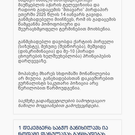
მაუწყებლის აჭარის ტელევიზიისა და
რადიოს გადაცემის “მთავარი” პირდაპირ
ეთერში 2025 წლის 14 იანვარს გავიდა.
განმცხადებელი მიიჩნევს, რომ ის გადაცემის
წამყვანმა ჰომოფობიური და
შეურაცხმყოფელი ტერმინებით მოიხსენია.
განმცხადებლი დავობდა ქარტიის პირველი
(სიზუსტე), მეხუთე (შესწორება), მეშვიდე
(დისკრიმინაცია) და მე-10 (პირადი
ცხოვრების ხელშეუხებლობა) პრინციპების
დარღვევაზე.
მოპასუხე მხარეს სხდომაში მონაწილეობა
არ მიუღია. განცხადებასთან დაკავშირებით
ჟურნალისტს საკუთარი პოზიცია არც
წერილობით წარმოუდგენია.
საქმეზე გადაწყვეტილების სამოტივაციო
ნაწილი მოგვიანებით გამოქვეყნდება.
1 დეკემბერს საბჭო განიხილავს ია
როდამი ფარულავას განცხადებას