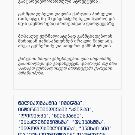
გამტარებელი/მართული სტრუქტურა”,
განმცხადებელი დავობს ქარტიის პირველი
(სიზუსტე), მე-3 (დადასტურებული წყარო) და
მე-5 (შესწორება) პრინციპების დარღვევაზე.
მოპასუხე ჟურნალისტებად განმცხადებლის
მხრიდან განისაზღვრნენ ირაკლი ჩიხლაძე,
ანუკი გუმბერიძე და სანდრო გამსახურდია.
ქარტიის საბჭო განცხადებას ღია სხდომაზე
განიხილავს და გადაწყვეტს, დაირღვა თუ არა
სადავო ჟურნალისტურ პროდუქტში ქარტიის
პრინციპები
.
ტელეკომპანია “იმედმა”,
ინტერნეტმედიებმა “კვირამ”,
“ლიდერმა”, “ნიუსჰაბმა”,
“ექსკლუზივნიუსმა”, “დაიჯესტმა”,
“ინფოფოსტალიონმა”, “ენესპი ჯიმ”
და “ექსკლუზივტივიმ” დაარღვიეს