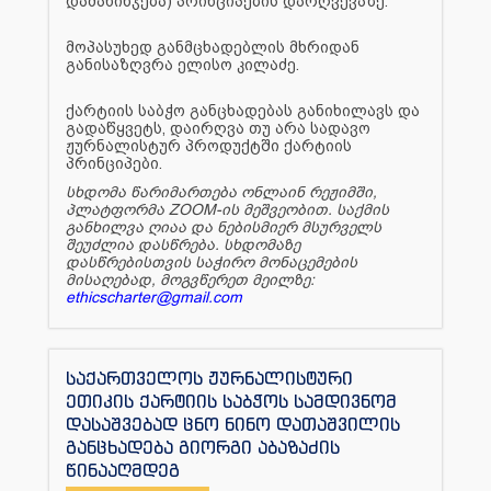
დამახინჯება) პრინციპების დარღვევაზე.
მოპასუხედ განმცხადებლის მხრიდან
განისაზღვრა ელისო კილაძე.
ქარტიის საბჭო განცხადებას განიხილავს და
გადაწყვეტს, დაირღვა თუ არა სადავო
ჟურნალისტურ პროდუქტში ქარტიის
პრინციპები.
სხდომა წარიმართება ონლაინ რეჟიმში,
პლატფორმა ZOOM-ის მეშვეობით. საქმის
განხილვა ღიაა და ნებისმიერ მსურველს
შეუძლია დასწრება. სხდომაზე
დასწრებისთვის საჭირო მონაცემების
მისაღებად, მოგვწერეთ მეილზე:
ethicscharter@gmail.com
საქართველოს ჟურნალისტური
ეთიკის ქარტიის საბჭოს სამდივნომ
დასაშვებად ცნო ნინო დათაშვილის
განცხადება გიორგი აბაზაძის
წინააღმდეგ