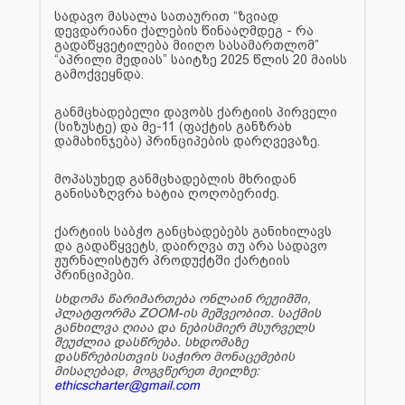
სადავო მასალა სათაურით “ზვიად
დევდარიანი ქალების წინააღმდეგ - რა
გადაწყვეტილება მიიღო სასამართლომ”
“აპრილი მედიას” საიტზე 2025 წლის 20 მაისს
გამოქვეყნდა.
განმცხადებელი დავობს ქარტიის პირველი
(სიზუსტე) და მე-11 (ფაქტის განზრახ
დამახინჯება) პრინციპების დარღვევაზე.
მოპასუხედ განმცხადებლის მხრიდან
განისაზღვრა ხატია ღოღობერიძე.
ქარტიის საბჭო განცხადებებს განიხილავს
და გადაწყვეტს, დაირღვა თუ არა სადავო
ჟურნალისტურ პროდუქტში ქარტიის
პრინციპები.
სხდომა წარიმართება ონლაინ რეჟიმში,
პლატფორმა ZOOM-ის მეშვეობით. საქმის
განხილვა ღიაა და ნებისმიერ მსურველს
შეუძლია დასწრება. სხდომაზე
დასწრებისთვის საჭირო მონაცემების
მისაღებად, მოგვწერეთ მეილზე:
ethicscharter@gmail.com