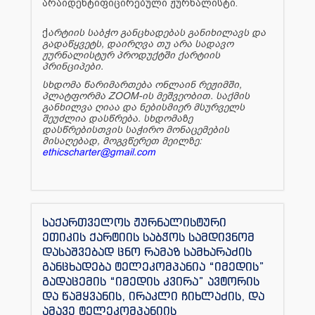
არაიდენტიფიცირებული ჟურნალისტი.
ქ
არტიის საბჭო განცხადებას განიხილავს და
გადაწყვეტს, დაირღვა თუ არა სადავო
ჟურნალისტურ პროდუქტში ქარტიის
პრინციპები.
სხდომა წარიმართება ონლაინ რეჟიმში,
პლატფორმა ZOOM-ის მეშვეობით. საქმის
განხილვა ღიაა და ნებისმიერ მსურველს
შეუძლია დასწრება. სხდომაზე
დასწრებისთვის საჭირო მონაცემების
მისაღებად, მოგვწერეთ მეილზე:
ethicscharter@gmail.com
საქართველოს ჟურნალისტური
ეთიკის ქარტიის საბჭოს სამდივნომ
დასაშვებად ცნო რამაზ სამხარაძის
განცხადება ტელეკომპანია “იმედის”
გადაცემის “იმედის კვირა” ავტორის
და წამყვანის, ირაკლი ჩიხლაძის, და
ამავე ტელეკომპანიის