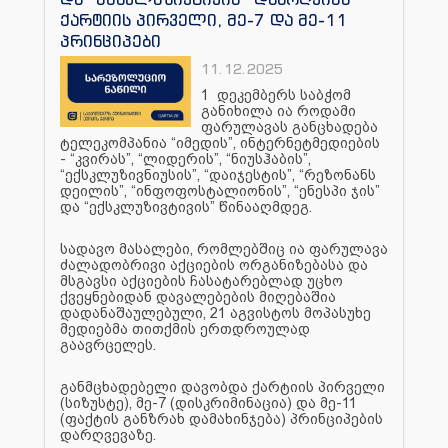
ქარტიის პირველი, მე-7 და მე-11
პრინციპები
11.12.2025
1 დეკემბერს საბჭომ
განიხილა ია როდამი
ფარულავას განცხადება
ტელეკომპანია “იმედის”, ინტერნეტმედიების
- “კვირას”, “ლიდერის”, “ნიუსჰაბის”,
“ექსკლუზივნიუსის”, “დაიჯესტის”, “რეზონანს
დეილის”, “ინფოფოსტალიონის”, “ენესპი ჯის”
და “ექსკლუზივტივის” წინააღმდეგ.
სადავო მასალები, რომლებშიც ია ფარულავა
ძალადობრივი აქციების ორგანიზებასა და
მსგავსი აქციების ჩასატარებლად უცხო
ქვეყნებიდან დავალებების მიღებაშია
დადანაშაულებული, 21 აგვისტოს მოპასუხე
მედიებმა თითქმის ერთდროულად
გაავრცელეს.
განმცხადებელი დავობდა ქარტიის პირველი
(სიზუსტე), მე-7 (დისკრიმინაცია) და მე-11
(ფაქტის განზრახ დამახინჯება) პრინციპების
დარღვევაზე.