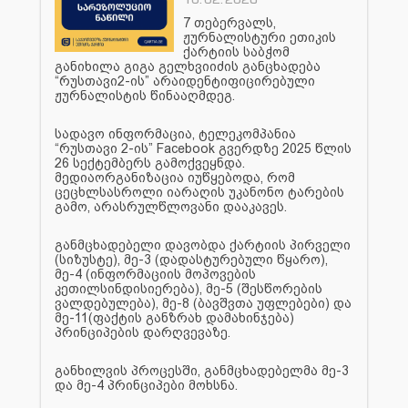
7 თებერვალს,
ჟურნალისტური ეთიკის
ქარტიის საბჭომ
განიხილა გიგა გელხვიიძის განცხადება
“რუსთავი2-ის” არაიდენტიფიცირებული
ჟურნალისტის წინააღმდეგ.
სადავო ინფორმაცია, ტელეკომპანია
“რუსთავი 2-ის” Facebook გვერდზე 2025 წლის
26 სექტემბერს გამოქვეყნდა.
მედიაორგანიზაცია იუწყებოდა, რომ
ცეცხლსასროლი იარაღის უკანონო ტარების
გამო, არასრულწლოვანი დააკავეს.
განმცხადებელი დავობდა ქარტიის პირველი
(სიზუსტე), მე-3 (დადასტურებული წყარო),
მე-4 (ინფორმაციის მოპოვების
კეთილსინდისიერება), მე-5 (შესწორების
ვალდებულება), მე-8 (ბავშვთა უფლებები) და
მე-11(ფაქტის განზრახ დამახინჯება)
პრინციპების დარღვევაზე.
განხილვის პროცესში, განმცხადებელმა მე-3
და მე-4 პრინციპები მოხსნა.