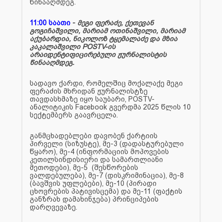
წინააღმდეგ.
11:00 საათი
-
მეგი ფერაძე, ქეთევან
გოგიჩაშვილი, მარიამ ოთინაშვილი, მარიამ
აქუბარდია, ნიკოლოზ ტყემალაძე და მზია
კაკალაშვილი POSTV-ის
არაიდენტიფიცირებული ჟურნალისტის
წინააღმდეგ.
სადავო ქარდი, რომელშიც მოქალაქე მეგი
ფერაძის მხრიდან ჟურნალისტზე
თავდასხმაზე იყო საუბარი, POSTV-
ანალიტიკის Facebook გვერდმა 2025 წლის 10
სექტემბერს გაავრცელა.
განმცხადებლები დავობენ ქარტიის
პირველი (სიზუსტე), მე-3 (დადასტურებული
წყარო), მე-4 (ინფორმაციის მოპოვების
კეთილსინდისიერი და სამართლიანი
მეთოდები), მე-5 (შესწორების
ვალდებულება), მე-7 (დისკრიმინაცია), მე-8
(ბავშვის უფლებები), მე-10 (პირადი
ცხოვრების პატივისცემა) და მე-11 (ფაქტის
განზრახ დამახინჯება) პრინციპების
დარღვევაზე.