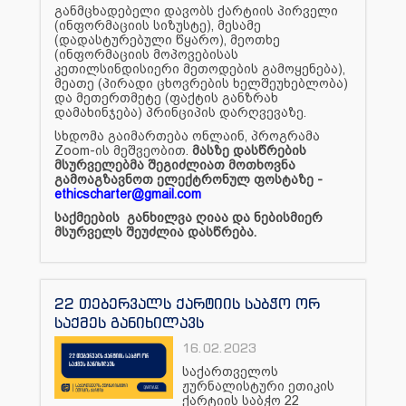
განმცხადებელი დავობს ქარტიის პირველი
(ინფორმაციის სიზუსტე), მესამე
(დადასტურებული წყარო), მეოთხე
(ინფორმაციის მოპოვებისას
კეთილსინდისიერი მეთოდების გამოყენება),
მეათე (პირადი ცხოვრების ხელშეუხებლობა)
და მეთერთმეტე (ფაქტის განზრახ
დამახინჯება) პრინციპის დარღვევაზე.
სხდომა გაიმართება ონლაინ, პროგრამა
Zoom-ის მეშვეობით.
მასზე დასწრების
მსურველებმა შეგიძლიათ მოთხოვნა
გამოაგზავნოთ ელექტრონულ ფოსტაზე -
ethicscharter@gmail.com
საქმეების განხილვა ღიაა და ნებისმიერ
მსურველს შეუძლია დასწრება.
22 თებერვალს ქარტიის საბჭო ორ
საქმეს განიხილავს
16.02.2023
საქართველოს
ჟურნალისტური ეთიკის
ქარტიის საბჭო 22