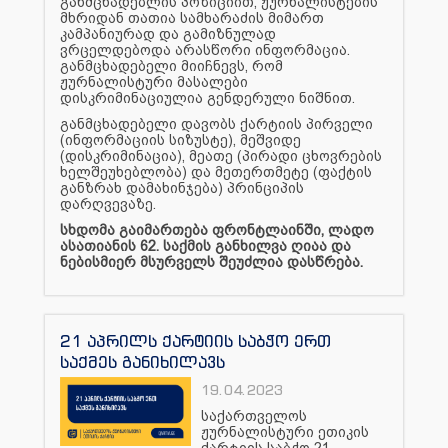
განმცხადებლის პოზიციით, ჟურნალისტების
მხრიდან თათია სამხარაძის მიმართ
კამპანიურად და გამიზნულად
ვრცელდებოდა არასწორი ინფორმაცია.
განმცხადებელი მიიჩნევს, რომ
ჟურნალისტური მასალები
დისკრიმინაციულია გენდერული ნიშნით.
განმცხადებელი დავობს ქარტიის პირველი
(ინფორმაციის სიზუსტე), მეშვიდე
(დისკრიმინაცია), მეათე (პირადი ცხოვრების
ხელშეუხებლობა) და მეთერთმეტე (ფაქტის
განზრახ დამახინჯება) პრინციპის
დარღვევაზე.
სხდომა გაიმართება ფრონტლაინში, ლადო
ასათიანის 62. საქმის განხილვა ღიაა და
ნებისმიერ მსურველს შეუძლია დასწრება.
21 აპრილს ქარტიის საბჭო ერთ
საქმეს განიხილავს
19.04.2023
საქართველოს
ჟურნალისტური ეთიკის
ქარტიის საბჭო 21