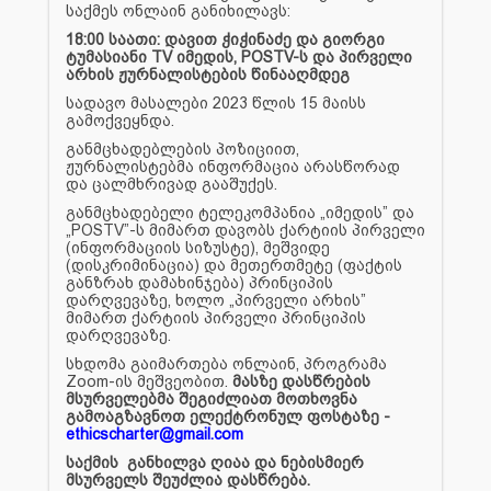
საქმეს ონლაინ განიხილავს:
18:00 საათი: დავით ჭიჭინაძე და გიორგი
ტუმასიანი TV იმედის, POSTV-ს და პირველი
არხის ჟურნალისტების წინააღმდეგ
სადავო მასალები 2023 წლის 15 მაისს
გამოქვეყნდა.
განმცხადებლების პოზიციით,
ჟურნალისტებმა ინფორმაცია არასწორად
და ცალმხრივად გააშუქეს.
განმცხადებელი ტელეკომპანია „იმედის” და
„POSTV”-ს მიმართ დავობს ქარტიის პირველი
(ინფორმაციის სიზუსტე), მეშვიდე
(დისკრიმინაცია) და მეთერთმეტე (ფაქტის
განზრახ დამახინჯება) პრინციპის
დარღვევაზე, ხოლო „პირველი არხის”
მიმართ ქარტიის პირველი პრინციპის
დარღვევაზე.
სხდომა გაიმართება ონლაინ, პროგრამა
Zoom-ის მეშვეობით.
მასზე დასწრების
მსურველებმა შეგიძლიათ მოთხოვნა
გამოაგზავნოთ ელექტრონულ ფოსტაზე -
ethicscharter@gmail.com
საქმის განხილვა ღიაა და ნებისმიერ
მსურველს შეუძლია დასწრება.