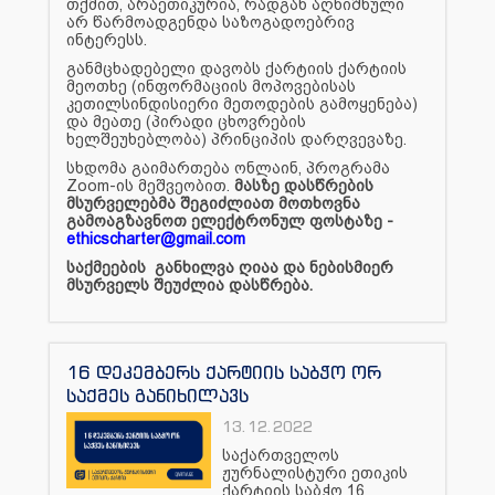
თქმით, არაეთიკურია, რადგან აღნიშნული
არ წარმოადგენდა საზოგადოებრივ
ინტერესს.
განმცხადებელი დავობს ქარტიის ქარტიის
მეოთხე (ინფორმაციის მოპოვებისას
კეთილსინდისიერი მეთოდების გამოყენება)
და მეათე (პირადი ცხოვრების
ხელშეუხებლობა) პრინციპის დარღვევაზე.
სხდომა გაიმართება ონლაინ, პროგრამა
Zoom-ის მეშვეობით.
მასზე დასწრების
მსურველებმა შეგიძლიათ მოთხოვნა
გამოაგზავნოთ ელექტრონულ ფოსტაზე -
ethicscharter@gmail.com
საქმეების განხილვა ღიაა და ნებისმიერ
მსურველს შეუძლია დასწრება.
16 დეკემბერს ქარტიის საბჭო ორ
საქმეს განიხილავს
13.12.2022
საქართველოს
ჟურნალისტური ეთიკის
ქარტიის საბჭო 16