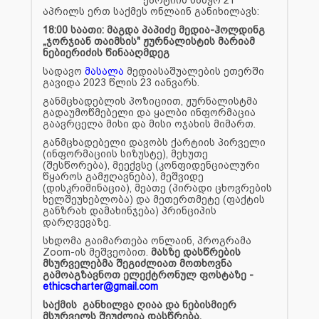
აპრილს ერთ საქმეს ონლაინ განიხილავს:
18:00 საათი: მაგდა პაპიძე მედია-ჰოლდინგ
„ჯორჯიან თაიმსის" ჟურნალისტის მარიამ
ნებიერიძის წინააღმდეგ
სადავო
მასალა
მედიასაშუალების ეთერში
გავიდა 2023 წლის 23 იანვარს.
განმცხადებლის პოზიციით, ჟურნალისტმა
გადაუმოწმებელი და ყალბი ინფორმაცია
გაავრცელა მისი და მისი ოჯახის მიმართ.
განმცხადებელი დავობს ქარტიის პირველი
(ინფორმაციის სიზუსტე), მეხუთე
(შესწორება), მეექვსე (კონფიდენციალური
წყაროს გამჟღავნება), მეშვიდე
(დისკრიმინაცია), მეათე (პირადი ცხოვრების
ხელშეუხებლობა) და მეთერთმეტე (ფაქტის
განზრახ დამახინჯება) პრინციპის
დარღვევაზე.
სხდომა გაიმართება ონლაინ, პროგრამა
Zoom-ის მეშვეობით.
მასზე დასწრების
მსურველებმა შეგიძლიათ მოთხოვნა
გამოაგზავნოთ ელექტრონულ ფოსტაზე -
ethicscharter@gmail.com
საქმის განხილვა ღიაა და ნებისმიერ
მსურველს შეუძლია დასწრება.