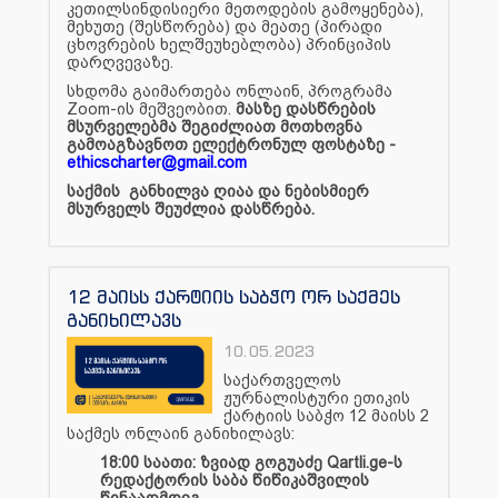
კეთილსინდისიერი მეთოდების გამოყენება),
მეხუთე (შესწორება) და მეათე (პირადი
ცხოვრების ხელშეუხებლობა) პრინციპის
დარღვევაზე.
სხდომა გაიმართება ონლაინ, პროგრამა
Zoom-ის მეშვეობით.
მასზე დასწრების
მსურველებმა შეგიძლიათ მოთხოვნა
გამოაგზავნოთ ელექტრონულ ფოსტაზე -
ethicscharter@gmail.com
საქმის განხილვა ღიაა და ნებისმიერ
მსურველს შეუძლია დასწრება.
12 მაისს ქარტიის საბჭო ორ საქმეს
განიხილავს
10.05.2023
საქართველოს
ჟურნალისტური ეთიკის
ქარტიის საბჭო 12 მაისს 2
საქმეს
ონლაინ
განიხილავს:
18:00 საათი: ზვიად გოგუაძე Qartli.
ge-ს
რედაქტორის საბა წიწიკაშვილის
წინააღმდეგ