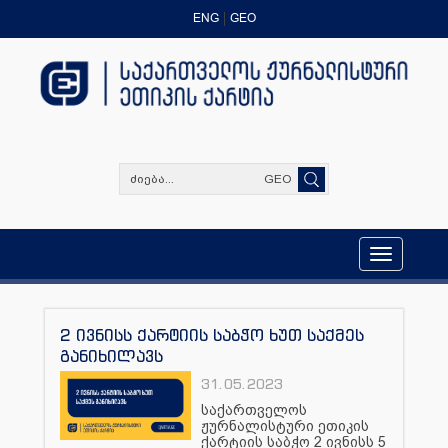
ENG
GEO
GEO
Toggle
navigation
2 ივნისს ქარტიის საბჭო ხუთ საქმეს
განიხილავს
31.05.2023
საქართველოს
ჟურნალისტური ეთიკის
ქარტიის საბჭო 2 ივნისს 5