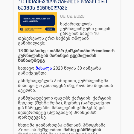
10 თებერვალს ქარტიის საბჭო ერთ
საქმეს განიხილავს
06.02.2023
საქართველოს
ჟურნალისტური ეთიკის
ქარტიის საბჭო 10
თებერვალს ერთ საქმეს ონლაინ
განიხილავს:
18:00 საათზე - თამარ ჯიშკარიანი Primetime-ს
ჟურნალისტის მირანდა ტყემალაძის
წინააღმდეგ
სადავო
მასალა
2023 წლის 30 იანვარს
გამოქვეყნდა.
განმცხადებლის პოზიციით, ჟურნალისტმა
მისი ფოტო გამოიყენა ისე, რომ არ მიუთითა
ავტორი.
განმცხადებელი დავობს ქარტიის ქარტიის
მეხუთე (შესწორება), მეცხრე (სარედაქციო
და სარეკლამო მასალების გამიჯვნა) და
მეთერთმეტე (პლაგიატი) პრინციპის
დარღვევაზე.
სხდომა გაიმართება ონლაინ, პროგრამა
Zoom-ის მეშვეობით.
მასზე დასწრების