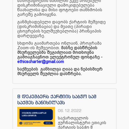
საზოგადოების ნაწილში უკვე არსებული
დისკრიმინაციული დამოკიდებულება
წაახალისა და მისი ფოტოები თანხმობის
გარეშე გამოიყენა.
განმცხადებელი დავობს ქარტიის მეშვიდე
(დისკრიმინაცია) და მეათე (პირადი
ცხოვრების ხელშეუხებლობა) პრინციპის
დარღვევაზე.
სხდომა გაიმართება ონლაინ, პროგრამა
Zoom-ის მეშვეობით.
მასზე დასწრების
მსურველებმა შეგიძლიათ მოთხოვნა
გამოაგზავნოთ ელექტრონულ ფოსტაზე -
ethicscharter@gmail.com
საქმეების განხილვა ღიაა და ნებისმიერ
მსურველს შეუძლია დასწრება.
8 დეკემბერს ქარტიის საბჭო სამ
საქმეს განიხილავს
06.12.2022
საქართველოს
ჟურნალისტური ეთიკის
ქარტიის საბჭო 8