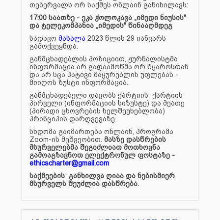
თებერვალს ორ საქმეს ონლაინ განიხილავს:
17:00 საათზე - ეკა ჭოლოკავა „იმედი ნიუსის"
და ტელეკომპანია „იმედის" წინააღმდეგ
სადავო
მასალა
2023 წლის 29 იანვარს
გამოქვეყნდა.
განმცხადებლის პოზიციით, ჟურნალისტმა
ინფორმაცია არ გადაამოწმა ორ წყაროსთან
და არ სცა პატივი მაყურებლის უფლებას -
მიიღოს ზუსტი ინფორმაცია.
განმცხადებელი დავობს ქარტიის ქარტიის
პირველი (ინფორმაციის სიზუსტე) და მეათე
(პირადი ცხოვრების ხელშეუხებლობა)
პრინციპის დარღვევაზე.
სხდომა გაიმართება ონლაინ, პროგრამა
Zoom-ის მეშვეობით.
მასზე დასწრების
მსურველებმა შეგიძლიათ მოთხოვნა
გამოაგზავნოთ ელექტრონულ ფოსტაზე -
ethicscharter@gmail.com
საქმეების განხილვა ღიაა და ნებისმიერ
მსურველს შეუძლია დასწრება.