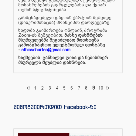
მოსაზრებების გავრცელებასა და ქვიარ
თემის სტიგმატიზებას.
განმცხადებელი დავობს ქარტიის მეშვიდე
(დისკრიმინაცია) პრინციპის დარღვევაზე.
სხდომა გაიმართება ონლაინ, პროგრამა
Zoom-ის მეშვეობით.
მასზე დასწრების
მსურველებმა შეგიძლიათ მოთხოვნა
გამოაგზავნოთ ელექტრონულ ფოსტაზე
-
ethicscharter@gmail.com
საქმეების განხილვა ღიაა და ნებისმიერ
მსურველს შეუძლია დასწრება.
9
1
2
3
4
5
6
7
8
10
შემოგვიერთდით Facebook-ზე