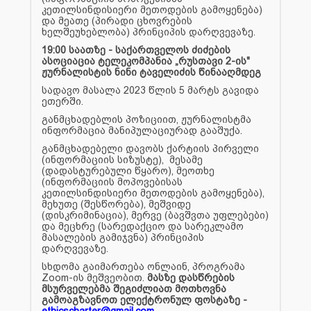
კეთილსინდისიერი მეთოდების გამოყენება)
და მეათე (პირადი ცხოვრების
ხელშეუხებლობა) პრინციპის დარღვევაზე.
19:00 საათზე - საქართველოს ძიძების
ასოციაცია ტელეკომპანია „რუსთავი 2-ის"
ჟურნალისტის ნინი ტაველიძის წინააღმდეგ
სადავო მასალა 2023 წლის 5 მარტს გავიდა
ეთერში.
განმცხადებლის პოზიციით, ჟურნალისტმა
ინფორმაცია მანიპულაციურად გააშუქა.
განმცხადებელი დავობს ქარტიის პირველი
(ინფორმაციის სიზუსტე), მესამე
(დადასტურებული წყარო), მეოთხე
(ინფორმაციის მოპოვებისას
კეთილსინდისიერი მეთოდების გამოყენება),
მეხუთე (შესწორება), მეშვიდე
(დისკრიმინაცია), მერვე (ბავშვთა უფლებები)
და მეცხრე (სარედაქციო და სარეკლამო
მასალების გამიჯვნა) პრინციპის
დარღვევაზე.
სხდომა გაიმართება ონლაინ, პროგრამა
Zoom-ის მეშვეობით.
მასზე დასწრების
მსურველებმა შეგიძლიათ მოთხოვნა
გამოაგზავნოთ ელექტრონულ ფოსტაზე -
ethicscharter@gmail.com