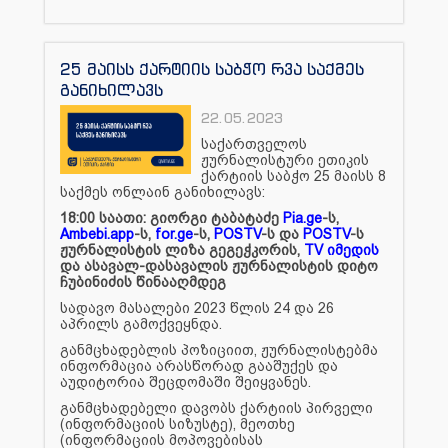
25 მაისს ქარტიის საბჭო რვა საქმეს
განიხილავს
22.05.2023
საქართველოს
ჟურნალისტური ეთიკის
ქარტიის საბჭო 25 მაისს 8
საქმეს ონლაინ განიხილავს:
18:00 საათი: გიორგი ტაბატაძე
Pia.ge
-ს,
Ambebi.app
-ს,
for.ge
-ს,
POSTV
-ს და
POSTV
-ს
ჟურნალისტის ლიზა გეგეჭკორის,
TV იმედის
და ასავალ-დასავალის ჟურნალისტის დიტო
ჩუბინიძის წინააღმდეგ
სადავო მასალები 2023 წლის 24 და 26
აპრილს გამოქვეყნდა.
განმცხადებლის პოზიციით, ჟურნალისტებმა
ინფორმაცია არასწორად გააშუქეს და
აუდიტორია შეცდომაში შეიყვანეს.
განმცხადებელი დავობს ქარტიის პირველი
(ინფორმაციის სიზუსტე), მეოთხე
(ინფორმაციის მოპოვებისას