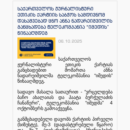
საქართველოს ჟურნალისტური
ეთიკის ქარტიის საბჭოს სამდივნომ
დასაშვებად ცნო ანნა ნადარეიშვილის
განცხადება ტელეკომპანია “იმედის”
წინააღმდეგ
06.10.2025
საქართველოს
ჟურნალისტური
ეთიკის
ქარტიას
განცხადებით
მომართა
ანნა
ნადარეიშვილმა
ტელეკომპანია
“
იმედის
”
წინააღმდეგ
.
სადავო
მასალა
სათაურით
- “
ვრცელდება
ბაჩო
ახალაიას
და
პაატა
ბურჭულაძის
ჩანაწერი
”,
ტელეკომპანია
“
იმედმა
” 4
ოქტომბერს
გამოაქვეყნა
.
განმცხადებელი
დავობს
ქარტიის
პირველი
(
სიზუსტე
),
მე
-3 (
დადასტურებული
წყარო
)