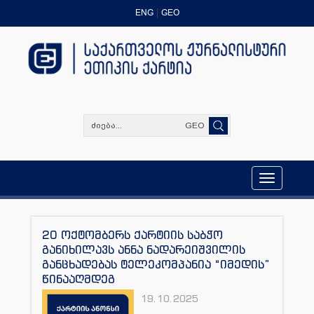
ENG
GEO
GEO
Toggle
navigation
20 ოქტომბერს ქარტიის საბჭო
განიხილავს ანნა ნადარეიშვილის
განცხადებას ტელეკომპანია “იმედის”
წინააღმდეგ
19.10.2025