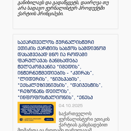
განიხილავს
და
გადაწყვეტს
,
დაირღვა
თუ
არა
სადავო
ჟურნალისტურ
პროდუქტში
ქარტიის
პრინციპები
.
საქართველოს ჟურნალისტური
ეთიკის ქარტიის საბჭოს სამდივნომ
დასაშვებად ცნო ია როდამი
ფარულავას განცხადება
ტელეკომპანია “იმედის”,
ინტერნეტმედიების - “კვირას”,
“ლიდერის”, “ნიუსჰაბის”,
“ექსკლუზივნიუსის”, “დაიჯესტის”,
“რეზონანს დეილის”,
“ინფოფოსტალიონის”, “ენესპ
04.10.2025
საქართველოს
ჟურნალისტური
ეთიკის
ქარტიას
განცხადებით
მომართა
ია
როდამი
ფარულავამ