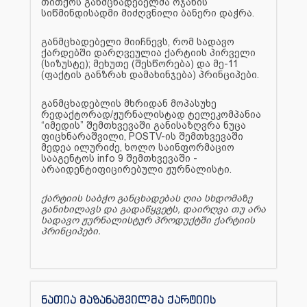
თითქოს განმცხადებელმა ოჯახის
სიწმინდისადმი მიძღვნილი ბანერი დაჭრა.
განმცხადებელი მიიჩნევს, რომ სადავო
ქარდებში დარღვეულია ქარტიის პირველი
(სიზუსტე); მეხუთე (შესწორება) და მე-11
(ფაქტის განზრახ დამახინჯება) პრინციპები.
განმცხადებლის მხრიდან მოპასუხე
რედაქტორად/ჟურნალისტად ტელეკომპანია
“იმედის” შემთხვევაში განისაზღვრა ნუცა
ფიცხნარაშვილი, POSTV-ის შემთხვევაში
მედეა ილურიძე, ხოლო საინფორმაციო
სააგენტოს info 9 შემთხვევაში -
არაიდენტიფიცირებული ჟურნალისტი.
ქარტიის საბჭო განცხადებას ღია სხდომაზე
განიხილავს და გადაწყვეტს, დაირღვა თუ არა
სადავო ჟურნალისტურ პროდუქტში ქარტიის
პრინციპები.
ნათია მაზანაშვილმა ქარტიის