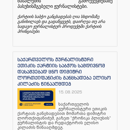
მასალების
გამოქვეყნებაზე
პასუხისმგებელი
ჟურნალისტები
.
ქარტიის
საბჭო
განცხადებას
ღია
სხდომაზე
განიხილავს
და
გადაწყვეტს
,
დაირღვა
თუ
არა
სადავო
ჟურნალისტურ
პროდუქტში
ქარტიის
პრინციპები
.
საქართველოს ჟურნალისტური
ეთიკის ქარტიის საბჭოს სამდივნომ
დასაშვებად ცნო დიმიტრი
ლორთქიფანიძის განცხადება ელისო
კილაძის წინააღმდეგ
15.08.2025
საქართველოს
ჟურნალისტური ეთიკის
ქარტიას განცხადებით მომართა დიმიტრი
ლორთქიფანიძემ, გაზეთ “ქრონიკა პლიუსის“
ჟურნალისტის და რედაქტორის ელისო
კილაძის წინააღმდეგ.