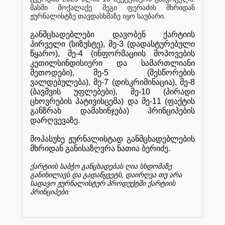
მასში
მოქალაქე
მეგი
ფერაძის
მხრიდან
.
ჟურნალისტზე
თავდასხმაზე
იყო
საუბარი
განმცხადებლები
დავობენ
ქარტიის
პირველი
(
სიზუსტე
),
მე
-3 (
დადასტურებული
წყარო
),
მე
-4 (
ინფორმაციის
მოპოვების
კეთილსინდისიერი
და
სამართლიანი
მეთოდები
),
მე
-5 (
შესწორების
ვალდებულება
),
მე
-7 (
დისკრიმინაცია
),
მე
-8
(
ბავშვის
უფლებები
),
მე
-10 (
პირადი
ცხოვრების
პატივისცემა
)
და
მე
-11 (
ფაქტის
განზრახ
დამახინჯება
)
პრინციპების
დარღვევაზე
.
მოპასუხე
ჟურნალისტად
განმცხადებლების
მხრიდან
განისაზღვრა
ნათია
ბერიძე
.
ქარტიის
საბჭო
განცხადებას
ღია
სხდომაზე
,
განიხილავს
და
გადაწყვეტს
დაირღვა
თუ
არა
სადავო
ჟურნალისტურ
პროდუქტში
ქარტიის
.
პრინციპები