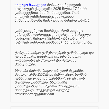
სადავო მასალები
მოპასუხე მედიების
სოციალურ ქსელებში 2025 წლის 17 მაისს
გამოქვეყნდა. მათში ნათქვამია, რომ
თითქოს განმცხადებელმა ოჯახის
სიწმინდისადმი მიძღვნილი ბანერი დაჭრა.
განმცხადებელი მიიჩნევს, რომ სადავო
ქარდებში დარღვეულია ქარტიის პირველი
(სიზუსტე); მეხუთე (შესწორება) და მე-11
(ფაქტის განზრახ დამახინჯება) პრინციპები.
ქარტიის საბჭო განცხადებებს განიხილავს და
გადაწყვეტს, დაირღვა თუ არა სადავო
ჟურნალისტურ პროდუქტში ქარტიის
პრინციპები.
სხდომა წარიმართება ონლაინ რეჟიმში,
პლატფორმა ZOOM-ის მეშვეობით. საქმის
განხილვა ღიაა და ნებისმიერ მსურველს
შეუძლია დასწრება. სხდომაზე
დასწრებისთვის საჭირო მონაცემების
მისაღებად, მოგვწერეთ მეილზე:
ethicscharter@gmail.com.