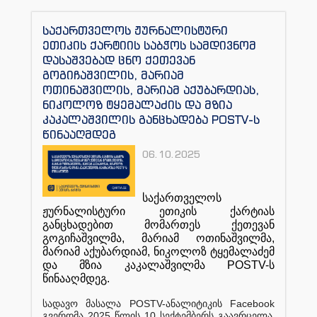
საქართველოს ჟურნალისტური
ეთიკის ქარტიის საბჭოს სამდივნომ
დასაშვებად ცნო ქეთევან
გოგიჩაშვილის, მარიამ
ოთინაშვილის, მარიამ აქუბარდიას,
ნიკოლოზ ტყემალაძის და მზია
კაკალაშვილის განცხადება POSTV-ს
წინააღმდეგ
06.10.2025
საქართველოს
ჟურნალისტური
ეთიკის
ქარტიას
განცხადებით
მომართეს
ქეთევან
გოგიჩაშვილმა
,
მარიამ
ოთინაშვილმა
,
მარიამ
აქუბარდიამ
,
ნიკოლოზ
ტყემალაძემ
და
მზია
კაკალაშვილმა
POSTV-
ს
წინააღმდეგ
.
POSTV-
Facebook
სადავო
მასალა
ანალიტიკის
2025
10
.
გვერდმა
წლის
სექტემბერს
გაავრცელა