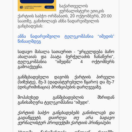
საქართველოს
ჟურნალისტური
ეთიკის
,
20
,
20
:00
ქარტიის
საბჭო
ორშაბათს
ოქტომბერს
,
საათზე
განიხილავს
ანნა
ნადარეიშვილის
:
განცხადებას
“
”
ანნა
ნადარეიშვილი
ტელეკომპანია
იმედის
წინააღმდეგ
- “
სადავო
მასალა
სათაურით
ვრცელდება
ბაჩო
”,
ახალაიას
და
პაატა
ბურჭულაძის
ჩანაწერი
“
” 4
ტელეკომპანია
იმედმა
ოქტომბერს
.
გამოაქვეყნა
განმცხადებელი
დავობს
ქარტიის
პირველი
(
),
-3 (
)
-7
სიზუსტე
მე
დადასტურებული
წყარო
და
მე
(
)
.
დისკრიმინაცია
პრინციპების
დარღვევაზე
მოპასუხედ
განმცხადებლის
მხრიდან
“
”.
განისაზღვრა
ტელეკომპანია
იმედი
ქარტიის
საბჭო
განცხადებებს
განიხილავს
და
,
გადაწყვეტს
დაირღვა
თუ
არა
სადავო
.
ჟურნალისტურ
პროდუქტში
ქარტიის
პრინციპები