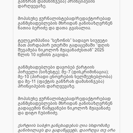
განზრახ დამახინჯება) პრინციპების
დარღვევაზე.
მოპასუხე ჟურნალისტებად/რედაქტორებად
განმცხადებლების მხრიდან განისაზღვრნენ
ნათია ბერიძე და დათა გვასალია.
ტელეკომპანია “სეზონის” სადავო სიუჟეტი
მათ პირდაპირ ეთერში გადაცემაში “დღის
შეჯამება ნიკოლოზ მჟავანაძესთან” 2025
წლის 10 ივნისს გავიდა.
განმცხადებლები დავობებ ქარტიის
პირველი (სიზუსტე); მე-7 (დისკრიმინაცია);
მე-10 (პირადი ცხოვრების ხელშეუხებლობა)
და მე-11 (ფაქტის განზრახ დამახინჯება)
პრინციპების დარღვევაზე.
მოპასუხე ჟურნალისტებად/რედაქტორებად
განმცხადებლების მხრიდან განისაზღვრნენ
გადაცემის წამყვანები ნიკოლოზ მჟავანაძე
და დიტო ჩუბინიძე.
ქარტიის საბჭო განცხადებას ღია სხდომაზე
განიხილავს და გადაწყვეტს, დაირღვა თუ არა