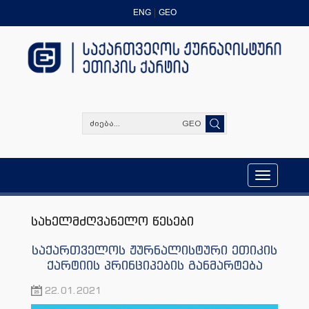
ENG
GEO
GEO
Toggle
navigation
სახელმძღვანელო წესები
საქართველოს ჟურნალისტური ეთიკის
ქარტიის პრინციპების განმარტება
22.01.2021