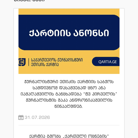
ჟურნალისტური ეთიკის ქარტიის საბჭოს
სამდივნომ დასაშვებად ცნო ანა
იაშაღაშვილის განცხადება “ტვ პირველის”
ჟურნალისტის მაკა ანდრონიკაშვილის
წინააღმდეგ.
31.07.2026
ქარტია გმობს „ქართული ოცნების“