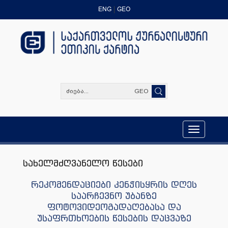
ENG
GEO
GEO
Toggle
navigation
სახელმძღვანელო წესები
რეკომენდაციები კენჭისყრის დღეს
საარჩევნო უბანზე
ფოტოვიდეოგადაღებასა და
უსაფრთხოების წესების დაცვაზე