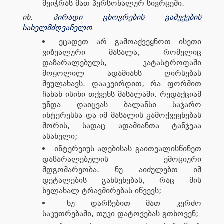
შეიჭრას მათ პერსონალურ სივრცეში.
იხ. პ
ირადი ცხოვრების გაშუქების
სახელმძღვანელო
ეცადეთ არ გამოაქვეყნოთ ისეთი
ვიზუალური მასალა, რომელიც
დაზარალებულს, კატასტროფაში
მოყოლილ ადამიანს ღირსებას
შეულახავს. დააკვირდით, რა ფორმით
ჩანან ისინი თქვენს მასალაში. რედაქციამ
უნდა დაიცვას ბალანსი საჯარო
ინტერესსა და იმ მასალის გამოქვეყნებას
შორის, სადაც ადამიანთა ტანჯვაა
ასახული;
ინტერვიუს აღებისას გაითვალისწინეთ
დაზარალებულის ემოციური
მდგომარეობა. ნუ აიძულებთ იმ
დეტალების გახსენებას, რაც მის
ხელახალ ტრავმირებას იწვევს;
ნუ დარჩებით მათ კერძო
საკუთრებაში, თუკი დატოვებას გთხოვენ;