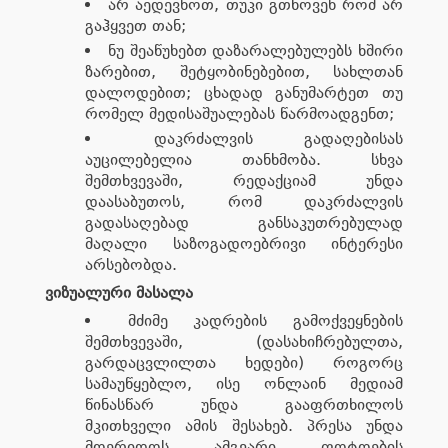
არ აედევნოთ, თუკი გთხოვენ რომ არ
გაჰყვეთ თან;
ნუ შეაწუხებთ დაზარალებულებს ხშირი
ზარებით, შეტყობინებებით, სახლთან
დალოდებით; ცხადად განუმარტეთ თუ
რომელ მედისაშუალებას წარმოადგენთ;
დაკრძალვის გადაღებისას
აუცილებელია თანხმობა. სხვა
შემთხვევაში, რედაქციამ უნდა
დაასაბუთოს, რომ დაკრძალვის
გადასაღებად განსაკუთრებულად
მაღალი საზოგადოებრივი ინტერესი
არსებობდა.
ვიზუალური მასალა
მძიმე კადრების გამოქვეყნების
შემთხვევაში, (დასახიჩრებულთა,
გარდაცვლილთა ხედები) როგორც
სამაუწყებლო, ისე ონლაინ მედიამ
წინასწარ უნდა გააფრთხილოს
მკითხველი ამის შესახებ. პრესა უნდა
მოერიდოს ამგვარი ფოტოების