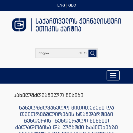
ENG
GEO
GEO
Toggle
navigation
სახელმძღვანელო წესები
სახელმძღვანელო მითითებები და
თვითრეგულირების სტანდარტები
გენდერის, გენდერული ნიშნით
ძალადობისა და ლგბტქი საკითხებზე