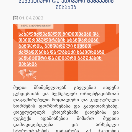
სენსიტიური და ეთიკური გაშუქების
შესახებ
01.04.2023
მედია მნიშვნელოვან გავლენას ახდენს
გენდერთან და სექსუალურ ორიენტაციასთან
დაკავშირებული სოციალური და კულტურული
ნორმების ფორმირებასა და განვითარებაზე.
ყოველდღიურ ცხოვრებაში ქალებისა და
ლგბტქი ადამიანების მიმართ მედიის
დამოკიდებულება და არსებული
სტერეოტიპების გამყარება ამ ჯგუფების