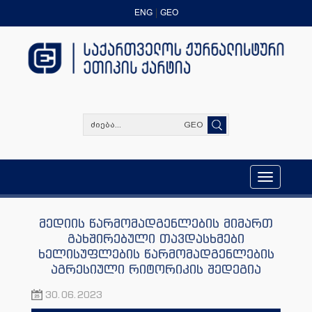
ENG
GEO
GEO
Toggle
navigation
მედიის წარმომადგენლების მიმართ
გახშირებული თავდასხმები
ხელისუფლების წარმომადგენლების
აგრესიული რიტორიკის შედეგია
30.06.2023