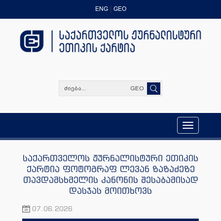
ENG
GEO
GEO
Toggle
navigation
საქართველოს ჟურნალისტური ეთიკის
ქარტია ფოტოგრაფ ლევან ზაზაძეზე
თავდამსხმელის კანონის შესაბამისად
დასჯას მოითხოვს
07.06.2026