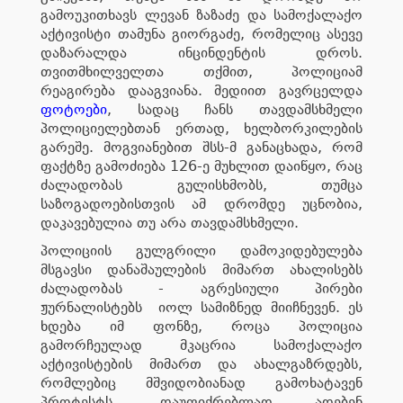
გამოუკითხავს ლევან ზაზაძე და სამოქალაქო
აქტივისტი თამუნა გიორგაძე, რომელიც ასევე
დაზარალდა ინცინდენტის დროს.
თვითმხილველთა თქმით, პოლიციამ
რეაგირება დააგვიანა. მედიით გავრცელდა
ფოტოები
, სადაც ჩანს თავდამსხმელი
პოლიციელებთან ერთად, ხელბორკილების
გარეშე. მოგვიანებით შსს-მ განაცხადა, რომ
ფაქტზე გამოძიება 126-ე მუხლით დაიწყო, რაც
ძალადობას გულისხმობს, თუმცა
საზოგადოებისთვის ამ დრომდე უცნობია,
დაკავებულია თუ არა თავდამსხმელი.
პოლიციის გულგრილი დამოკიდებულება
მსგავსი დანაშაულების მიმართ ახალისებს
ძალადობას - აგრესიული პირები
ჟურნალისტებს იოლ სამიზნედ მიიჩნევენ. ეს
ხდება იმ ფონზე, როცა პოლიცია
გამორჩეულად მკაცრია სამოქალაქო
აქტივისტების მიმართ და ახალგაზრდებს,
რომლებიც მშვიდობიანად გამოხატავენ
პროტესტს, დაუფიქრებლად ადებენ