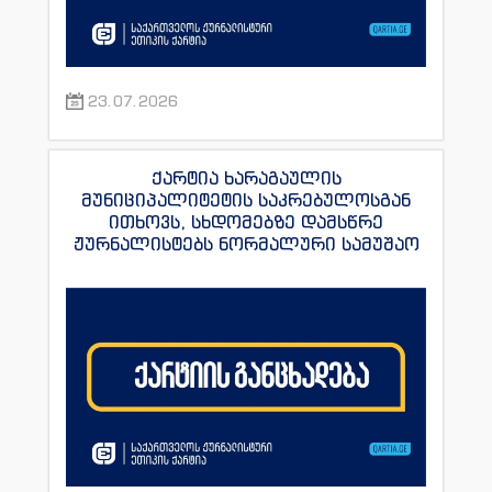
23.07.2026
ქარტია ხარაგაულის
მუნიციპალიტეტის საკრებულოსგან
ითხოვს, სხდომებზე დამსწრე
ჟურნალისტებს ნორმალური სამუშაო
პირობები შეუქმნას