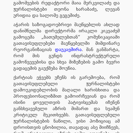
გამოშვების რედაქტორი მაია მერკვილაძე და
ჟურნალისტები თეონა ხარაბაძე, ლევან
ურიდია და სალომე გეგეშიძე.
აჭარის საზოგადოებრივი მაუწყებლის ახლად
დანიშნულმა დირექტორმა ირაკლი კიკვაძემ
გამოცემა „ბათუმელებთან“ კომუნიკაციაში
გათავისუფლებები მაუწყებელში მიმდინარე
რეორგანიზაციას
დაუკავშირა
. მან განმარტა,
რომ მის გუნდს ინფრასტრუქტურული
გამოწვევებისა და სხვა მიზეზების გამო ბევრი
გადაცემის გაუქმება მოუწია.
ქარტიას ეჭვებს უჩენს ის გარემოება, რომ
გათავისუფლებული ჟურნალისტები
დამოუკიდებლობის მაღალი ხარისხითა და
პროფესიონალიზმით გამოირჩევიან და რომ
ისინი ყოველთვის პატივისცემას იჩენენ
განსხვავებული აზრის მიმართ და სვამენ
კრიტიკულ შეკითხვებს. გათავისუფლებული
ჟურნალისტების ნაწილი, ვისი პოზიციაც ამ
დროისთვის ცნობილია, თავადაც ასე მიიჩნევს,