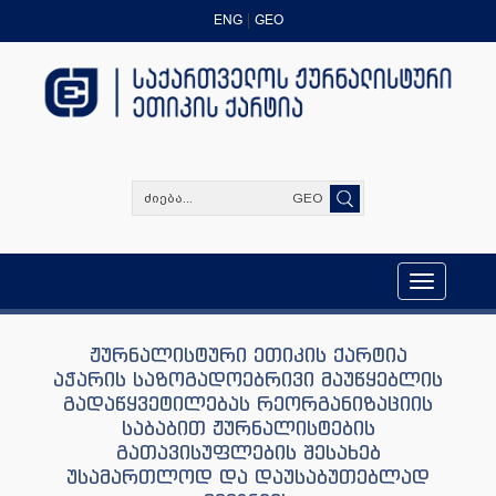
ENG
GEO
GEO
Toggle
navigation
ჟურნალისტური ეთიკის ქარტია
აჭარის საზოგადოებრივი მაუწყებლის
გადაწყვეტილებას რეორგანიზაციის
საბაბით ჟურნალისტების
გათავისუფლების შესახებ
უსამართლოდ და დაუსაბუთებლად