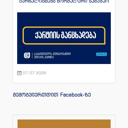
ჟურნალისტებს ნორმალური სამუშაო
პირობები შეუქმნას
07.07.2026
შემოგვიერთდით Facebook-ზე