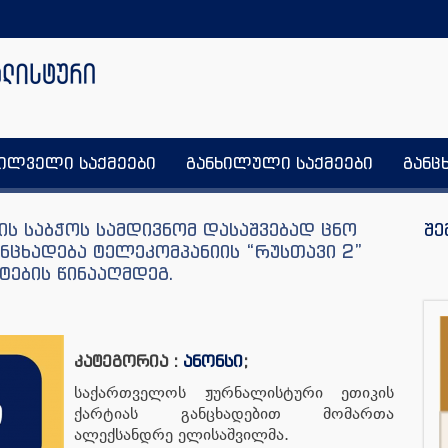
ხილველი საქმეები
განხილული საქმეები
განც
ის საბჭოს სამდივნომ დასაშვებად ცნო
შე
ნცხადება ტელეკომპანიის “რუსთავი 2”
ტების წინააღმდეგ.
კატეგორია :
ანონსი
;
საქართველოს ჟურნალისტური ეთიკის
ქარტიას განცხადებით მომართა
ალექსანდრე ელისაშვილმა.