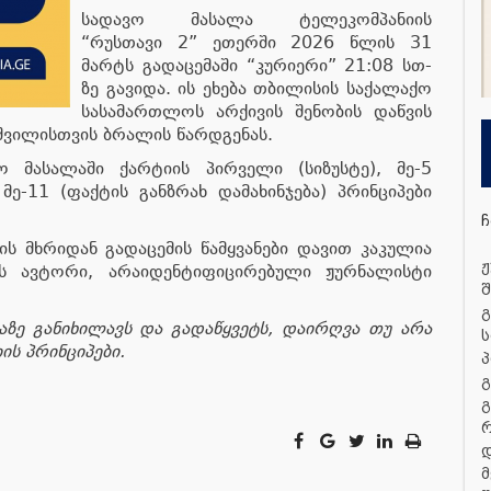
სადავო მასალა ტელეკომპანიის
“რუსთავი 2” ეთერში 2026 წლის 31
მარტს გადაცემაში “კურიერი” 21:08 სთ-
ზე გავიდა. ის ეხება თბილისის საქალაქო
სასამართლოს არქივის შენობის დაწვის
შვილისთვის ბრალის წარდგენას.
ო მასალაში ქარტიის პირველი (სიზუსტე), მე-5
 მე-11 (ფაქტის განზრახ დამახინჯება) პრინციპები
ჩ
ს მხრიდან გადაცემის წამყვანები დავით კაკულია
ჟ
ის ავტორი, არაიდენტიფიცირებული ჟურნალისტი
შ
გ
აზე განიხილავს და გადაწყვეტს, დაირღვა თუ არა
ს
ს პრინციპები.
პ
გ
გ
დ
მ