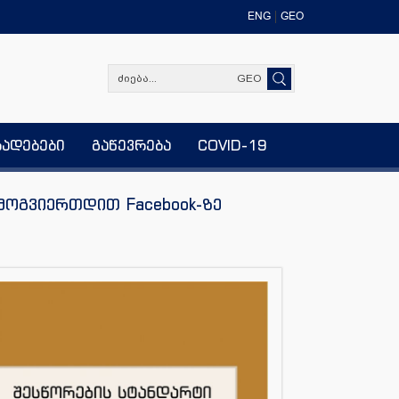
ENG
GEO
GEO
ხადებები
გაწევრება
COVID-19
მოგვიერთდით Facebook-ზე