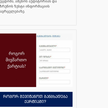
ეცდომა, ამცნოს აუდიტორიას და
ზრუნოს ზუსტი ინფორმაციის
ავრცელებაზე.
როგორ შევიტანოთ განცხადება
ქარტიაში?