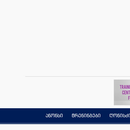
ანონსი
ტრენინგები
ღონისძ