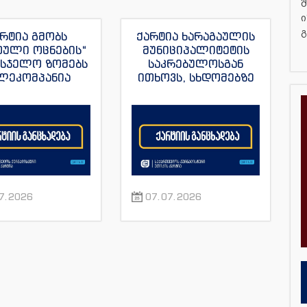
შ
ი
გ
რტია გმობს
ქარტია ხარაგაულის
თული ოცნების“
მუნიციპალიტეტის
მსჯელო ზომებს
საკრებულოსგან
ლეკომპანია
ითხოვს, სხდომებზე
მულას“, ვახო
დამსწრე
ას და მისი სხვა
ჟურნალისტებს
რნალისტების
ნორმალური სამუშაო
მიმართ
პირობები შეუქმნას
7.2026
07.07.2026