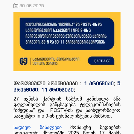
30.06.2025
დარღვეული პრინციპები :
1 პრინციპი
;
5
პრინციპი
;
11 პრინციპი
;
27
ივნისს
ქარტიის
საბჭომ
განიხილა
ანა
ყაულაშვილის
განცხადება
ტელეკომპანიების
“
იმედისა
”
და
POSTV-
ის
და
საინფორმაციო
სააგენტო
info 9-
ის
ჟურნალისტების
მიმართ
.
სადავო
მასალები
მოპასუხე
მედიების
სოციალურ
ქსელებში
2025
წლის
17
მაისს