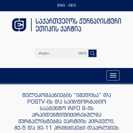
ENG
GEO
GEO
Toggle
navigation
ტელეკომპანიების “იმედისა” და
POSTV-ის და საინფორმაციო
სააგენტო INFO 9-ის
არაიდენტიფიცირებულმა
ჟურნალისტებმა ქარტიის პირველი,
მე-5 და მე-11 პრინციპები დაარღვიეს