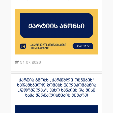
ანდრონიკაშვილის წინააღმდეგ.
31.07.2026
ქარტია გმობს „ქართული ოცნების“
სადამსჯელო ზომებს ტელეკომპანია
„ფორმულას“, ვახო სანაიას და მისი
სხვა ჟურნალისტების მიმართ