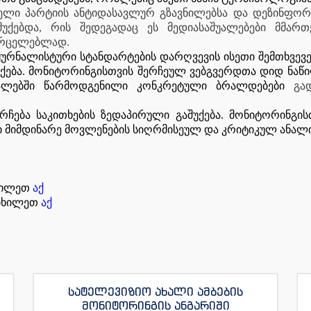
ელი პარტიის ანტიდასავლურ გზავნილებსა და დეზინფორ
ქებდა, რის შედეგადაც ეს მედიასაშუალებები მმართ
ვრცელებლად.
ჟურნალისტური სტანდარტების დარღვევის ისეთი შემთხვევ
უქება. მონიტორინგისთვის შერჩეულ ვებგვერდთა დიდ ნაწ
ალებში წარმოდგენილი კონკრეტული ბრალდებები
გად
ჩება საკითხების ზედაპირული გაშუქება. მონიტორინგი
ი მიმდინარე მოვლენების სიღრმისეულ და კრიტიკულ ანალი
იხილეთ
აქ
 იხილეთ
აქ
სატელევიზიო ახალი ამბების
მონიტორინგის ანგარიში