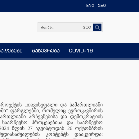
ENG
GEO
GEO
ხადებები
გაწევრება
COVID-19
პროექტის „
თავისუფალი და სამართლიანი
ოში“ ფარგლებში, რომელიც
ევროკავშირის
მართლიანი არჩევნებისა და დემოკრატიის
საარჩევნო
პროცესებისა
და
საარჩევნო
2024
წლის
27
აგვისტოდან
26
ოქტომბრის
მედიასაშუალების
კონტენტს
დააკვირდა
: