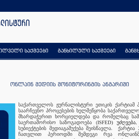
ხილველი საქმეები
განხილული საქმეები
განც
ონლაინ მედიის მონიტორინგის ანგარიში
საქართველოს
ჟურნალისტური
ეთიკის
ქარტიამ 
საარჩევნო პროცესების ხელშეწყობა საქართველ
მხარდაჭერით ხორციელდება და რომელსაც
სა
საერთაშორისო საზოგადოება (
ISFED) უძღვება
,
სუბიექტების
მედიაგაშუქება შეისწავლა.
ქარტია
ჩათვლით
პერიოდში
შემდეგი რვა ონლაინ