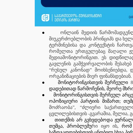
●
ონლაინ მედიის წარმომადგენლ
მიუკერძოებლობის პრინციპს და ხელ
ტერმინებისა და კონტექსტის ჩართვ
რომელთა ერთგულებაც მაღალი ჟუ
მედიამონიტორინგით. ეს დიდწილა
გავლენის გამჭვირვალობის შესახებ
“რუსულ კანონად” მოიხსენიებდა, 
ორგანიზაციების მიერ ფინანსდებიან.
●
მონიტორინგისთვის შერჩეული
8
დადებითად წარმოჩენის, მეორე მხრ
●
მონიტორინგისთვის შერჩეულ არცე
ოპოზიციური პარტიის მიმართ; თუმც
მოძრაობა”, “ძლიერი საქართველ
ცვლილებისთვის -გვარამია, მელია, გ
●
თითქმის არ გვხვდებოდა ჟურნალი
თუმცა, პრობლემუ
რი
იყო ის
, რომ
საზოგადოებისთვის ცნობილ სხვა პირ