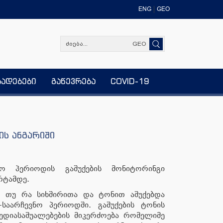
ENG
GEO
GEO
ხადებები
გაწევრება
COVID-19
ის ანგარიში
ნო პერიოდის გაშუქების მონიტორინგი
რტამდე.
ს, თუ რა სიხშირითა და ტონით აშუქებდა
-საარჩევნო პერიოდში. გაშუქების ტონის
ედიასაშუალებების მიკერძოება რომელიმე