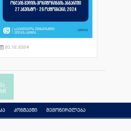
20.12.2024
კა
კონტაქტი
შემოწირულება