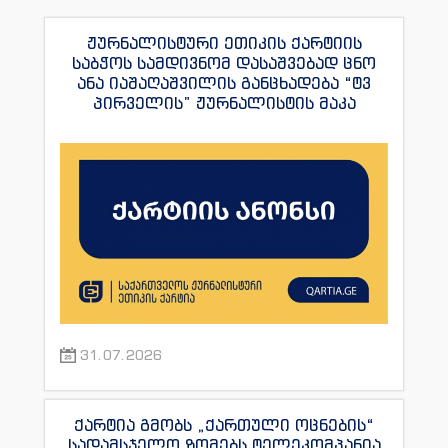
ჟურნალისტური ეთიკის ქარტიის
საბჭოს სამდივნომ დასაშვებად ცნო
ანა იაშაღაშვილის განცხადება “ტვ
პირველის” ჟურნალისტის მაკა
ანდრონიკაშვილის წინააღმდეგ.
31.07.2026
ქარტია გმობს „ქართული ოცნების“
სადამსჯელო ზომებს ტელეკომპანია