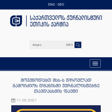
ENG
GEO
GEO
Toggle
navigation
მოვუწოდებთ შსს-ს დროულად
გამოიძიოს დმანისში ჟურნალისტებზე
თავდასხმის ფაქტი
17.05.2021