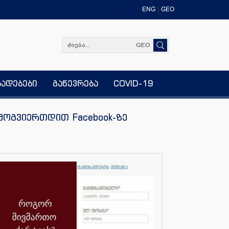
ENG
GEO
GEO
ხადებები
გაწევრება
COVID-19
მოგვიერთდით Facebook-ზე