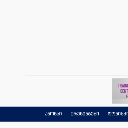
ანონსი
ტრენინგები
ღონისძ