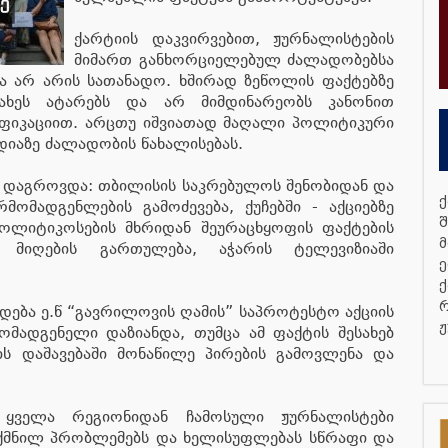
ქარტიის დაკვირვებით, ჟურნალისტების
მიმართ განხორციელებულ ძალადობებსა
ა არ არის სათანადო. ხშირად ზეწოლის ფაქტებზე
ახეს ატარებს და არ მიმდინარეობს კანონით
იფიკაციით. არცთუ იშვიათად მაღალი პოლიტიკური
დიაზე ძალადობის წახალისებას.
 დაგროვდა: თბილისის საკრებულოს შენობიდან და
ქ
მომადგენლების გამოძევება, ქუჩებში - აქციებზე
შ
პოლიტიკოსების მხრიდან შეურაცხყოფის ფაქტების
მ
 მიღების გართულება, აჭარის ტელევიზიაში
ე
ქ
რ
დება ე.წ “გავრილოვის ღამის” საპროტესტო აქციის
ჟ
ომადგენელი დაზიანდა, თუმცა ამ ფაქტის შესახებ
ის დაშავებაში მონაწილე პირების გამოვლენა და
 ყველა რეგიონიდან ჩამოსული ჟურნალისტები
შექმნილ პრობლემებს და ხელისუფლებას სწრაფი და