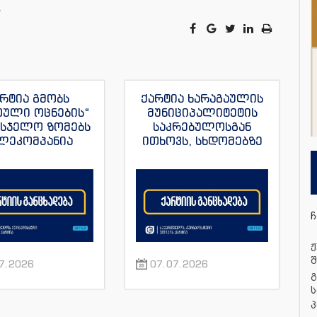
.
რტია გმობს
ქარტია ხარაგაულის
თული ოცნების“
მუნიციპალიტეტის
მსჯელო ზომებს
საკრებულოსგან
ლეკომპანია
ითხოვს, სხდომებზე
მულას“, ვახო
დამსწრე
ას და მისი სხვა
ჟურნალისტებს
რნალისტების
ნორმალური სამუშაო
მიმართ
პირობები შეუქმნას
ჩ
ჟ
შ
7.2026
07.07.2026
გ
ს
პ