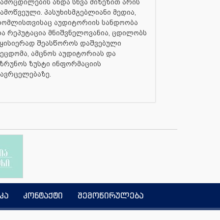
ამოცდილების ანდა სხვა მიზეზით არის
ამოწვეული. პასუხისმგებლიანი მედია,
რომლისთვისაც აუდიტორიის სანდოობა
ა რეპუტაცია მნიშვნელოვანია, ცდილობს
ყისიერად შეასწოროს დაშვებული
ეცდომა, ამცნოს აუდიტორიას და
ზრუნოს ზუსტი ინფორმაციის
ავრცელებაზე.
კა
კონტაქტი
შემოწირულება