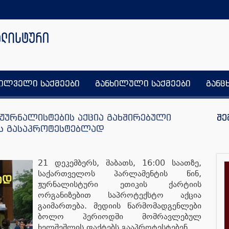
ხილველი საქმეები
განხილული საქმეები
განც
 ჟურნალისტების აქცია გახშირებული
შე
ს გასაპროტესტებლად
21 დეკემბერს, შაბათს, 16:00 საათზე,
საქართველოს პარლამენტის წინ,
ჟურნალისტური ეთიკის ქარტიის
ორგანიზებით საპროტექსტო აქცია
გაიმართება. მედიის წარმომადგენლები
ბოლო პერიოდში მომრავლებულ
ხელშეშლის ფაქტებს გააპროტესტებენ.