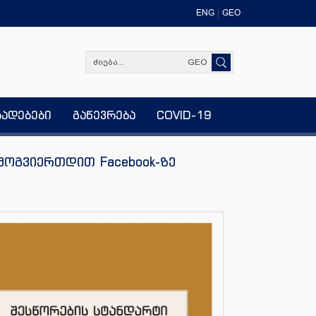
ENG
GEO
GEO
ხადებები
გაწევრება
COVID-19
მოგვიერთდით Facebook-ზე