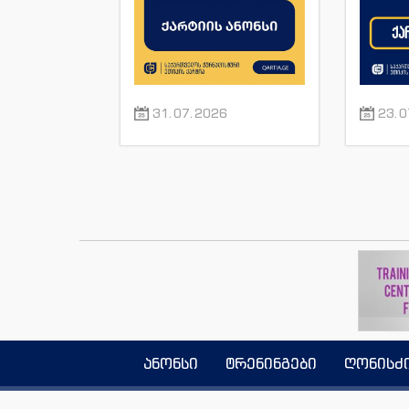
პირველის”
ჟუ
ჟურნალისტის მაკა
ანდრონიკაშვილის
წინააღმდეგ.
31.07.2026
23.0
ანონსი
ტრენინგები
ღონისძ