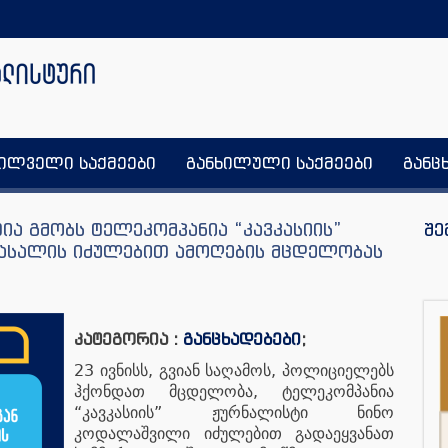
ხილველი საქმეები
განხილული საქმეები
განც
ია გმობს ტელეკომპანია “კავკასიის”
შე
ასალის იძულებით ამოღების მცდელობას
კატეგორია :
განცხადებები
;
23
,
,
ივნისს
გვიან
საღამოს
პოლიციელებს
,
ჰქონდათ
მცდელობა
ტელეკომპანია
“
”
კავკასიის
ჟურნალისტი
ნინო
კოდალაშვილი
იძულებით
გადაეყვანათ