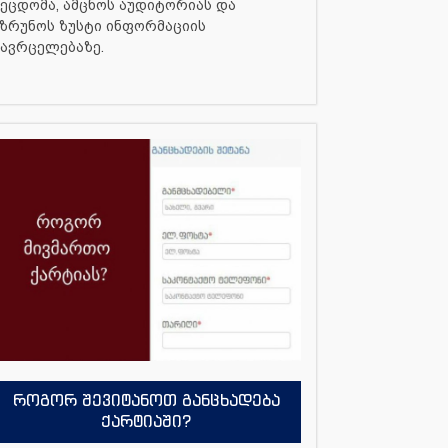
ეცდომა, ამცნოს აუდიტორიას და
ზრუნოს ზუსტი ინფორმაციის
ავრცელებაზე.
როგორ შევიტანოთ განცხადება
ქარტიაში?