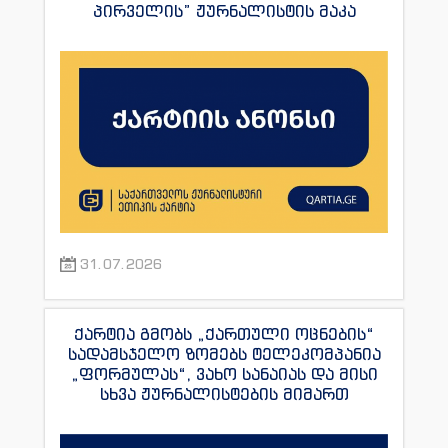
პირველის” ჟურნალისტის მაკა
ანდრონიკაშვილის წინააღმდეგ.
31.07.2026
ქარტია გმობს „ქართული ოცნების“
სადამსჯელო ზომებს ტელეკომპანია
„ფორმულას“, ვახო სანაიას და მისი
სხვა ჟურნალისტების მიმართ