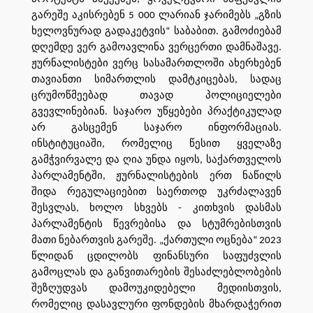
გარეშე აკისრებენ 5 000 ლარიან ჯარიმებს „გზის
ხელოვნურად გადაკეტვის“ საბაბით. გამოძიებამ
დღემდე ვერ გამოავლინა ვერცერთი დამნაშავე.
ჟურნალისტები ვერც სასამართლოში ახერხებენ
თავიანთი სიმართლის დამტკიცებას, სადაც
ცრუმოწმეებად თავად პოლიციელები
გვევლინებიან. საჯარო უწყებები პრაქტიკულად
არ გასცემენ საჯარო ინფორმაციას.
ინსტიტუციაში, რომელიც წესით ყველაზე
გამჭვირვალე და ღია უნდა იყოს, საქართველოს
პარლამენტში, ჟურნალისტების ერთ ნაწილს
შიდა რეგულაციებით საერთოდ უკრძალავენ
შესვლას, ხოლო სხვებს - კითხვის დასმას
პარლამენტის წევრებისა და სტუმრებისთვის
მათი ნებართვის გარეშე. „ქართული ოცნება“ 2023
წლიდან ცდილობს ფინანსური საფუძვლის
გამოცლას და განვითარების შესაძლებლობების
შეზღუდვას დამოუკიდებელი მედიისთვის,
რომელიც დასავლური ფონდების მხარდაჭერით