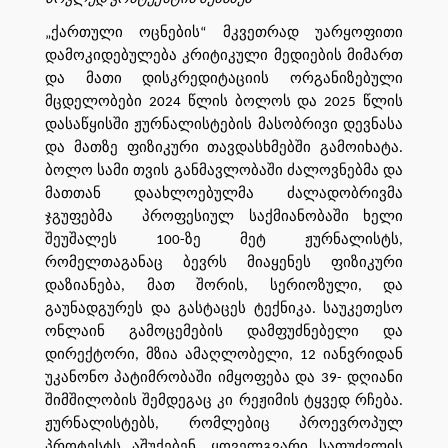
„ქართული ოცნების“ მკვეთრად უარყოფითი
დამოკიდებულება კრიტიკული მედიების მიმართ
და მათი დისკრედიტაციის ორგანიზებული
მცდელობები 2024 წლის ბოლოს და 2025 წლის
დასაწყისში ჟურნალისტების მასობრივი დევნასა
და მათზე ფიზიკური თავდასხმებში გამოიხატა.
ბოლო სამი თვის განმავლობაში ძალოვნებმა და
მათთან დაახლოებულმა ძალადობრივმა
ჯგუფებმა პროფესიულ საქმიანობაში ხელი
შეუშალეს 100-ზე მეტ ჟურნალისტს,
რომელთაგანაც ბევრს მიაყენეს ფიზიკური
დაზიანება, მათ შორის, სერიოზული, და
გაუნადგურეს და გასტაცეს ტექნიკა. საუკეთესო
ონლაინ გამოცემების დამფუძნებელი და
დირექტორი, მზია ამაღლობელი, 12 იანვრიდან
უკანონო პატიმრობაში იმყოფება და 39- დღიანი
შიმშილობის შემდეგაც კი რეჟიმის ტყვედ რჩება.
ჟურნალისტებს, რომლებიც პროევროპულ
პროტესტს აშუქებენ, ყოველგვარი საფუძვლის