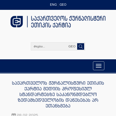
ENG
GEO
GEO
Toggle
navigation
საქართველოს ჟურნალისტური ეთიკის
ქარტია მედიის პროფესიულ
სტანდარტებზე საკანონმდებლო
ზედამხედველობის დაწესებას არ
ეთანხმება
28.02.2025