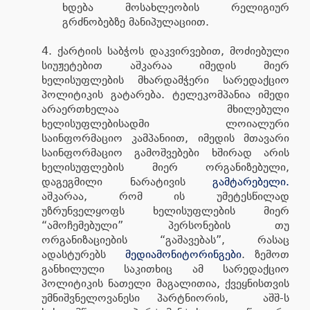
ხდება მოსახლეობის რელიგიურ
გრძნობებზე მანიპულაციით.
4. ქარტიის საბჭოს დაკვირვებით, მოძიებული
სიუჟეტებით აშკარაა იმედის მიერ
ხელისუფლების მხარდამჭერი სარედაქციო
პოლიტიკის გატარება. ტელეკომპანია იმედი
არაერთხელაა მხილებული
ხელისუფლებისადმი ლოიალური
საინფორმაციო კამპანიით, იმედის მთავარი
საინფორმაციო გამოშვებები ხშირად არის
ხელისუფლების მიერ ორგანიზებული,
დაგეგმილი ნარატივის
გამტარებელი.
აშკარაა, რომ ის უმეტესწილად
უზრუნველყოფს ხელისუფლების მიერ
“ამოჩემებული” პერსონების თუ
ორგანიზაციების “გაშავებას”, რასაც
ადასტურებს
მედიამონიტორინგები
. ზემოთ
განხილული საკითხიც ამ სარედაქციო
პოლიტიკის ნათელი მაგალითია, ქვეყნისთვის
უმნიშვნელოვანესი პარტნიორის, აშშ-ს