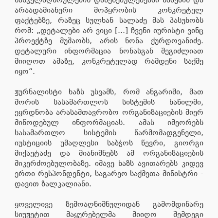
არაადამიანური მოპყრობის კონკრეტულ
ფაქტებზე, რაზეც სულხან სალაძე მას პასუხობს
რომ: „დეტალები არ ვიცი [...] ჩვენი იურისტი ვინც
პროექტზე მუშაობს, არის ნონა ქურდოვანიძე.
დეტალური ინფორმაცია ნონასგან შეგიძლიათ
მიიღოთ ამაზე, კონკრეტულად რამდენი საქმე
იყო“.
ჟურნალისტი ხაზს უსვამს, რომ ანგარიში, მათ
შორის სასამართლოს სისტემის ნაწილში,
ეყრდნობა არასამთავრობო ორგანიზაციების მიერ
მიწოდებულ ინფორმაციას. ამას იმეორებს
სასამართლო სისტემის წარმომადგენელი,
იუსტიციის უმაღლესი საბჭოს წევრი, გიორგი
მიქაუტაძე და მიანიშნებს ამ ორგანიზაციების
მიკერძოებულობაზე. იმავე ხაზს ავითარებს კიდევ
ერთი რესპონდენტი, საგარეო საქმეთა მინისტრი -
დავით ზალკალიანი.
ყოველივე ზემოაღნიშნულიდან გამომდინარე
სიუჟეტით მაყურებელმა მიიღო შემდეგი