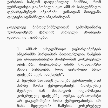
ქარტიის საბჭომ დადგენილად მიიჩნია, რომ
ჟურნალისტი გაცნობილი იყო აშშ-ის სახელმწიფო
დეპარტამენტის ანგარიშს, ვინაიდან მოიყვანა
ფაქტები აღნიშნული ანგარიშიდან.
ყოველივე ზემოაღნიშნულიდან გამომდინარე
ჟურნალისტმა ქარტიის პირველი პრინციპი
დაარღვია , ვინაიდან:
აშშ-ის სახელმწიფო დეპარტამენტის
ანგარიშში პირდაპირ მითითებულია წამების
და არაადამიანური მოპყრობის კონკრეტულ
ფაქტებზე, მიუხედავად ამისა ჟურნალისტი
მაინც აცხადებს, რომ ავტორები ასეთ
ფაქტებს „ვერ იხსენებენ“.
სულხან სალაძეს უთითებს ჟურნალისტს იმ
პირზე [ნონა ქურდოვანიძე], რომელსაც
შეუძლია მას მიაწოდოს ინფორმაცია
კონკრეტულ ფაქტებზე, თუმცა, ჟურნალისტი
არ დაკავშირებია ნონა ქურდოვანიძეს, არ
ჩანს მცდელობა წამების კონკრეტულ