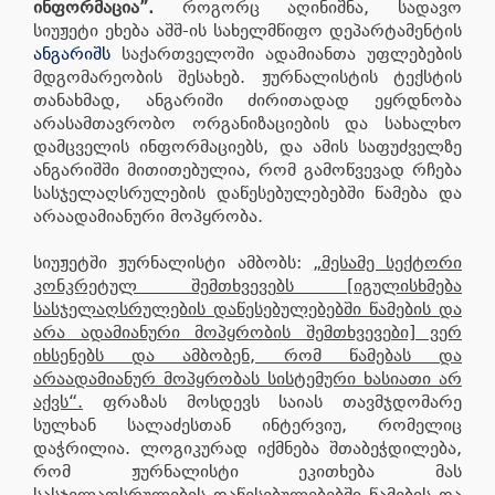
ინფორმაცია”.
როგორც აღინიშნა, სადავო
სიუჟეტი ეხება აშშ-ის სახელმწიფო დეპარტამენტის
ანგარიშს
საქართველოში ადამიანთა უფლებების
მდგომარეობის შესახებ. ჟურნალისტის ტექსტის
თანახმად, ანგარიში ძირითადად ეყრდნობა
არასამთავრობო ორგანიზაციების და სახალხო
დამცველის ინფორმაციებს, და ამის საფუძველზე
ანგარიშში მითითებულია, რომ გამოწვევად რჩება
სასჯელაღსრულების დაწესებულებებში წამება და
არაადამიანური მოპყრობა.
სიუჟეტში ჟურნალისტი ამბობს:
„მესამე სექტორი
კონკრეტულ შემთხვევებს [იგულისხმება
სასჯელაღსრულების დაწესებულებებში წამების და
არა ადამიანური მოპყრობის შემთხვევები] ვერ
იხსენებს და ამბობენ, რომ წამებას და
არაადამიანურ მოპყრობას სისტემური ხასიათი არ
აქვს“.
ფრაზას მოსდევს საიას თავმჯდომარე
სულხან სალაძესთან ინტერვიუ, რომელიც
დაჭრილია. ლოგიკურად იქმნება შთაბეჭდილება,
რომ ჟურნალისტი ეკითხება მას
სასჯელაღსრულების დაწესებულებებში წამების და