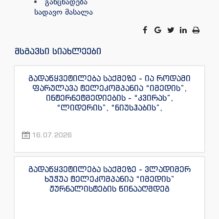
განცხადება
სადავო მასალა
მსგავსი სიახლეები
გადაწყვეტილება საქმეზე - ია როდამი
ფარულავა ტელეკომპანია “იმედის”,
ინტერნეტმედიების - “კვირას”,
“ლიდერის”, “ნიუსჰაბის”,
“ექსკლუზივნიუსის”, “დაიჯესტის”,
“ინფოფოსტალიონის”, “ენესპი ჯის” და
16.07.2026
“ექსკლუზივტივის” ჟურნალისტების
წინააღმდეგ
გადაწყვეტილება საქმეზე - ვლადიმერ
ხუჭუა ტელეკომპანია “იმედის”
ჟურნალისტების წინააღმდეგ