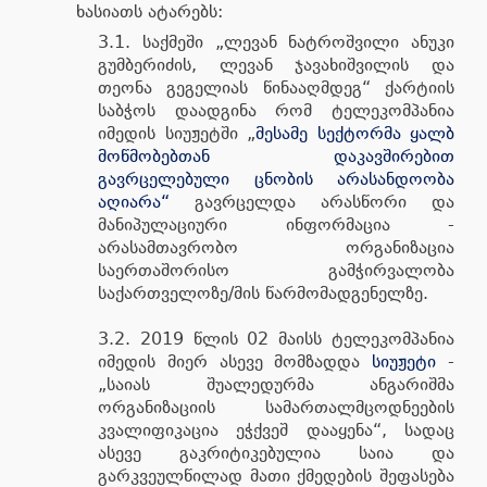
ხასიათს ატარებს:
3.1. საქმეში „ლევან ნატროშვილი ანუკი
გუმბერიძის, ლევან ჯავახიშვილის და
თეონა გეგელიას წინააღმდეგ“ ქარტიის
საბჭოს დაადგინა რომ ტელეკომპანია
იმედის სიუჟეტში „
მესამე სექტორმა ყალბ
მოწმობებთან დაკავშირებით
გავრცელებული ცნობის არასანდოობა
აღიარა“
გავრცელდა არასწორი და
მანიპულაციური ინფორმაცია -
არასამთავრობო ორგანიზაცია
საერთაშორისო გამჭირვალობა
საქართველოზე/მის წარმომადგენელზე.
3.2. 2019 წლის 02 მაისს ტელეკომპანია
იმედის მიერ ასევე მომზადდა
სიუჟეტი
-
„საიას შუალედურმა ანგარიშმა
ორგანიზაციის სამართალმცოდნეების
კვალიფიკაცია ეჭქვეშ დააყენა“, სადაც
ასევე გაკრიტიკებულია საია და
გარკვეულწილად მათი ქმედების შეფასება