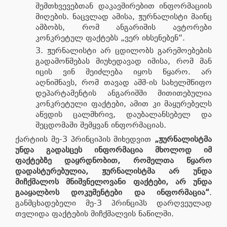
შემთხვევებთან დაკავშირებით ინფორმაციის
მიღების. ნაცვლად ამისა, ჟურნალისტი მაინც
ამბობს, რომ ანგარიშის ავტორები
კონკრეტულ ფაქტებს „ვერ იხსენებენ“.
ჟურნალისტი არ ცდილობს გარემოებების
გადამოწმებას მიუხედავად იმისა, რომ მან
იცის ვინ შეიძლება იყოს წყარო. არ
აღნიშნავს, რომ თავად აშშ-ის სახელმწიფო
დეპარტამენტის ანგარიშში მითითებულია
კონკრეტული ფაქტები, ამით კი მაყურებელს
აწვდის ცალმხრივ, დაუბალანსებელ და
შეცდომაში შემყვან ინფორმაციას.
ქარტიის მე-3 პრინციპის მიხედვით
„ჟურნალისტმა
უნდა გადასცეს ინფორმაცია მხოლოდ იმ
ფაქტებზე დაყრდნობით, რომელთა წყარო
დადასტურებულია, ჟურნალისტმა არ უნდა
მიჩქმალოს მნიშვნელოვანი ფაქტები, არ უნდა
გააყალბოს დოკუმენტები და ინფორმაცია“
.
განმცხადებელი მე-3 პრინციპს დარღვეულად
თვლიდა ფაქტების მიჩქმალვის ნაწილში.