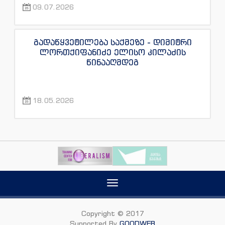
09.07.2026
გადაწყვეტილება საქმეზე - დიმიტრი
ლორთქიფანიძე ელისო კილაძის
წინააღმდეგ
18.05.2026
Toggle
navigation
Copyright © 2017
Supported By
GOODWEB