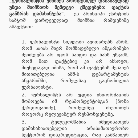
„
ჟურნალისტმა უმძიმეს პროფესიულ დანაშაულად
უნდა მიიჩნიოს შემდეგი ქმედებები: ფაქტის
განზრახ დამახინჯება
“. ეს პრინციპი ქარტიის
საბჭომ დარღვეულად მიიჩნია რამდენიმე
ასპექტით:
ჟურნალისტი სიუჟეტში ავითარებს აზრს,
რომ საიას მიერ მომზადებული ანგარიშები
შეიძლება არ იყოს სანდო და ხაზს უსვამს,
რომ მათ ფაქტებიც კი არ ახსოვთ,
მიუხედავად იმისა, რომ ამ ფაქტების შესახებ
მითითებულია აშშ-ს დეპარტამენტის
ანგარიშში, რომელსაც გაცნობილია
ჟურნალისტი.
ჟურნალისტს არ უცდია ინფორმაციის
მოპოვება იმ რესპონდენტისგან [ნონა
ქურდოვანიძე], რომელზეც მიუთითეს
როგორც რელევანტურ რესპონდენტზე.
ტელეკომპანია იმედისათვის
დამახასიათებელია არასამათავრობო
სექტორის დისკრედიტაცია, რაც კამპანიურ