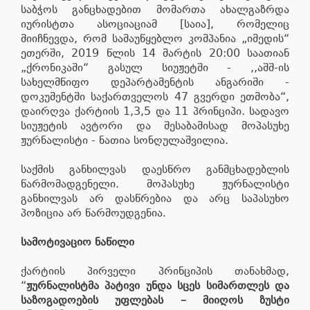
საბჭოს განცხადებით მომართა ახალგაზრდა
იურისტთა ასოციაციამ [საია], რომელიც
მიიჩნევდა, რომ სამაუწყებლო კომპანია „იმედის“
ეთერში, 2019 წლის 14 მარტის 20:00 საათიან
„ქრონიკაში“ გასულ სიუჟეტში - ,,აშშ-ის
სახელმწიფო დეპარტამენტის ანგარიში -
დოკუმენტში საქართველოს 47 გვერდი ეთმობა“,
დაირღვა ქარტიის 1,3,5 და 11 პრინციპი. სადავო
სიუჟეტის ავტორი და შესაბამისად მოპასუხე
ჟურნალისტი - ნათია სონღულაშვილია.
საქმის განხილვას დაესწრო განმცხადებლის
წარმომადგენელი. მოპასუხე ჟურნალისტი
განხილვას არ დასწრებია და არც საპასუხო
პოზიცია არ წარმოუდგენია.
სამოტივაციო ნაწილი
ქარტიის პირველი პრინციპის თანახმად,
“
ჟურნალისტმა პატივი უნდა სცეს სიმართლეს და
საზოგადოების უფლებას – მიიღოს ზუსტი