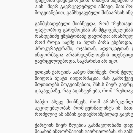
ფაქტთან დაკავშირებით, შინაგან საქმეთა
2-ის” მიერ გავრცელებული ამბავი, მათ შ
მოგვიანებით, განსხვავებული შინაარსის ინფ
განმცხადებელი მიიჩნევდა, რომ “რუსთავ
ფაქტობრივ გარემოებას ან მტკიცებულება
რამდენიმე უზუსტობაზე დავობდა: არასრულ
რომ როცა საქმე 16 წლის პირს ეხებოდა,
პროკურატურაში, ოჯახთან, ადვოკატთან 
ინფორმაცია არასრულწლოვნის იდენტიფი
გავრცელდებოდა, საკმარისი არ იყო.
ეთიკის ქარტიის საბჭო მიიჩნევს, რომ ტე
მიიღოს ზუსტი ინფორმაცია. მან გამოქვ
მიუთითებს მოგვიანებით, შსს-ს მიერ გავ
დაკავებაზე, რაც ადასტურებს, რომ “რუსთავ
საბჭო ასევე მიიჩნევს, რომ არასრულწლ
აუცილებლობას, რომ ჟურნალისტს ის
სათა
რომელიც ამ ამბის გადაუმოწმებლად გავრ
ქარტიის მიერ წლების განმავლობაში დ
შესახებ ინფორმაციის გავრცელებას. ეს გა