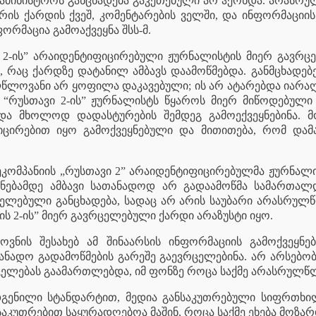
 სამინისტროს განცხადება გაკეთებული არ ჰქონდა. არასრ
ორის ქარდის ქვეშ, კომენტარების ველში, და ინფორმაციი
ორმაცია გამოაქვეყნა შსს-მ.
ი 2-ის” არაიდენტიფიცირებული ჟურნალისტის მიერ გავ
ს, რაც ქარდზე დატანილ ამბავს დაამოწმებდა. განმცხადე
წლოვანი არ ყოფილა დაკავებული; ის არ ატარებდა იარაღს.
 “რუსთავი 2-ის” ჟურნალისტს წყაროს მიერ მიწოდებული ი
და მხოლოდ დადასტურების შემდეგ გამოექვეყნებინა. მ
ცირებით იყო გამოქვეყნებული და მითითება, რომ დამ
ლეკომპანიის „რუსთავი 2” არაიდენტიფიცირებულმა ჟურნალი
ეყნებამდე ამბავი სათანადოდ არ გადაამოწმა სამართალ
რცელებული განცხადება, სადაც არ არის საუბარი არასრუ
ის 2-ის” მიერ გავრცელებული ქარდი არაზუსტი იყო.
ოვნის შესახებ ამ შინაარსის ინფორმაციის გამოქვეყნ
ნადო გადამოწმების გარეშე გაევრცელებინა. არ არსებობ
ცელებას გაამართლებდა, იმ ფონზე როცა საქმე არასრულწ
ადგენილი სტანდარტით, მედია განსაკუთრებული სიფრთხ
ნსაკუთრებით საყურადღებოა მაშინ, როცა საქმე ეხება მოზ