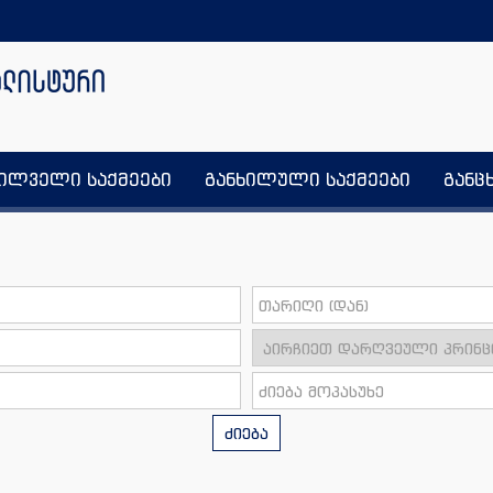
ხილველი საქმეები
განხილული საქმეები
განც
ძიება