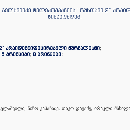
გა გელხვიიძე ტელეკომპანიის “რუსთავი 2” არა
წინააღმდეგ.
 2” არაიდენტიფიცირებული ჟურნალისტი
;
;
5 პრინციპი
;
8 პრინციპი
;
გელაშვილი, ნინო კაპანაძე, თიკო დავაძე, ირაკლი მსხილა