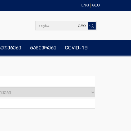
ENG
GEO
GEO
ხადებები
გაწევრება
COVID-19