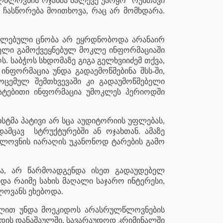
ულწლოვნის ოჯახმა მალევე უარყო “რუსთავი
ს ჩასწორება მოითხოვა, რაც არ მომხდარა.
რცელებული ცნობა არ ეყრდნობოდა არანაირ
ბელი გამოქვეყნებულ მოკლე ინფორმაციაში
 საბჭოს სხდომაზე გიგა გელხვიიძემ თქვა,
ნფორმაცია უნდა გადაემოწმებინა შსს-ში,
ოცემულ შემთხვევაში კი გადაუმოწმებელი
ატებითი ინფორმაცია უმოკლეს პერიოდში
სტმა პატივი არ სცა აუდიტორიის უფლებას,
დამცავ
სტრუქტურებში ან ოჯახთან. ამაზე
ლწლოვნის იარაღის უკანონოდ ტარების გამო
ება, არ წარმოადგენდა ისეთ გადაუდებელ
და რაიმე სახის მაღალი საჯარო ინტერესი,
ლოვანს ეხებოდა.
ილით უნდა მოეკიდოს არასრულწლოვნების
არდის დანაშაულში, სავარაუდოდ კრიმინალში