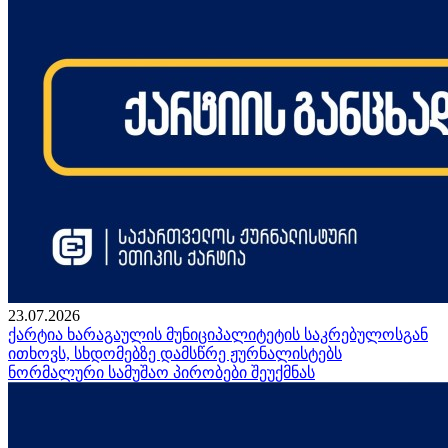
23.07.2026
ქარტია ხარაგაულის მუნიციპალიტეტის საკრებულოსგან
ითხოვს, სხდომებზე დამსწრე ჟურნალისტებს
ნორმალური სამუშაო პირობები შეუქმნას