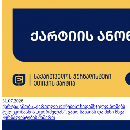
31.07.2026
ქარტია გმობს „ქართული ოცნების“ სადამსჯელო ზომებს
ტელეკომპანია „ფორმულას“, ვახო სანაიას და მისი სხვა
ჟურნალისტების მიმართ