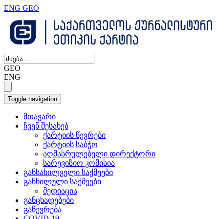
ENG
GEO
GEO
ENG
Toggle navigation
მთავარი
ჩვენ შესახებ
ქარტიის წევრები
ქარტიის საბჭო
აღმასრულებელი დირექტორი
სარევიზიო კომისია
განსახილველი საქმეები
განხილული საქმეები
მედიაცია
განცხადებები
გაწევრება
COVID-19