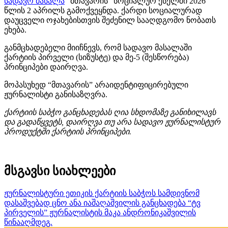
სადავო მასალა
“მთავარის” სოციალურ ქსელში 2026
წლის 2 აპრილს გამოქვეყნდა. ქარდი სოციალურად
დაუცველი ოჯახებისთვის შეძენილ სააღდგომო ნობათს
ეხება.
განმცხადებელი მიიჩნევს, რომ სადავო მასალაში
ქარტიის პირველი (სიზუსტე) და მე-5 (შესწორება)
პრინციპები დაირღვა.
მოპასუხედ “მთავარის” არაიდენტიფიცირებული
ჟურნალისტი განისაზღვრა.
ქარტიის საბჭო განცხადებას ღია სხდომაზე განიხილავს
და გადაწყვეტს, დაირღვა თუ არა სადავო ჟურნალისტურ
პროდუქტში ქარტიის პრინციპები.
მსგავსი სიახლეები
ჟურნალისტური ეთიკის ქარტიის საბჭოს სამდივნომ
დასაშვებად ცნო ანა იაშაღაშვილის განცხადება “ტვ
პირველის” ჟურნალისტის მაკა ანდრონიკაშვილის
წინააღმდეგ.