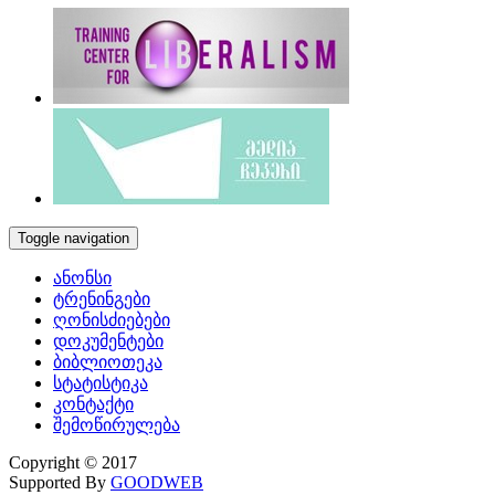
Toggle navigation
ანონსი
ტრენინგები
ღონისძიებები
დოკუმენტები
ბიბლიოთეკა
სტატისტიკა
კონტაქტი
შემოწირულება
Copyright © 2017
Supported By
GOODWEB