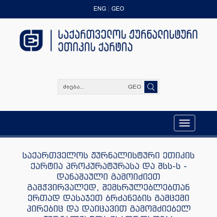
ENG
GEO
GEO
Toggle
navigation
საქართველოს ჟურნალისტური ეთიკის
ქარტია პროკურატურასა და შსს-ს -
დანაშაული გამოიძიეთ
გამჭვირვალედ, შემსრულებლებთან
ერთად დასაჯეთ ბრძანების გამცემი
პირებიც და დაიცავით გამომძიებელ