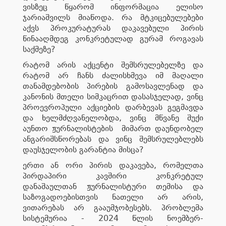
ვისზეც წყარომ ინფორმაცია ელისო
ჯარიაშვილს მიაწოდა. რა მტკიცებულებები
აქვს პროკურატურას დაკავებული პირის
წინააღმდეგ კონკრეტულად გურამ როგავას
საქმეზე?
რატომ არის აქცენტი შემსრულებელზე და
რატომ არ ჩანს ძალისხმევა იმ მაღალი
თანამდებობის პირების გამოსავლენად და
კანონის მთელი სიმკაცრით დასასჯელად, ვინც
პროევროპული აქციების დარბევას გეგმავდა
და ხელმძღვანელობდა, ვინც მწვანე შუქი
აუნთო ჟურნალისტების მიმართ დაუნდობელ
ანგარიშსწორებას და ვინც შემსრულებლებს
დაუსჯელობის გარანტია მისცა?
ერთი ან ორი პირის დაკავება, რომელთა
პირდაპირი კავშირი კონკრეტულ
დანაშაულთან ჟურნალისტური თემისა და
საზოგადოებისთვის ნათელი არ არის,
ვითარებას არ გააუმჯობესებს. პრობლემა
სისტემურია - 2024 წლის ნოემბერ-