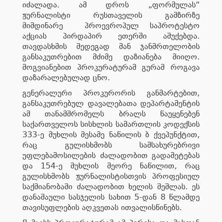
იძალადა. ამ დროს „ფორმულას“
ჟურნალისტი რუსთაველის გამზირზე
მიმდინარე პროევროპულ საპროტესტო
აქციას პირდაპირ ეთერში აშუქებდა.
თავდასხმის შედეგად მან ჯანმრთელობის
განსაკუთრებით მძიმე დაზიანება მიიღო.
მოგვიანებით პროკურატურამ გურამ როგავა
დაზარალებულად ცნო.
გენერალური პროკურორის განმარტებით,
განსაკუთრებულ დავალებათა დეპარტამენტის
ამ თანამშრომელს ბრალს წაუყენებენ
საქართველოს სისხლის სამართლის კოდექსის
333-ე მუხლის მესამე ნაწილის ბ ქვეპუნქტით,
რაც გულისხმობს სამსახურებრივი
უფლებამოსილების ძალადობით გადამეტებას
და 154-ე მუხლის მეორე ნაწილით, რაც
გულისხმობს ჟურნალისტისთვის პროფესიულ
საქმიანობაში ძალადობით ხელის შეშლას. ეს
დანაშაული სასჯელის სახით 5-დან 8 წლამდე
თავისუფლების აღკვეთას ითვალისწინებს.