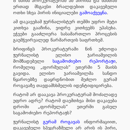
8 მაისს პროკურატურამ ამ პირისა და მასთან
ერთად მსგავსი ბრალდებით დაკავებული
ოთხი სხვა პირის ინიციალები
გამოაქვეყნა
.
ამ დაკავებამ ჟურნალისტურ თემში უფრო მეტი
კითხვა გააჩინა, ვიდრე კითხვებს უპასუხა.
ეჭვები გააძლიერა სასამართლო პროცესის
გაუმჭვირვალედ წარმართვის საფრთხემ.
ბრიფინგს პროკურატურაში წინ უძღოდა
ჟურნალისტ ელისო ჯარიაშვილის
მომზადებული
საგამოძიებო რეპორტაჟი
,
რომელიც „ფორმულას“ ეთერში 5 მაისს
გავიდა. ელისო ჯარიაშვილმა სანდო
წყაროებზე დაყრდნობით შეძლო გურამ
როგავაზე თავდამსხმელის იდენტიფიცირება.
რატომ არ დააკავა პროკურატურამ მოძალადე
უფრო ადრე? რატომ დაემთხვა მისი დაკავება
დროში „ფორმულას“ ეთერში გასულ
საგამოძიებო რეპორტაჟს?
ჟურნალისტ
გურამ როგავას
ინფორმაციით,
დაკავებული სპეცრაზმელი არ არის ის პირი,