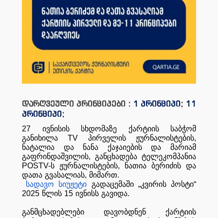
დარღვეული პრინციპები :
1 პრინციპი
;
11
პრინციპი
;
27
ივნისის
სხდომაზე
ქარტიის
საბჭომ
განიხილა
TV
პირველის
ჟურნალისტების
,
ნატალია
და
ნანა
ქაჯაიების
და
მარიამ
გაფრინდაშვილის
,
განცხადება
ტელეკომპანია
POSTV-
ს
ჟურნალისტების
,
ნათია
ბერიძის
და
დათა
გვასალიას
,
მიმართ
.
სადავო
სიუჟეტი
გადაცემაში
„
კვირის
პოსტი
“
2025
წლის
15
ივნისს
გავიდა
.
განმცხადებლები
დავობდნენ
ქარტიის