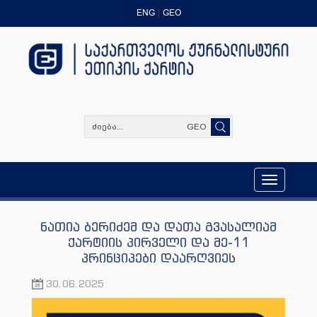
ENG
GEO
GEO
Toggle
navigation
ნათია ბერიძემ და დათა გვასალიამ
ქარტიის პირველი და მე-11
პრინციპები დაარღვიეს
30.06.2025