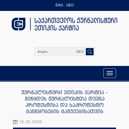
ENG
GEO
GEO
Toggle
navigation
ჟურნალისტური ეთიკის ქარტია -
შეწყდეს ჟურნალისტთა დევნა
პროტესტისა და საპროტესტო
განწყობების გაშუქებისათვის
16.06.2025