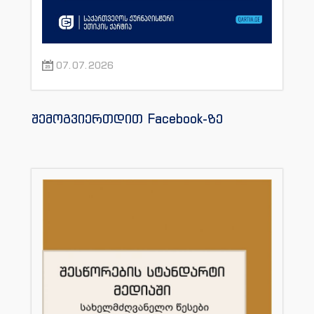
07.07.2026
შემოგვიერთდით Facebook-ზე