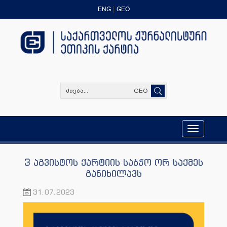
ENG
GEO
GEO
Toggle
navigation
3 აგვისტოს ქარტიის საბჭო ორ საქმეს
განიხილავს
31.07.2023