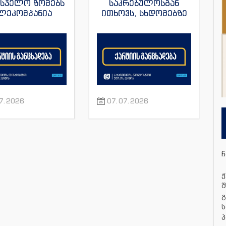
მსჯელო ზომებს
საკრებულოსგან
ლეკომპანია
ითხოვს, სხდომებზე
მულას“, ვახო
დამსწრე
ას და მისი სხვა
ჟურნალისტებს
რნალისტების
ნორმალური სამუშაო
მიმართ
პირობები შეუქმნას
7.2026
07.07.2026
ჩ
ჟ
შ
გ
ს
პ