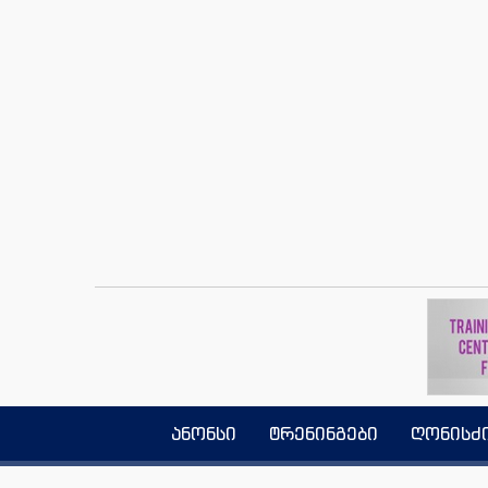
ანონსი
ტრენინგები
ღონისძ