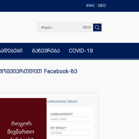
ENG
GEO
GEO
ხადებები
გაწევრება
COVID-19
მოგვიერთდით Facebook-ზე