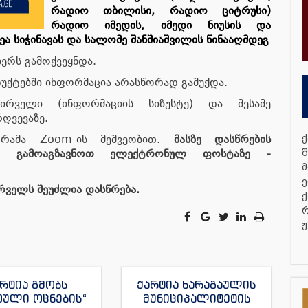
რადიო თბილისი, რადიო ციტრუსი)
რადიო იმედის, იმედი ნიუსის და
ა სიჭინავას და სალომე შანშიაშვილის წინააღმდეგ
ბერს გამოქვეყნდა.
დუქტებში ინფორმაცია არასწორად გაშუქდა.
ირველი (ინფორმაციის სიზუსტე) და მესამე
რღვევაზე.
გრამა Zoom-ის მეშვეობით.
მასზე დასწრების
ქ
ნა გამოაგზავნოთ ელექტრონულ ფოსტაზე -
შ
მ
ე
ურველს შეუძლია დასწრება.
ქ
რ
ჟ
რტია გმობს
ქარტია ხარაგაულის
თული ოცნების“
მუნიციპალიტეტის