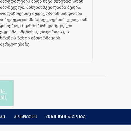
ამოცდილების ანდა სხვა მიზეზით არის
ამოწვეული. პასუხისმგებლიანი მედია,
რომლისთვისაც აუდიტორიის სანდოობა
ა რეპუტაცია მნიშვნელოვანია, ცდილობს
ყისიერად შეასწოროს დაშვებული
ეცდომა, ამცნოს აუდიტორიას და
ზრუნოს ზუსტი ინფორმაციის
ავრცელებაზე.
კა
კონტაქტი
შემოწირულება