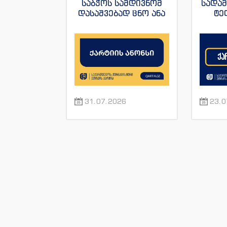
საბჭოს სამდივნომ
სადა
დასაშვებად ცნო ანა
ტე
იაშაღაშვილის
„ფორ
განცხადება “ტვ
სანაი
პირველის”
ჟუ
ჟურნალისტის მაკა
ანდრონიკაშვილის
წინააღმდეგ.
31.07.2026
23.0