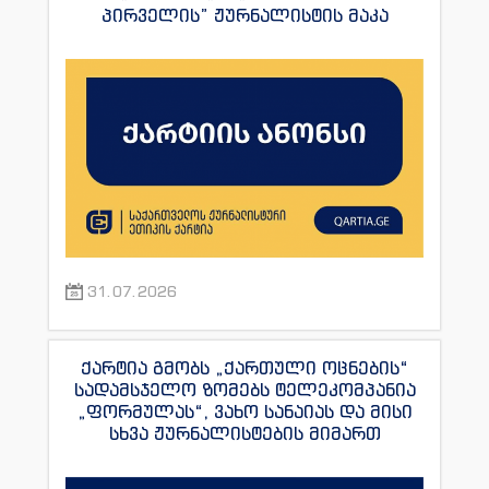
პირველის” ჟურნალისტის მაკა
ანდრონიკაშვილის წინააღმდეგ.
31.07.2026
ქარტია გმობს „ქართული ოცნების“
სადამსჯელო ზომებს ტელეკომპანია
„ფორმულას“, ვახო სანაიას და მისი
სხვა ჟურნალისტების მიმართ