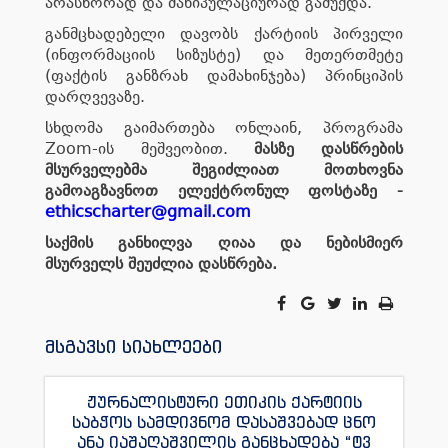
არასწორად და მანიპულაციურად გაშუქდა.
განმცხადებელი დავობს ქარტიის პირველი
(ინფორმაციის სიზუსტე) და მეთერთმეტე
(ფაქტის განზრახ დამახინჯება) პრინციპის
დარღვევაზე.
სხდომა გაიმართება ონლაინ, პროგრამა
Zoom-ის მეშვეობით.
მასზე დასწრების
მსურველებმა შეგიძლიათ მოთხოვნა
გამოაგზავნოთ ელექტრონულ ფოსტაზე -
ethicscharter@gmail.com
საქმის განხილვა ღიაა და ნებისმიერ
მსურველს შეუძლია დასწრება.
მსგავსი სიახლეები
ჟურნალისტური ეთიკის ქარტიის
საბჭოს სამდივნომ დასაშვებად ცნო
ანა იაშაღაშვილის განცხადება “ტვ