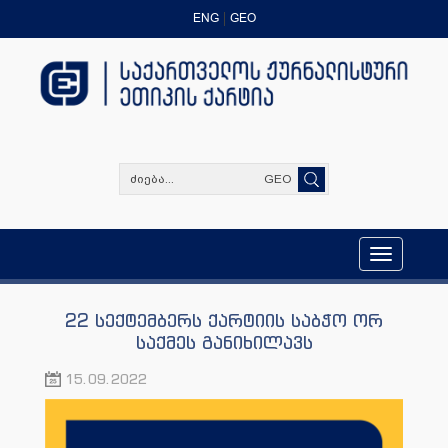
ENG
GEO
GEO
Toggle
navigation
22 სექტემბერს ქარტიის საბჭო ორ
საქმეს განიხილავს
15.09.2022