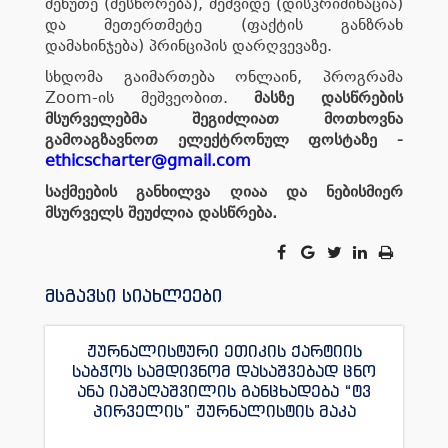
მეხუთე (შესწორება), მეშვიდე (დისკრიმინაცია)
და მეთერთმეტე (ფაქტის განზრახ
დამახინჯება) პრინციპის დარღვევაზე.
სხდომა გაიმართება ონლაინ, პროგრამა
Zoom-ის მეშვეობით.
მასზე დასწრების
მსურველებმა შეგიძლიათ მოთხოვნა
გამოაგზავნოთ ელექტრონულ ფოსტაზე -
ethicscharter@gmail.com
საქმეების განხილვა ღიაა და ნებისმიერ
მსურველს შეუძლია დასწრება.
მსგავსი სიახლეები
ჟურნალისტური ეთიკის ქარტიის
საბჭოს სამდივნომ დასაშვებად ცნო
ანა იაშაღაშვილის განცხადება “ტვ
პირველის” ჟურნალისტის მაკა
ანდრონიკაშვილის წინააღმდეგ.